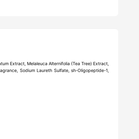
um Extract, Melaleuca Alternifolia (Tea Tree) Extract,
ragrance, Sodium Laureth Sulfate, sh-Oligopeptide-1,