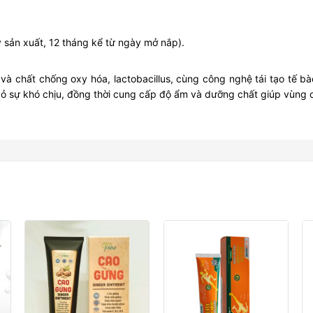
sản xuất, 12 tháng kể từ ngày mở nắp).
và chất chống oxy hóa, lactobacillus, cùng công nghệ tái tạo tế bào
ại bỏ sự khó chịu, đồng thời cung cấp độ ẩm và dưỡng chất giúp vùn