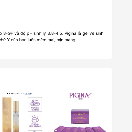
 3-GF và độ pH sinh lý 3.8-4.5. Pigina là gel vệ sinh
g chữ Y của bạn luôn mềm mại, mịn màng.