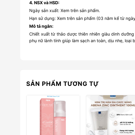
4. NSX và HSD:
Ngày sản xuất: Xem trên sản phẩm.
Hạn sử dụng: Xem trên sản phẩm (03 năm kể từ ngày 
Mô tả ngắn:
Chiết xuất từ thảo dược thiên nhiên giàu dinh dưỡng 
phụ nữ lành tính giúp làm sạch an toàn, dịu nhẹ, lo
SẢN PHẨM TƯƠNG TỰ