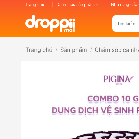
Bỏ
Trang chủ
Danh mục sản phẩm
Nhà cung cấp
qua
nội
Tìm
dung
kiếm:
Trang chủ
/
Sản phẩm
/
Chăm sóc cá nh