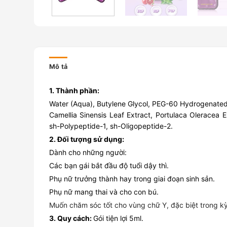
Mô tả
1. Thành phần:
Water (Aqua), Butylene Glycol, PEG-60 Hydrogenated Ca
Camellia Sinensis Leaf Extract, Portulaca Oleracea 
sh-Polypeptide-1, sh-Oligopeptide-2.
2. Đối tượng sử dụng:
Dành cho những người:
Các bạn gái bắt đầu độ tuổi dậy thì.
Phụ nữ trưởng thành hay trong giai đoạn sinh sản.
Phụ nữ mang thai và cho con bú.
Muốn chăm sóc tốt cho vùng chữ Y, đặc biệt trong kỳ
3. Quy cách:
Gói tiện lợi 5ml.