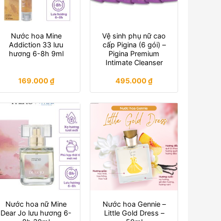
Nước hoa Mine
Vệ sinh phụ nữ cao
Addiction 33 lưu
cấp Pigina (6 gói) –
hương 6-8h 9ml
Pigina Premium
Intimate Cleanser
169.000
₫
495.000
₫
Nước hoa nữ Mine
Nước hoa Gennie –
Dear Jo lưu hương 6-
Little Gold Dress –