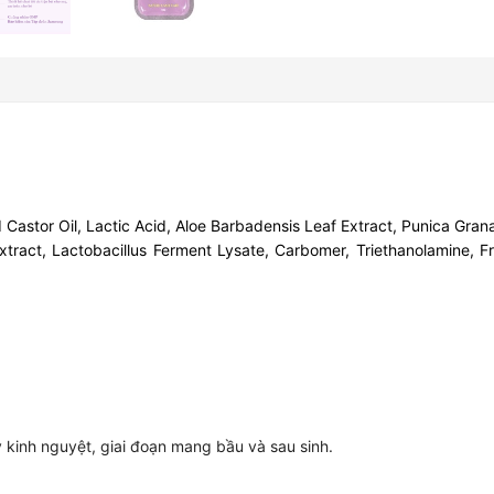
stor Oil, Lactic Acid, Aloe Barbadensis Leaf Extract, Punica Granat
Extract, Lactobacillus Ferment Lysate, Carbomer, Triethanolamine, F
 kinh nguyệt, giai đoạn mang bầu và sau sinh.