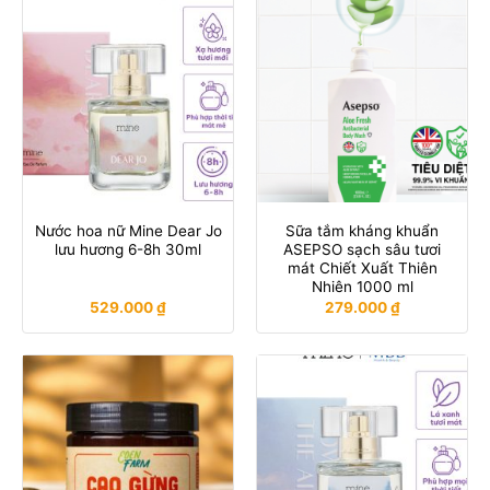
Nước hoa nữ Mine Dear Jo
Sữa tắm kháng khuẩn
lưu hương 6-8h 30ml
ASEPSO sạch sâu tươi
mát Chiết Xuất Thiên
Nhiên 1000 ml
529.000
₫
279.000
₫