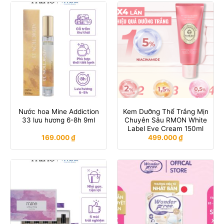
Nước hoa Mine Addiction
Kem Dưỡng Thể Trắng Mịn
33 lưu hương 6-8h 9ml
Chuyên Sâu RMON White
Label Eve Cream 150ml
169.000
₫
499.000
₫