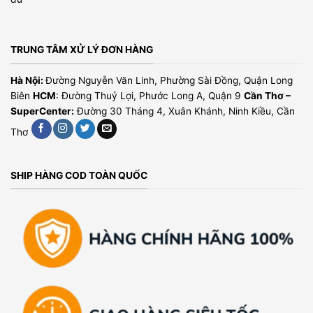
TRUNG TÂM XỬ LÝ ĐƠN HÀNG
Hà Nội:
Đường Nguyễn Văn Linh, Phường Sài Đồng, Quận Long
Biên
HCM
: Đường Thuỷ Lợi, Phước Long A, Quận 9
Cần Thơ –
SuperCenter:
Đường 30 Tháng 4, Xuân Khánh, Ninh Kiều, Cần
Thơ
SHIP HÀNG COD TOÀN QUỐC