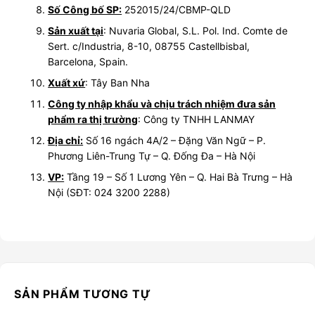
Số Công bố SP:
252015/24/CBMP-QLD
Sản xuất tại
: Nuvaria Global, S.L.
Pol. Ind. Comte de
Sert. c/Industria, 8-10, 08755 Castellbisbal,
Barcelona, Spain.
Xuất xứ
: Tây Ban Nha
Công ty nhập khẩu và chịu trách nhiệm đưa sản
phẩm ra thị trường
: Công ty TNHH LANMAY
Địa chỉ:
Số 16 ngách 4A/2 – Đặng Văn Ngữ – P.
Phương Liên-Trung Tự – Q. Đống Đa – Hà Nội
VP:
Tầng 19 – Số 1 Lương Yên – Q. Hai Bà Trưng – Hà
Nội (SĐT: 024 3200 2288)
SẢN PHẨM TƯƠNG TỰ