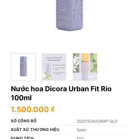
Nước hoa Dicora Urban Fit Rio
100ml
1.500.000
₫
SỐ CÔNG BỐ
252015/24/CBMP-QLD
XUẤT XỨ THƯƠNG HIỆU
Spain
DUNG TÍCH
100