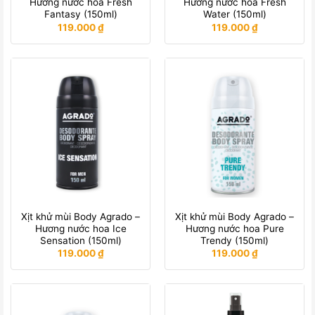
Hương nước hoa Fresh
Hương nước hoa Fresh
Fantasy (150ml)
Water (150ml)
119.000
₫
119.000
₫
Xịt khử mùi Body Agrado –
Xịt khử mùi Body Agrado –
Hương nước hoa Ice
Hương nước hoa Pure
Sensation (150ml)
Trendy (150ml)
119.000
₫
119.000
₫