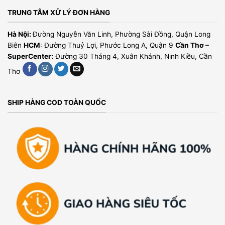
TRUNG TÂM XỬ LÝ ĐƠN HÀNG
Hà Nội:
Đường Nguyễn Văn Linh, Phường Sài Đồng, Quận Long
Biên
HCM
: Đường Thuỷ Lợi, Phước Long A, Quận 9
Cần Thơ –
SuperCenter:
Đường 30 Tháng 4, Xuân Khánh, Ninh Kiều, Cần
Thơ
SHIP HÀNG COD TOÀN QUỐC