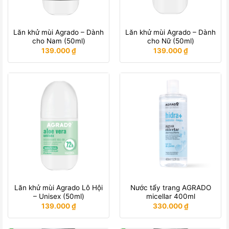
Lăn khử mùi Agrado – Dành
Lăn khử mùi Agrado – Dành
cho Nam (50ml)
cho Nữ (50ml)
139.000
₫
139.000
₫
Lăn khử mùi Agrado Lô Hội
Nước tẩy trang AGRADO
– Unisex (50ml)
micellar 400ml
139.000
₫
330.000
₫