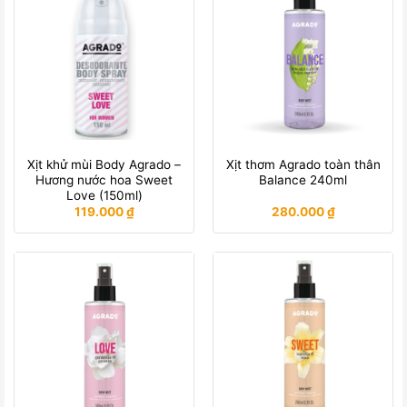
Xịt khử mùi Body Agrado –
Xịt thơm Agrado toàn thân
Hương nước hoa Sweet
Balance 240ml
Love (150ml)
119.000
₫
280.000
₫