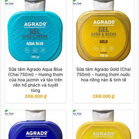
Sữa tắm Agrado Aqua Blue
Sữa tắm Agrado Gold (Chai
(Chai 750ml) – Hương thơm
750ml) – hương thơm nước
của hoa jazmin và táo trên
hoa nồng nàn & tinh tế
nền hổ phách và tuyết
tùng
268.000
₫
268.000
₫