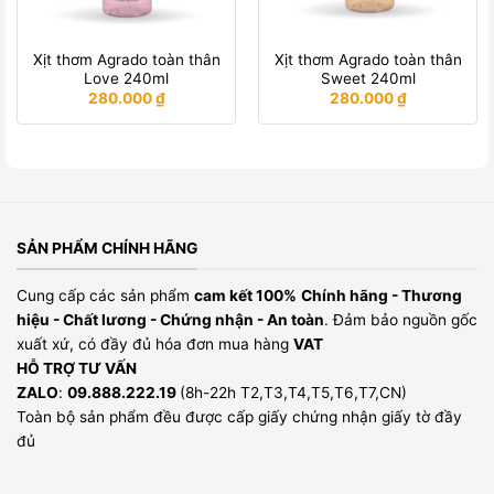
Xịt thơm Agrado toàn thân
Xịt thơm Agrado toàn thân
Love 240ml
Sweet 240ml
280.000
₫
280.000
₫
SẢN PHẨM CHÍNH HÃNG
Cung cấp các sản phẩm
cam kết 100%
Chính hãng - Thương
hiệu - Chất lương - Chứng nhận - An toàn
. Đảm bảo nguồn gốc
xuất xứ, có đầy đủ hóa đơn mua hàng
VAT
HỖ TRỢ TƯ VẤN
ZALO
:
09.888.222.19
(8h-22h T2,T3,T4,T5,T6,T7,CN)
Toàn bộ sản phẩm đều được cấp giấy chứng nhận giấy tờ đầy
đủ