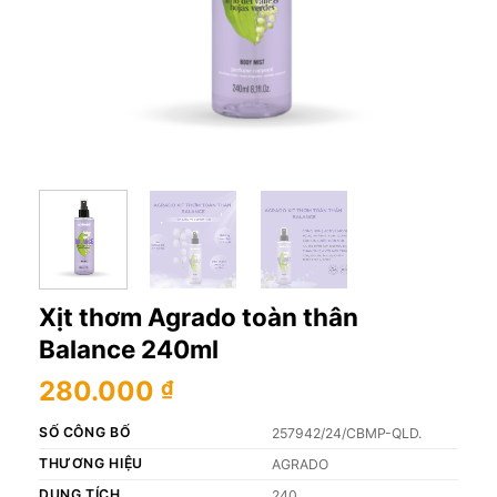
Xịt thơm Agrado toàn thân
Balance 240ml
280.000
₫
SỐ CÔNG BỐ
257942/24/CBMP-QLD.
THƯƠNG HIỆU
AGRADO
DUNG TÍCH
240