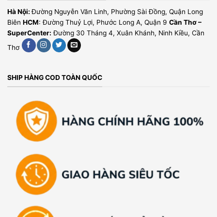
Hà Nội:
Đường Nguyễn Văn Linh, Phường Sài Đồng, Quận Long
Biên
HCM
: Đường Thuỷ Lợi, Phước Long A, Quận 9
Cần Thơ –
SuperCenter:
Đường 30 Tháng 4, Xuân Khánh, Ninh Kiều, Cần
Thơ
SHIP HÀNG COD TOÀN QUỐC