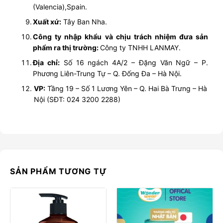
(Valencia),Spain.
Xuất xứ:
Tây Ban Nha.
Công ty nhập khẩu và chịu trách nhiệm đưa sản
phẩm ra thị trường:
Công ty TNHH LANMAY.
Địa chỉ:
Số 16 ngách 4A/2 – Đặng Văn Ngữ – P.
Phương Liên-Trung Tự – Q. Đống Đa – Hà Nội.
VP:
Tầng 19 – Số 1 Lương Yên – Q. Hai Bà Trưng – Hà
Nội (SĐT: 024 3200 2288)
SẢN PHẨM TƯƠNG TỰ