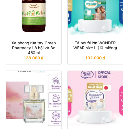
Xà phòng rửa tay Green
Tã người lớn WONDER
Pharmacy Lô hội và Bơ
WEAR size L (10 miếng)
460ml
138.000
₫
132.000
₫