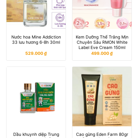
Nước hoa Mine Addiction
Kem Dưỡng Thể Trắng Mịn
33 lưu hương 6-8h 30ml
Chuyên Sâu RMON White
Label Eve Cream 150ml
529.000
₫
499.000
₫
Dầu khuynh diệp Trung
Cao gừng Eden Farm 80gr