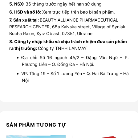
5. NSX:
36 tháng trước ngày hết hạn sử dụng
6. HSD và số lô:
Xem trực tiếp trên bao bì sản phẩm.
7. Sản xuất tại:
BEAUTY ALLIANCE PHARMACEUTICAL
RESEARCH CENTER, 65a Kyivska street, Village of Syniak,
Bucha Raion, Kyiv Oblast, 07351, Ukraine.
8. Công ty nhập khẩu và chịu trách nhiệm đưa sản phẩm
ra thị trường:
Công ty TNHH LANMAY
Địa chỉ: Số 16 ngách 4A/2 – Đặng Văn Ngữ – P.
Phương Liên – Q. Đống Đa – Hà Nội.
VP: Tầng 19 – Số 1 Lương Yên – Q. Hai Bà Trưng – Hà
Nội
SẢN PHẨM TƯƠNG TỰ