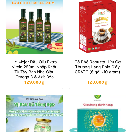
Le Mejor Dầu Oliu Extra
Cà Phê Robusta Hữu Cơ
Virgin 250ml Nhập Khẩu
Thượng Hạng Phin Giấy
Từ Tây Ban Nha Giàu
GRATO (6 gói x10 gram)
Omega 3 & Axit Béo
129.600
₫
120.000
₫