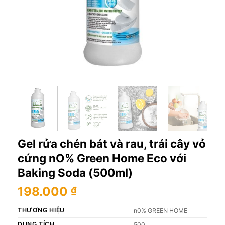
Gel rửa chén bát và rau, trái cây vỏ
cứng nO% Green Home Eco với
Baking Soda (500ml)
198.000
₫
THƯƠNG HIỆU
n0% GREEN HOME
DUNG TÍCH
500