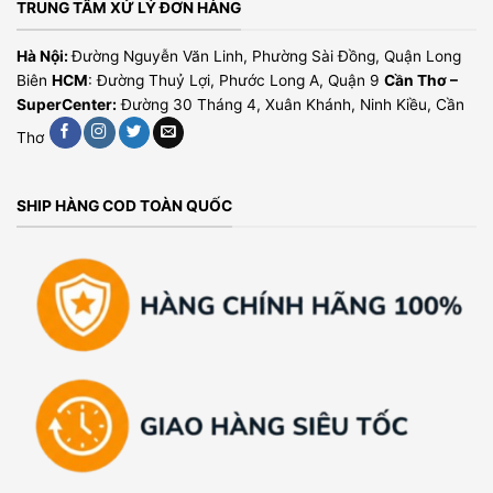
TRUNG TÂM XỬ LÝ ĐƠN HÀNG
Hà Nội:
Đường Nguyễn Văn Linh, Phường Sài Đồng, Quận Long
Biên
HCM
: Đường Thuỷ Lợi, Phước Long A, Quận 9
Cần Thơ –
SuperCenter:
Đường 30 Tháng 4, Xuân Khánh, Ninh Kiều, Cần
Thơ
SHIP HÀNG COD TOÀN QUỐC