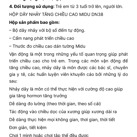
4. Đối tượng sử dụng:
Trẻ em từ 3 tuổi trở lên, người lớn.
HỘP DÂY NHẢY TĂNG CHIỀU CAO MIDU DN38
Hộp sản phẩm bao gồm:
– Bộ dây nhảy với bộ số đếm tự động.
– Cẩm nang phát triển chiều cao
– Thước đo chiều cao dán tường Midu
Vận động là một trong những yếu tố quan trọng giúp phát
triển chiều cao cho trẻ em. Trong các môn vận động để
tăng chiều cao, nhảy dây là môn được các bác sĩ, chuyên
gia y tê, các huấn luyện viên khuyến cáo bởi những lý do
sau:
Nhảy dây là môn có thể thực hiện với cường độ cao giúp
gia tăng hormon tăng trưởng
Dễ dàng đo lường (theo thời gian, theo số cái)
Tác động vào chiều dọc của xương giúp xương dài ra
Dễ dàng thực hiện mọi không gian, thơi gian, thời tiết
Đơn giản, tiết kiệm
Chơi 1 mình hoặc chơi tập thể đều được