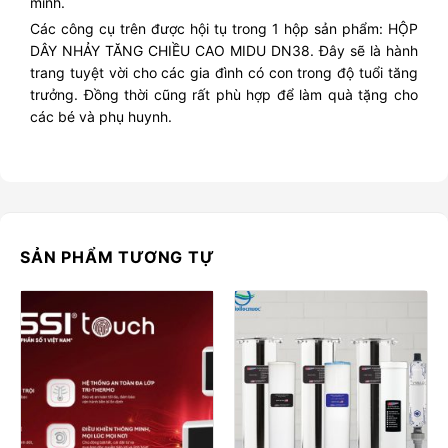
mình.
Các công cụ trên được hội tụ trong 1 hộp sản phẩm: HỘP
DÂY NHẢY TĂNG CHIỀU CAO MIDU DN38. Đây sẽ là hành
trang tuyệt vời cho các gia đình có con trong độ tuổi tăng
trưởng. Đồng thời cũng rất phù hợp để làm quà tặng cho
các bé và phụ huynh.
SẢN PHẨM TƯƠNG TỰ