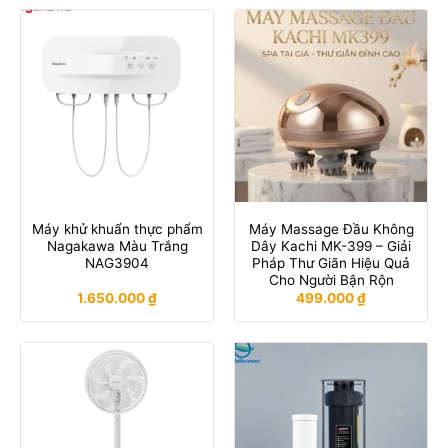
Máy khử khuẩn thực phẩm
Máy Massage Đầu Không
Nagakawa Màu Trắng
Dây Kachi MK-399 – Giải
NAG3904
Pháp Thư Giãn Hiệu Quả
Cho Người Bận Rộn
1.650.000
₫
499.000
₫