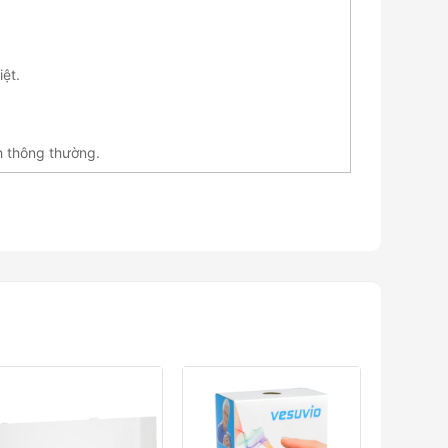
iệt.
nh thông thường.