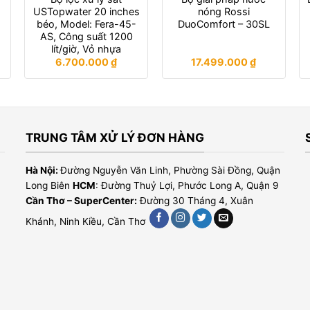
USTopwater 20 inches
nóng Rossi
béo, Model: Fera-45-
DuoComfort – 30SL
AS, Công suất 1200
lít/giờ, Vỏ nhựa
6.700.000
₫
17.499.000
₫
TRUNG TÂM XỬ LÝ ĐƠN HÀNG
Hà Nội:
Đường Nguyễn Văn Linh, Phường Sài Đồng, Quận
Long Biên
HCM
: Đường Thuỷ Lợi, Phước Long A, Quận 9
Cần Thơ – SuperCenter:
Đường 30 Tháng 4, Xuân
Khánh, Ninh Kiều, Cần Thơ