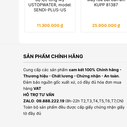
USTOPWATER, model:
KUPP 81387
SENDI-PLUS-US
11.300.000
₫
25.900.000
₫
SẢN PHẨM CHÍNH HÃNG
Cung cấp các sản phẩm
cam kết 100%
Chính hãng -
Thương hiệu - Chất lương - Chứng nhận - An toàn
.
Đảm bảo nguồn gốc xuất xứ, có đầy đủ hóa đơn mua
hàng
VAT
HỖ TRỢ TƯ VẤN
ZALO
:
09.888.222.19
(8h-22h T2,T3,T4,T5,T6,T7,CN)
Toàn bộ sản phẩm đều được cấp giấy chứng nhận giấy
tờ đầy đủ