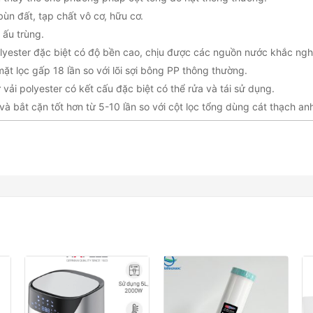
 bùn đất, tạp chất vô cơ, hữu cơ.
, ấu trùng.
Polyester đặc biệt có độ bền cao, chịu được các nguồn nước khắc ngh
mặt lọc gấp 18 lần so với lõi sợi bông PP thông thường.
ừ vải polyester có kết cấu đặc biệt có thể rửa và tái sử dụng.
 và bắt cặn tốt hơn từ 5-10 lần so với cột lọc tổng dùng cát thạch a