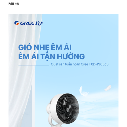
Mô tả