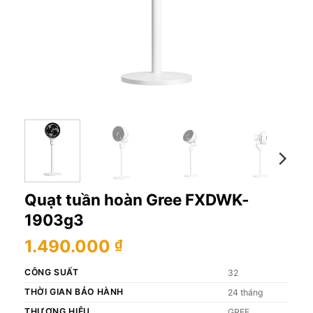
Quạt tuần hoàn Gree FXDWK-
1903g3
1.490.000
₫
CÔNG SUẤT
32
THỜI GIAN BẢO HÀNH
24 tháng
THƯƠNG HIỆU
GREE