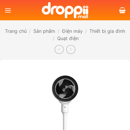
Bỏ
qua
nội
dung
Trang chủ
/
Sản phẩm
/
Điện máy
/
Thiết bị gia đình
/
Quạt điện