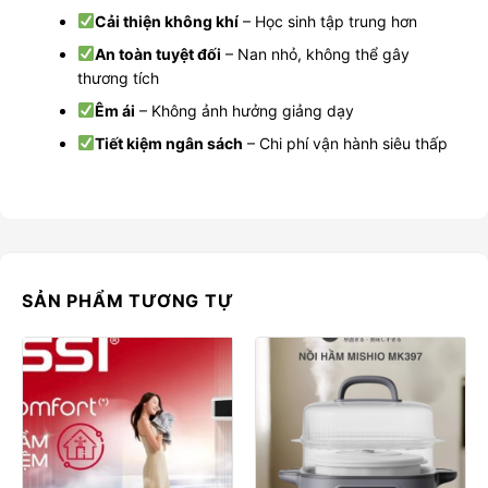
Cải thiện không khí
– Học sinh tập trung hơn
An toàn tuyệt đối
– Nan nhỏ, không thể gây
thương tích
Êm ái
– Không ảnh hưởng giảng dạy
Tiết kiệm ngân sách
– Chi phí vận hành siêu thấp
SẢN PHẨM TƯƠNG TỰ