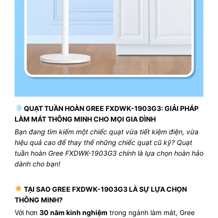
QUẠT TUẦN HOÀN GREE FXDWK-1903G3: GIẢI PHÁP
LÀM MÁT THÔNG MINH CHO MỌI GIA ĐÌNH
Bạn đang tìm kiếm một chiếc quạt vừa tiết kiệm điện, vừa
hiệu quả cao để thay thế những chiếc quạt cũ kỹ? Quạt
tuần hoàn Gree FXDWK-1903G3 chính là lựa chọn hoàn hảo
dành cho bạn!
TẠI SAO GREE FXDWK-1903G3 LÀ SỰ LỰA CHỌN
THÔNG MINH?
Với hơn
30 năm kinh nghiệm
trong ngành làm mát, Gree