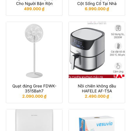
Cho Người Bận Rộn
Cột Sống Cổ Tại Nhà
499.000
₫
6.990.000
₫
Quạt đứng Gree FDWK-
Nồi chiên không dầu
3515Bah7
HAFELE AF-T5A
2.090.000
₫
2.490.000
₫