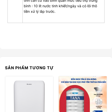
tính căn cứ vào bình quân mức tiêu thụ trung
bình : 10 lít nước tinh khiết/ngày và có lõi thô
tiền xử lý lắp trước.
SẢN PHẨM TƯƠNG TỰ