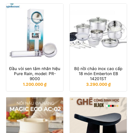
Đầu vòi sen tắm nhãn hiệu
Bộ nồi chảo inox cao cấp
Pure Rain, model: PR-
18 món Emberton EB
9000
14201ST
1.200.000
₫
3.290.000
₫