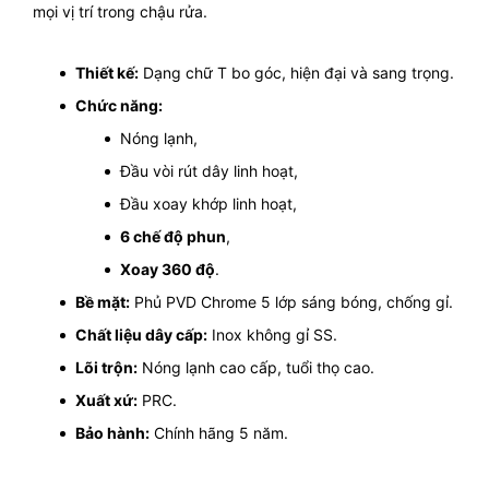
mọi vị trí trong chậu rửa.
Thiết kế:
Dạng chữ T bo góc, hiện đại và sang trọng.
Chức năng:
Nóng lạnh,
Đầu vòi rút dây linh hoạt,
Đầu xoay khớp linh hoạt,
6 chế độ phun
,
Xoay 360 độ
.
Bề mặt:
Phủ PVD Chrome 5 lớp sáng bóng, chống gỉ.
Chất liệu dây cấp:
Inox không gỉ SS.
Lõi trộn:
Nóng lạnh cao cấp, tuổi thọ cao.
Xuất xứ:
PRC.
Bảo hành:
Chính hãng 5 năm.