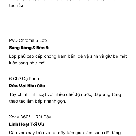
tác rửa.
PVD Chrome 5 Lớp
Sáng Bóng & Bền Bỉ
Lớp phủ cao cấp chống bám bẩn, dễ vệ sinh và giữ bề mặt
luôn sáng như mới.
6 Chế Độ Phun
Rửa Mọi Nhu Cầu
Tùy chỉnh linh hoạt với nhiều chế độ nước, đáp ứng từng
thao tác làm bếp nhanh gọn.
Xoay 360° + Rút Dây
Linh Hoạt Tối Ưu
Đầu vòi xoay tròn và rút dây kéo giúp làm sạch dễ dàng