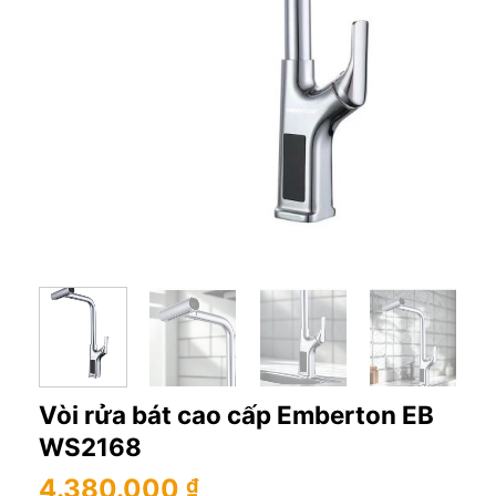
Vòi rửa bát cao cấp Emberton EB
WS2168
4.380.000
₫