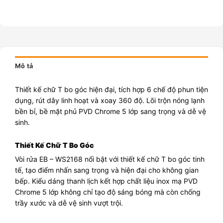
Mô tả
Thiết kế chữ T bo góc hiện đại, tích hợp 6 chế độ phun tiện
dụng, rút dây linh hoạt và xoay 360 độ. Lõi trộn nóng lạnh
bền bỉ, bề mặt phủ PVD Chrome 5 lớp sang trọng và dễ vệ
sinh.
Thiết Kế Chữ T Bo Góc
Vòi rửa EB – WS2168 nổi bật với thiết kế chữ T bo góc tinh
tế, tạo điểm nhấn sang trọng và hiện đại cho không gian
bếp. Kiểu dáng thanh lịch kết hợp chất liệu inox mạ PVD
Chrome 5 lớp không chỉ tạo độ sáng bóng mà còn chống
trầy xước và dễ vệ sinh vượt trội.