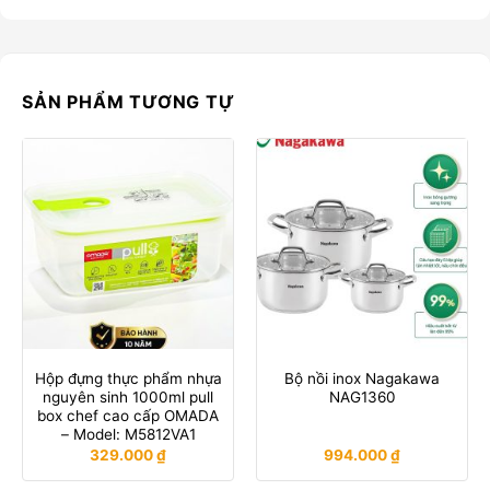
SẢN PHẨM TƯƠNG TỰ
Hộp đựng thực phẩm nhựa
Bộ nồi inox Nagakawa
nguyên sinh 1000ml pull
NAG1360
box chef cao cấp OMADA
– Model: M5812VA1
329.000
₫
994.000
₫