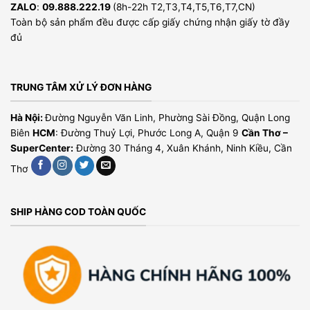
ZALO
:
09.888.222.19
(8h-22h T2,T3,T4,T5,T6,T7,CN)
Toàn bộ sản phẩm đều được cấp giấy chứng nhận giấy tờ đầy
đủ
TRUNG TÂM XỬ LÝ ĐƠN HÀNG
Hà Nội:
Đường Nguyễn Văn Linh, Phường Sài Đồng, Quận Long
Biên
HCM
: Đường Thuỷ Lợi, Phước Long A, Quận 9
Cần Thơ –
SuperCenter:
Đường 30 Tháng 4, Xuân Khánh, Ninh Kiều, Cần
Thơ
SHIP HÀNG COD TOÀN QUỐC