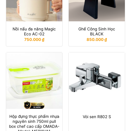
Nồi nấu đa năng Magic
Ghế Công Sinh Học
Eco AC-02
BLACK
750.000
₫
850.000
₫
Hộp đựng thực phẩm nhựa
Vòi sen R802 S
nguyên sinh 750ml pull
box chef cao cấp OMADA-