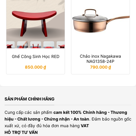
Chảo inox Nagakawa
Ghế Công Sinh Học RED
NAG1358-24P
850.000
₫
790.000
₫
SẢN PHẨM CHÍNH HÃNG
Cung cấp các sản phẩm
cam kết 100%
Chính hãng - Thương
hiệu - Chất lương - Chứng nhận - An toàn
. Đảm bảo nguồn gốc
xuất xứ, có đầy đủ hóa đơn mua hàng
VAT
HỖ TRỢ TƯ VẤN