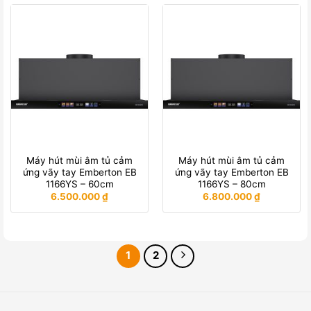
Máy hút mùi âm tủ cảm
Máy hút mùi âm tủ cảm
ứng vãy tay Emberton EB
ứng vãy tay Emberton EB
1166YS – 60cm
1166YS – 80cm
6.500.000
₫
6.800.000
₫
1
2