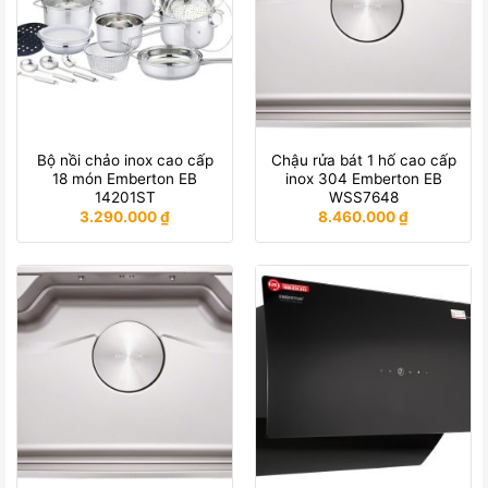
Bộ nồi chảo inox cao cấp
Chậu rửa bát 1 hố cao cấp
18 món Emberton EB
inox 304 Emberton EB
14201ST
WSS7648
3.290.000
₫
8.460.000
₫