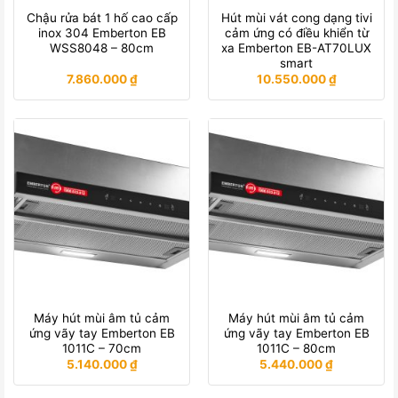
Chậu rửa bát 1 hố cao cấp
Hút mùi vát cong dạng tivi
inox 304 Emberton EB
cảm ứng có điều khiển từ
WSS8048 – 80cm
xa Emberton EB-AT70LUX
smart
7.860.000
₫
10.550.000
₫
Máy hút mùi âm tủ cảm
Máy hút mùi âm tủ cảm
ứng vãy tay Emberton EB
ứng vãy tay Emberton EB
1011C – 70cm
1011C – 80cm
5.140.000
₫
5.440.000
₫