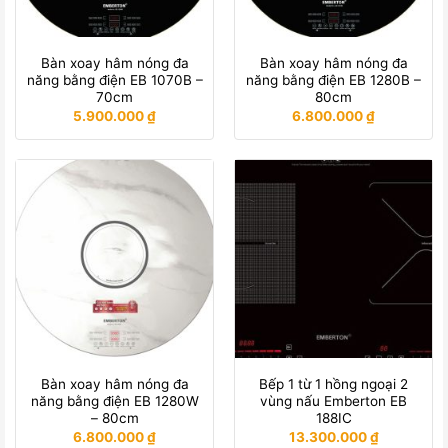
Bàn xoay hâm nóng đa
Bàn xoay hâm nóng đa
năng bằng điện EB 1070B –
năng bằng điện EB 1280B –
70cm
80cm
5.900.000
₫
6.800.000
₫
Bàn xoay hâm nóng đa
Bếp 1 từ 1 hồng ngoại 2
năng bằng điện EB 1280W
vùng nấu Emberton EB
– 80cm
188IC
6.800.000
₫
13.300.000
₫