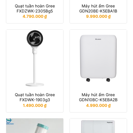
Quạt tuần hoàn Gree
Máy hút ẩm Gree
FXDZWK-2305Bg5
GDN20BE-K5EBA1B
4.790.000
₫
9.990.000
₫
Quạt tuần hoàn Gree
Máy hút ẩm Gree
FXDWK-1903g3
GDN10BC-K5EBA2B
1.490.000
₫
4.990.000
₫