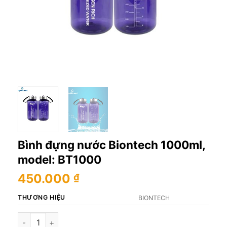
Bình đựng nước Biontech 1000ml,
model: BT1000
450.000
₫
THƯƠNG HIỆU
BIONTECH
Bình đựng nước Biontech 1000ml, model: BT1000 số lượng