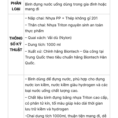
PHÂN
Bình đựng nước uống dùng trong gia đình hoặc
LOẠI
mang đi
– Nắp chai: Nhựa PP + Thép không gỉ 201
– Thân chai: Nhựa Triton nguyên sinh an toàn
thực phẩm
– Quai xách: Vải dù (Nylon)
THÔNG
SỐ KỸ
– Dung tích: 1000 ml
THUẬT
– Xuất xứ: Chính hãng Biontech – Gia công tại
Trung Quốc theo tiêu chuẩn hãng Biontech Hàn
Quốc.
– Bình dùng để đựng nước, phù hợp cho đựng
nước ion kiềm, nước kiềm giàu hydrogen và các
loại nước uống chất lượng cao.
– Chất liệu bình đựng bằng nhựa Triton cao cấp,
có phân tử kín, tối màu giúp kéo dài thời gian
lưu trữ kiềm và hydrogen
-Chai dung tích 1000ml, thuận tiện mang đi, dễ