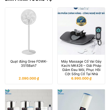
Quạt đứng Gree FDWK-
Máy Massage Cổ Vai Gáy
3515Bah7
Kachi MK426 – Giải Pháp
Giảm Đau Mỏi, Phục Hồi
Cột Sống Cổ Tại Nhà
2.090.000
₫
6.990.000
₫