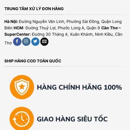
TRUNG TÂM XỬ LÝ ĐƠN HÀNG
Hà Nội:
Đường Nguyễn Văn Linh, Phường Sài Đồng, Quận Long
Biên
HCM
: Đường Thuỷ Lợi, Phước Long A, Quận 9
Cần Thơ –
SuperCenter:
Đường 30 Tháng 4, Xuân Khánh, Ninh Kiều, Cần
Thơ
SHIP HÀNG COD TOÀN QUỐC