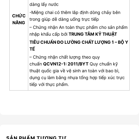
dàng lấy nước
-Miệng chai có thêm lắp định dòng chảy bên
CHỨC
trong giúp dễ dàng uống trực tiếp
NĂNG
– Chứng nhận An toàn thực phẩm cho sản phẩm
nhập khẩu cấp bởi
TRUNG TÂM KỸ THUẬT
TIÊU CHUẨN ĐO LƯỜNG CHẤT LƯỢNG 1 – BỘ Y
TẾ
– Chứng nhận chất lượng theo quy
chuẩn
QCVN12-1: 2011/BYT
Quy chuẩn kỹ
thuật quốc gia về vệ sinh an toàn với bao bì,
dụng cụ làm bằng nhựa tổng hợp tiếp xúc trực
tiếp với thực phẩm.
SẢN PHẨM TƯƠNG TỰ