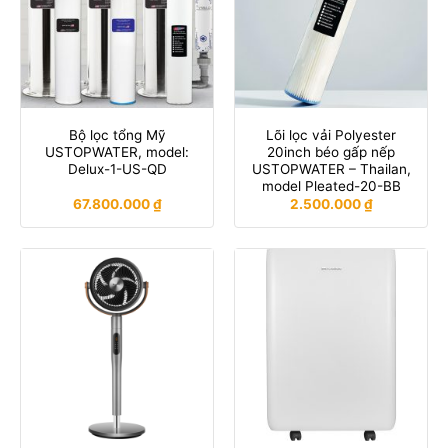
Bộ lọc tổng Mỹ
Lõi lọc vải Polyester
USTOPWATER, model:
20inch béo gấp nếp
Delux-1-US-QD
USTOPWATER – Thailan,
model Pleated-20-BB
67.800.000
₫
2.500.000
₫