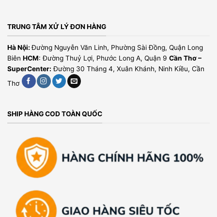
TRUNG TÂM XỬ LÝ ĐƠN HÀNG
Hà Nội:
Đường Nguyễn Văn Linh, Phường Sài Đồng, Quận Long
Biên
HCM
: Đường Thuỷ Lợi, Phước Long A, Quận 9
Cần Thơ –
SuperCenter:
Đường 30 Tháng 4, Xuân Khánh, Ninh Kiều, Cần
Thơ
SHIP HÀNG COD TOÀN QUỐC