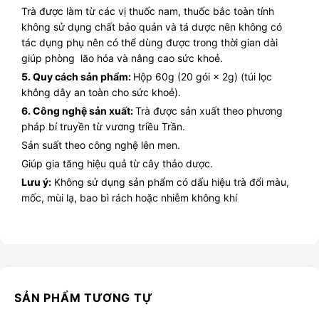
Trà được làm từ các vị thuốc nam, thuốc bắc toàn tính
không sử dụng chất bảo quản và tá dược nên không có
tác dụng phụ nên có thể dùng được trong thời gian dài
giúp phòng lão hóa và nâng cao sức khoẻ.
5. Quy cách sản phẩm:
Hộp 60g (20 gói × 2g) (túi lọc
không dây an toàn cho sức khoẻ).
6. Công nghệ sản xuất:
Trà được sản xuất theo phương
pháp bí truyền từ vương triều Trần.
Sản suất theo công nghệ lên men.
Giúp gia tăng hiệu quả từ cây thảo dược.
Lưu ý:
Không sử dụng sản phẩm có dấu hiệu trà đổi màu,
mốc, mùi lạ, bao bì rách hoặc nhiễm không khí
SẢN PHẨM TƯƠNG TỰ