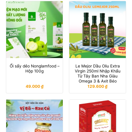
Ổi sấy dẻo Nonglamfood –
Le Mejor Dầu Oliu Extra
Hộp 100g
Virgin 250ml Nhập Khẩu
Từ Tây Ban Nha Giàu
Omega 3 & Axit Béo
49.000
₫
129.600
₫