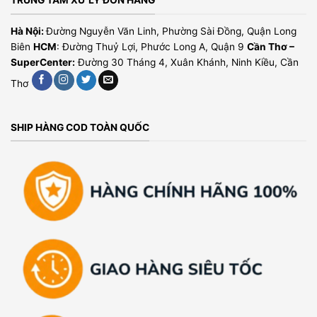
TRUNG TÂM XỬ LÝ ĐƠN HÀNG
Hà Nội:
Đường Nguyễn Văn Linh, Phường Sài Đồng, Quận Long
Biên
HCM
: Đường Thuỷ Lợi, Phước Long A, Quận 9
Cần Thơ –
SuperCenter:
Đường 30 Tháng 4, Xuân Khánh, Ninh Kiều, Cần
Thơ
SHIP HÀNG COD TOÀN QUỐC