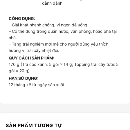
–
dành dành
CÔNG DỤNG:
– Giải khát nhanh chóng, vị ngon dễ uống.
– Có thể dùng trong quán nước, văn phòng, hoặc pha tại
nhà.
– Tăng trải nghiệm mới mẻ cho người dùng yêu thích
hương vị trái cây nhiệt đới.
QUY CÁCH SẢN PHẨM:
170 g (Trà cóc xanh: 5 gói × 14 g; Topping trái cây tươi: 5
gói × 20 g)
HẠN SỬ DỤNG:
12 tháng kể từ ngày sản xuất.
SẢN PHẨM TƯƠNG TỰ