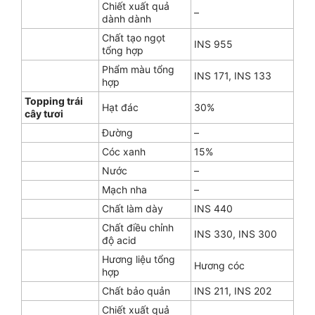
Chiết xuất quả
–
dành dành
Chất tạo ngọt
INS 955
tổng hợp
Phẩm màu tổng
INS 171, INS 133
hợp
Topping trái
Hạt đác
30%
cây tươi
Đường
–
Cóc xanh
15%
Nước
–
Mạch nha
–
Chất làm dày
INS 440
Chất điều chỉnh
INS 330, INS 300
độ acid
Hương liệu tổng
Hương cóc
hợp
Chất bảo quản
INS 211, INS 202
Chiết xuất quả