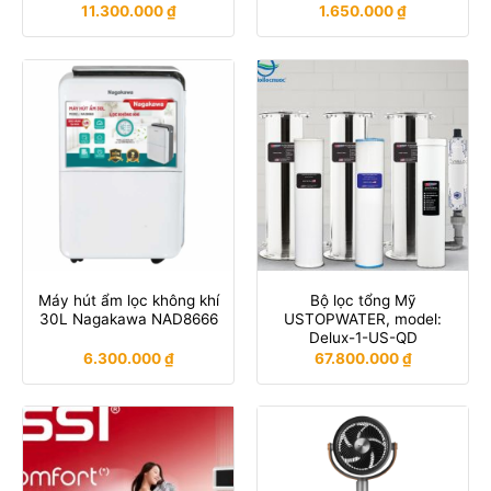
11.300.000
₫
1.650.000
₫
Máy hút ẩm lọc không khí
Bộ lọc tổng Mỹ
30L Nagakawa NAD8666
USTOPWATER, model:
Delux-1-US-QD
6.300.000
₫
67.800.000
₫