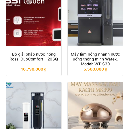
Bộ giải pháp nước nóng
Máy làm nóng nhanh nước
Rossi DuoComfort – 20SQ
uống thông minh Watek,
Model: WT-S30
16.790.000
₫
5.500.000
₫