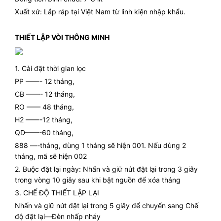
Xuất xứ: Lắp ráp tại Việt Nam từ linh kiện nhập khẩu.
THIẾT LẬP VÒI THÔNG MINH
1. Cài đặt thời gian lọc
PP ——- 12 tháng,
CB ——- 12 tháng,
RO —— 48 tháng,
H2 ——-12 tháng,
QD——-60 tháng,
888 —-tháng, dùng 1 tháng sẽ hiện 001. Nếu dùng 2
tháng, mã sẽ hiện 002
2. Buộc đặt lại ngày: Nhấn và giữ nút đặt lại trong 3 giây
trong vòng 10 giây sau khi bật nguồn để xóa tháng
3. CHẾ ĐỘ THIẾT LẬP LẠI
Nhấn và giữ nút đặt lại trong 5 giây để chuyển sang Chế
độ đặt lại—Đèn nhấp nháy