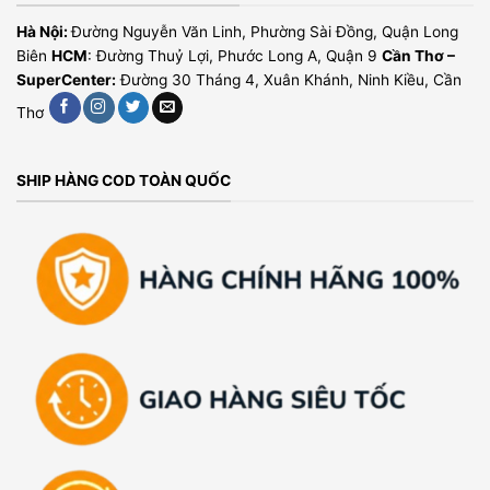
Hà Nội:
Đường Nguyễn Văn Linh, Phường Sài Đồng, Quận Long
Biên
HCM
: Đường Thuỷ Lợi, Phước Long A, Quận 9
Cần Thơ –
SuperCenter:
Đường 30 Tháng 4, Xuân Khánh, Ninh Kiều, Cần
Thơ
SHIP HÀNG COD TOÀN QUỐC