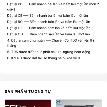
Đặt lại PP —– Bấm nhanh hai lần và bấm lâu một lần (hơn 2
giây)
Đặt lại CB —– Bấm nhanh ba lần và bấm lâu một lần
Đặt lại RO —– Bấm nhanh bốn lần và bấm lâu một lần
Đặt lại H2 —– Bấm nhanh năm lần và bấm lâu một lần
Đặt lại QD —– Bấm nhanh sáu lần và bấm lâu một lần
4. Đặt lại cảm ứng ngắn —– Chuyển đổi TDS và hiển thị
tháng
5. TDS được hiển thị 2 phút sau khi ngừng hoạt động
6. Khi QD được đặt lại, số tháng sẽ bị xóa về 0
SẢN PHẨM TƯƠNG TỰ