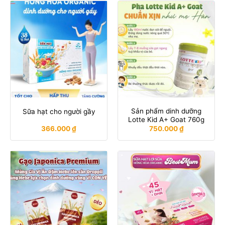
Sản phẩm dinh dưỡng
Sữa hạt cho người gầy
Lotte Kid A+ Goat 760g
366.000
₫
750.000
₫