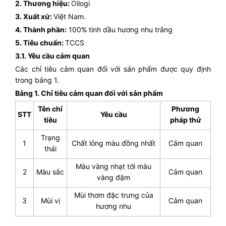
2. Thương hiệu:
Oilogi
3. Xuất xứ:
Việt Nam.
4. Thành phần:
100% tinh dầu hương nhu trắng
5. Tiêu chuẩn:
TCCS
3.1. Yêu cầu cảm quan
Các chỉ tiêu cảm quan đối với sản phẩm được quy định
trong bảng 1.
Bảng 1. Chỉ tiêu cảm quan đối với sản phẩm
Tên chỉ
Phương
STT
Yêu cầu
tiêu
pháp thử
Trạng
1
Chất lỏng màu đồng nhất
Cảm quan
thái
Màu vàng nhạt tới màu
2
Màu sắc
Cảm quan
vàng đậm
Mùi thơm đặc trưng của
3
Mùi vị
Cảm quan
hương nhu