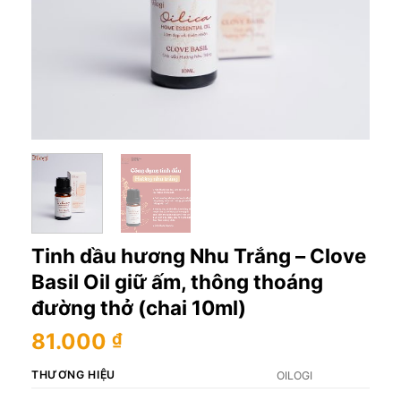
Tinh dầu hương Nhu Trắng – Clove
Basil Oil giữ ấm, thông thoáng
đường thở (chai 10ml)
81.000
₫
THƯƠNG HIỆU
OILOGI