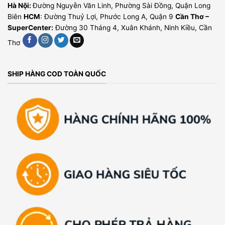
Hà Nội:
Đường Nguyễn Văn Linh, Phường Sài Đồng, Quận Long
Biên
HCM
: Đường Thuỷ Lợi, Phước Long A, Quận 9
Cần Thơ –
SuperCenter:
Đường 30 Tháng 4, Xuân Khánh, Ninh Kiều, Cần
Thơ
SHIP HÀNG COD TOÀN QUỐC