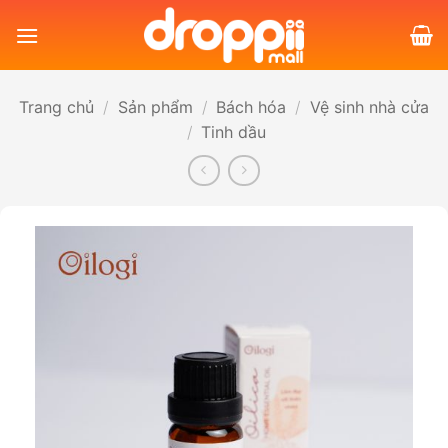
Bỏ
qua
nội
dung
Trang chủ
/
Sản phẩm
/
Bách hóa
/
Vệ sinh nhà cửa
/
Tinh dầu