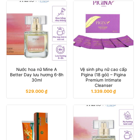
Nước hoa nữ Mine A
Vệ sinh phụ nữ cao cấp
Better Day lưu hương 6-8h
Pigina (18 gói) – Pigina
30ml
Premium Intimate
Cleanser
529.000
₫
1.339.000
₫