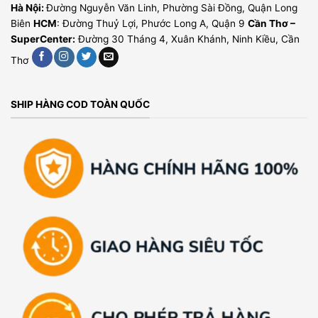
Hà Nội:
Đường Nguyễn Văn Linh, Phường Sài Đồng, Quận Long
Biên
HCM
: Đường Thuỷ Lợi, Phước Long A, Quận 9
Cần Thơ –
SuperCenter:
Đường 30 Tháng 4, Xuân Khánh, Ninh Kiều, Cần
Thơ
SHIP HÀNG COD TOÀN QUỐC