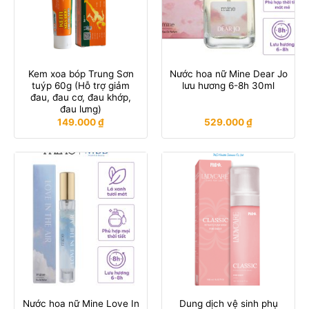
Kem xoa bóp Trung Sơn
Nước hoa nữ Mine Dear Jo
tuýp 60g (Hỗ trợ giảm
lưu hương 6-8h 30ml
đau, đau cơ, đau khớp,
đau lưng)
149.000
₫
529.000
₫
Nước hoa nữ Mine Love In
Dung dịch vệ sinh phụ