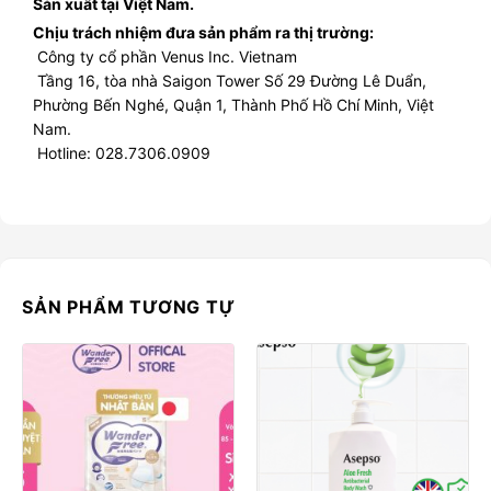
Sản xuất tại Việt Nam.
Chịu trách nhiệm đưa sản phẩm ra thị trường:
Công ty cổ phần Venus Inc. Vietnam
Tầng 16, tòa nhà Saigon Tower Số 29 Đường Lê Duẩn,
Phường Bến Nghé, Quận 1, Thành Phố Hồ Chí Minh, Việt
Nam.
Hotline: 028.7306.0909
SẢN PHẨM TƯƠNG TỰ