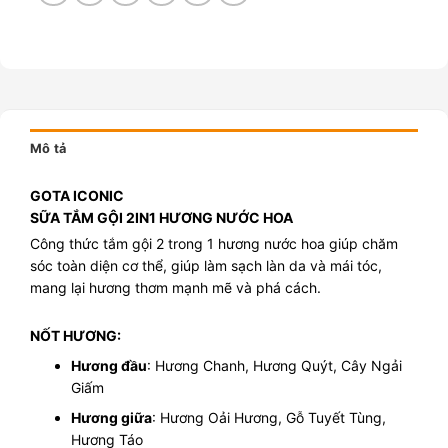
Mô tả
GOTA ICONIC
SỮA TẮM GỘI 2IN1 HƯƠNG NƯỚC HOA
Công thức tắm gội 2 trong 1 hương nước hoa giúp chăm
sóc toàn diện cơ thể, giúp làm sạch làn da và mái tóc,
mang lại hương thơm mạnh mẽ và phá cách.
NỐT HƯƠNG:
Hương đầu
: Hương Chanh, Hương Quýt, Cây Ngải
Giấm
Hương giữa
: Hương Oải Hương, Gỗ Tuyết Tùng,
Hương Táo