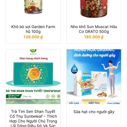
Khô bò sợi Garden Farm
Nho khô Sun Muscat Hữu
hũ 100g
Cơ GRATO 500g
139.000
₫
185.000
₫
Trà Tim Sen Shan Tuyết
Sữa hạt cho người gầy
Cổ Thụ Sunbeleaf – Thích
Hợp Cho Người Chú Trọng
Lối Sống Điều Độ Và Sức