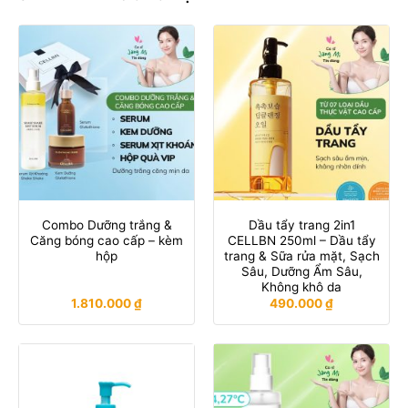
Combo Dưỡng trắng &
Dầu tẩy trang 2in1
Căng bóng cao cấp – kèm
CELLBN 250ml – Dầu tẩy
hộp
trang & Sữa rửa mặt, Sạch
Sâu, Dưỡng Ẩm Sâu,
Không khô da
1.810.000
₫
490.000
₫