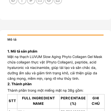
Mô tả
1. Mô tả sản phẩm
Mặt nạ thạch LUVUM Slow Aging Phyto Collagen Gel Mask
chứa collagen thực vật (Phyto Collagen), peptide, acid
hyaluronic và niacinamide, giúp tái tạo và săn chắc da,
dưỡng ẩm sâu và giảm tình trạng khô, cải thiện giúp da
căng mọng, mềm mịn, rạng rỡ như thủy tinh.
2. Thành phần
Thành phần trong một miếng mặt nạ 38g gồm:
FULL INGREDIENT
PERCENTAGE
GHI
STT
NAME
(%)
CHÚ