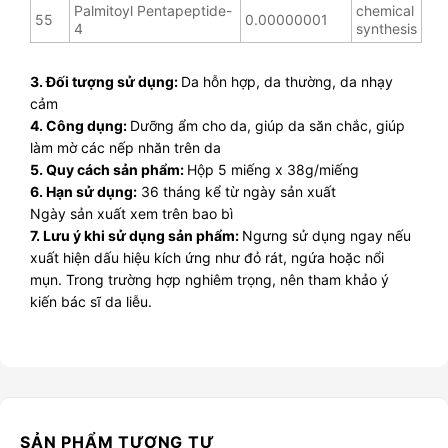
Palmitoyl Pentapeptide-
chemical
55
0.00000001
4
synthesis
3. Đối tượng sử dụng:
Da hỗn hợp, da thường, da nhạy
cảm
4. Công dụng:
Dưỡng ẩm cho da, giúp da săn chắc, giúp
làm mờ các nếp nhăn trên da
5. Quy cách sản phẩm:
Hộp 5 miếng x 38g/miếng
6. Hạn sử dụng:
36 tháng kể từ ngày sản xuất
Ngày sản xuất
xem trên bao bì
7. Lưu ý khi sử dụng sản phẩm:
Ngưng sử dụng ngay nếu
xuất hiện dấu hiệu kích ứng như đỏ rát, ngứa hoặc nổi
mụn. Trong trường hợp nghiêm trọng, nên tham khảo ý
kiến bác sĩ da liễu.
SẢN PHẨM TƯƠNG TỰ