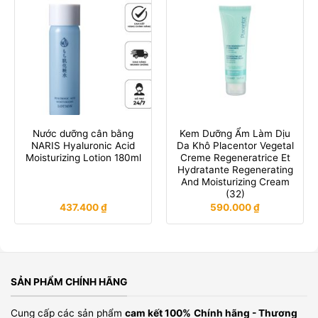
Nước dưỡng cân bằng
Kem Dưỡng Ẩm Làm Dịu
NARIS Hyaluronic Acid
Da Khô Placentor Vegetal
Moisturizing Lotion 180ml
Creme Regeneratrice Et
Hydratante Regenerating
And Moisturizing Cream
(32)
437.400
₫
590.000
₫
SẢN PHẨM CHÍNH HÃNG
Cung cấp các sản phẩm
cam kết 100%
Chính hãng - Thương