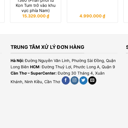
1360 (Phân phối từ
Kon Tum trở vào khu
vực phía Nam)
15.329.000
₫
4.990.000
₫
TRUNG TÂM XỬ LÝ ĐƠN HÀNG
Hà Nội:
Đường Nguyễn Văn Linh, Phường Sài Đồng, Quận
Long Biên
HCM
: Đường Thuỷ Lợi, Phước Long A, Quận 9
Cần Thơ – SuperCenter:
Đường 30 Tháng 4, Xuân
Khánh, Ninh Kiều, Cần Thơ