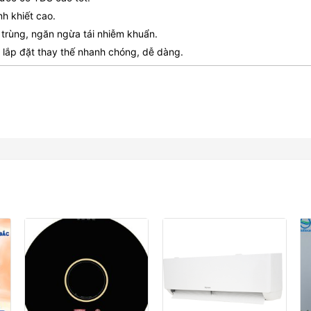
inh khiết cao.
 trùng, ngăn ngừa tái nhiễm khuẩn.
 lắp đặt thay thế nhanh chóng, dễ dàng.