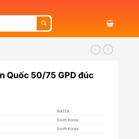
àn Quốc 50/75 GPD đúc
WATEK
South Korea
South Korea