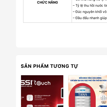
CHỨC NĂNG
– Tỷ lệ thu hồi nước t
– Đúc nguyên khối vô
– Đầu đấu nhanh giúp
SẢN PHẨM TƯƠNG TỰ