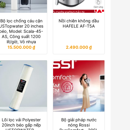
Bộ lọc chống cáu cặn
Nồi chiên không dầu
USTopwater 20 inches
HAFELE AF-T5A
béo, Model: Scala-45-
AS, Công suất 1200
lít/giờ, Vỏ nhựa
15.500.000
₫
2.490.000
₫
Lõi lọc vải Polyester
Bộ giải pháp nước
20inch béo gấp nếp
nóng Rossi