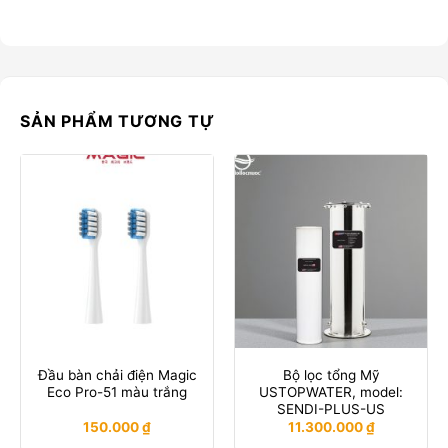
SẢN PHẨM TƯƠNG TỰ
Đầu bàn chải điện Magic
Bộ lọc tổng Mỹ
Eco Pro-51 màu trắng
USTOPWATER, model:
SENDI-PLUS-US
150.000
₫
11.300.000
₫