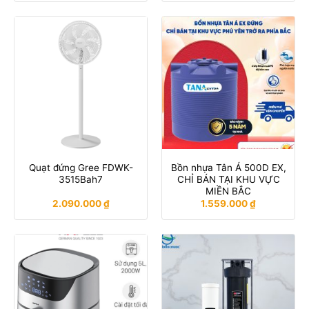
Quạt đứng Gree FDWK-
Bồn nhựa Tân Á 500D EX,
3515Bah7
CHỈ BÁN TẠI KHU VỰC
MIỀN BẮC
2.090.000
₫
1.559.000
₫