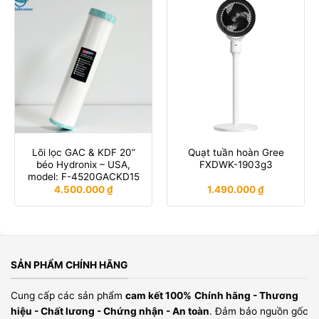
Lõi lọc GAC & KDF 20”
Quạt tuần hoàn Gree
béo Hydronix – USA,
FXDWK-1903g3
model: F-4520GACKD15
4.500.000
₫
1.490.000
₫
SẢN PHẨM CHÍNH HÃNG
Cung cấp các sản phẩm
cam kết 100%
Chính hãng - Thương
hiệu - Chất lương - Chứng nhận - An toàn
. Đảm bảo nguồn gốc