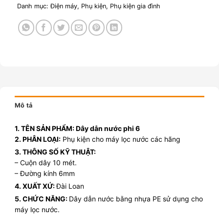
Danh mục:
Điện máy
,
Phụ kiện
,
Phụ kiện gia đình
Mô tả
1. TÊN SẢN PHẨM: Dây dẫn nước phi 6
2. PHÂN LOẠI:
Phụ kiện cho máy lọc nước các hãng
3. THÔNG SỐ KỸ THUẬT:
– Cuộn dây 10 mét.
– Đường kính 6mm
4. XUẤT XỨ:
Đài Loan
5. CHỨC NĂNG:
Dây dẫn nước bằng nhựa PE sử dụng cho
máy lọc nước.