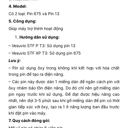
4. Model:
Có 2 loại: Pin 675 và Pin 13
5. Công dụng:
Giúp máy trợ thính hoạt động
Hướng dẫn sử dụng:
– Vesuvio STF P T3: Sử dụng pin 13
– Vesuvio STF XP T3: Sử dụng pin 675
Lưu ý:
– Pin sử dụng ôxy trong không khí kết hợp với hóa chất
trong pin để tạo ra điện năng.
– Các pin này được dán 1 miếng dán để ngăn cách pin với
ôxy nhằm bảo tồn điện năng. Do đó chỉ nên gỡ miếng dán
pin ngay trước khi sử dụng. Để đạt được hiệu năng cao
nhất, nên đợi 3-5 phút sau khi gỡ miếng dán để pin có thời
gian tiếp xúc với ôxy, tạo ra 1 ít năng lượng ban đầu trước
khi đặt pin vào máy.
7. Quy cách đóng gói:
Mỗi vĩ pin có chứa 6 viên pin