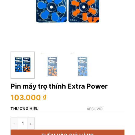
Pin máy trợ thính Extra Power
103.000
₫
THƯƠNG HIỆU
VESUVIO
Pin máy trợ thính Extra Power số lượng