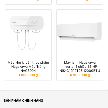
Máy khử khuẩn thực phẩm
Máy lạnh Nagakawa
Nagakawa Màu Trắng
Inverter 1 chiều 1.5 HP
NAG3904
NIS-C12R2T28 12000BTU
1.650.000
₫
6.990.000
₫
SẢN PHẨM CHÍNH HÃNG