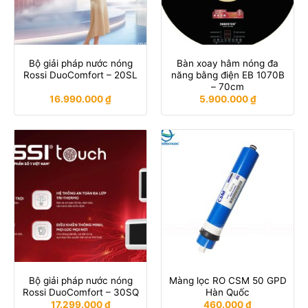
Bộ giải pháp nước nóng
Bàn xoay hâm nóng đa
Rossi DuoComfort – 20SL
năng bằng điện EB 1070B
– 70cm
16.990.000
₫
5.900.000
₫
Bộ giải pháp nước nóng
Màng lọc RO CSM 50 GPD
Rossi DuoComfort – 30SQ
Hàn Quốc
17.299.000
₫
460.000
₫