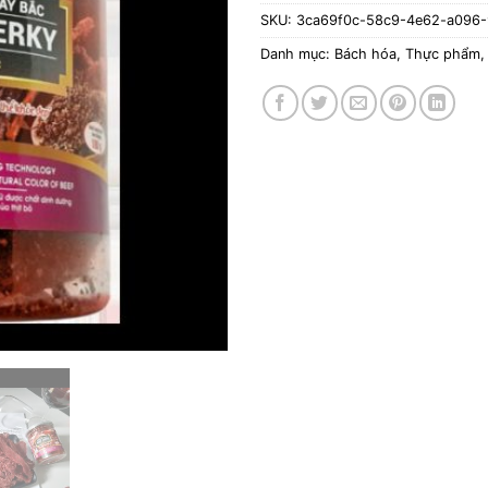
SKU:
3ca69f0c-58c9-4e62-a096
Danh mục:
Bách hóa
,
Thực phẩm