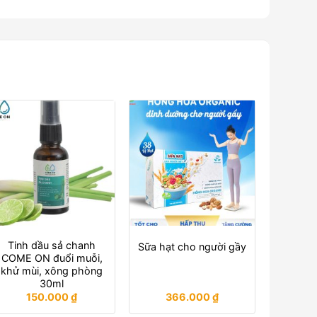
Tinh dầu sả chanh
Sữa hạt cho người gầy
COME ON đuổi muỗi,
khử mùi, xông phòng
30ml
150.000
₫
366.000
₫