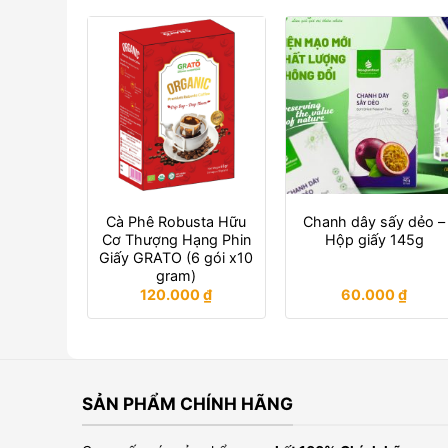
Cà Phê Robusta Hữu
Chanh dây sấy dẻo –
Cơ Thượng Hạng Phin
Hộp giấy 145g
Giấy GRATO (6 gói x10
gram)
120.000
₫
60.000
₫
SẢN PHẨM CHÍNH HÃNG