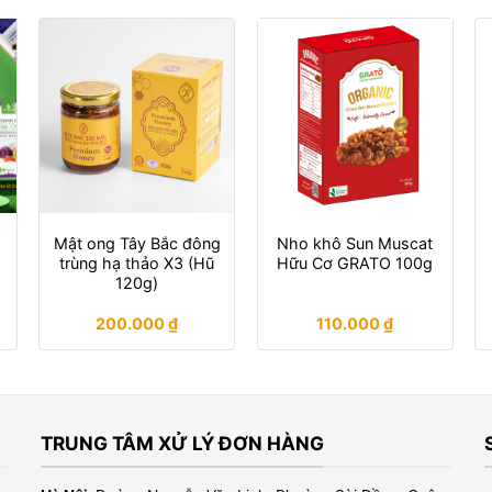
Mật ong Tây Bắc đông
Nho khô Sun Muscat
trùng hạ thảo X3 (Hũ
Hữu Cơ GRATO 100g
120g)
200.000
₫
110.000
₫
TRUNG TÂM XỬ LÝ ĐƠN HÀNG