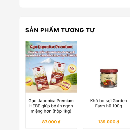
SẢN PHẨM TƯƠNG TỰ
Gạo Japonica Premium
Khô bò sợi Garden
HEBE giúp bé ăn ngon
Farm hũ 100g
miệng hơn (hộp 1kg)
87.000
₫
139.000
₫