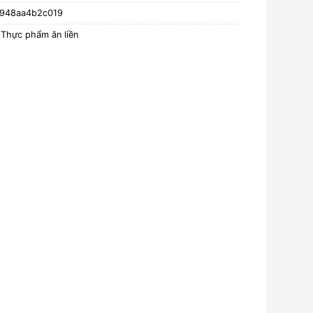
-948aa4b2c019
,
Thực phẩm ăn liền