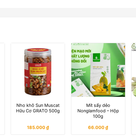
Nho khô Sun Muscat
Mít sấy dẻo
Hữu Cơ GRATO 500g
Nonglamfood – Hộp
100g
185.000
₫
66.000
₫