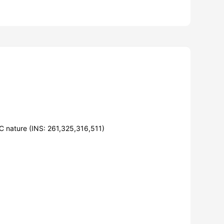
MC nature (INS: 261,325,316,511)