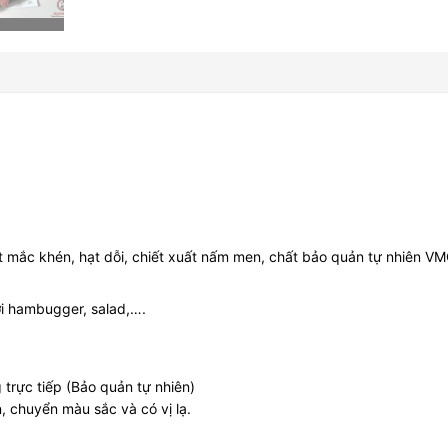
hạt mắc khén, hạt dỗi, chiết xuất nấm men, chất bảo quản tự nhiên V
ới hambugger, salad,….
g trực tiếp (Bảo quản tự nhiên)
, chuyển màu sắc và có vị lạ.