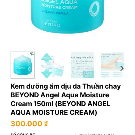
Kem dưỡng ẩm dịu da Thuần chay
BEYOND Angel Aqua Moisture
Cream 150ml (BEYOND ANGEL
AQUA MOISTURE CREAM)
300.000
₫
SỐ CÔNG BỐ