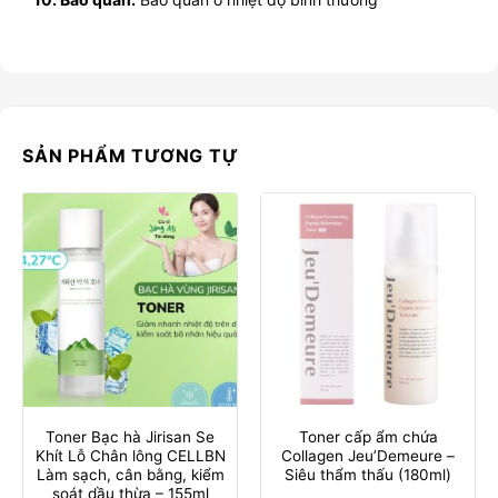
SẢN PHẨM TƯƠNG TỰ
Toner Bạc hà Jirisan Se
Toner cấp ẩm chứa
Khít Lỗ Chân lông CELLBN
Collagen Jeu’Demeure –
Làm sạch, cân bằng, kiểm
Siêu thẩm thấu (180ml)
soát dầu thừa – 155ml