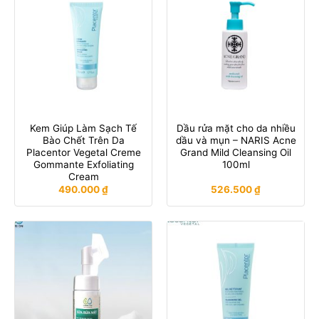
Kem Giúp Làm Sạch Tế
Dầu rửa mặt cho da nhiều
Bào Chết Trên Da
dầu và mụn – NARIS Acne
Placentor Vegetal Creme
Grand Mild Cleansing Oil
Gommante Exfoliating
100ml
Cream
490.000
₫
526.500
₫