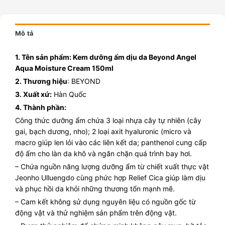
Mô tả
1. Tên sản phẩm: Kem dưỡng ẩm dịu da Beyond Angel
Aqua Moisture Cream 150ml
2. Thương hiệu
: BEYOND
3. Xuất xứ:
Hàn Quốc
4. Thành phần:
Công thức dưỡng ẩm chứa 3 loại nhựa cây tự nhiên (cây
gai, bạch dương, nho); 2 loại axit hyaluronic (micro và
macro giúp len lỏi vào các liên kết da; panthenol cung cấp
độ ẩm cho làn da khô và ngăn chặn quá trình bay hơi.
– Chứa nguồn năng lượng dưỡng ẩm từ chiết xuất thực vật
Jeonho Ulluengdo cùng phức hợp Relief Cica giúp làm dịu
và phục hồi da khỏi những thương tổn mạnh mẽ.
– Cam kết không sử dụng nguyên liệu có nguồn gốc từ
động vật và thử nghiệm sản phẩm trên động vật.