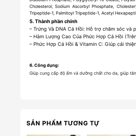
Cholesterol, Sodium Ascorbyl Phosphate, Cholester
Tripeptide-1, Palmitoyl Tripeptide-1, Acetyl Hexapep
5. Thành phần chính
– Trứng Và DNA Cá Hồi: Hỗ trợ chăm sóc và ph
– Hàm Lượng Cao Của Phức Hợp Cá Hồi (Trên 5
– Phức Hợp Cá Hồi & Vitamin C: Giúp cải thiện
6. Công dụng:
Giúp cung cấp độ ẩm và dưỡng chất cho da, giúp tăng
SẢN PHẨM TƯƠNG TỰ