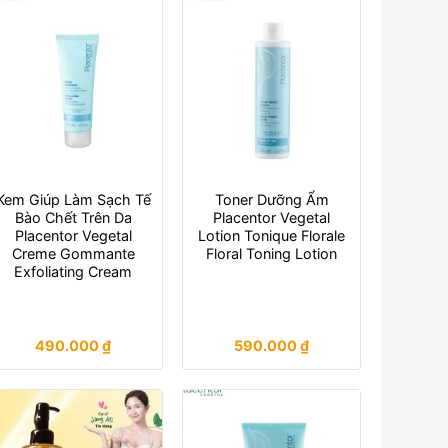
Kem Giúp Làm Sạch Tế
Toner Dưỡng Ẩm
Bào Chết Trên Da
Placentor Vegetal
Placentor Vegetal
Lotion Tonique Florale
Creme Gommante
Floral Toning Lotion
Exfoliating Cream
490.000
₫
590.000
₫