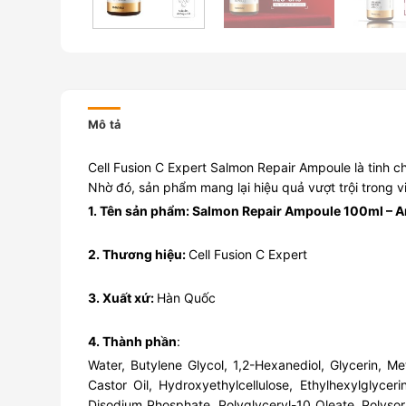
Mô tả
Cell Fusion C Expert Salmon Repair Ampoule là tinh c
Nhờ đó, sản phẩm mang lại hiệu quả vượt trội trong v
1. Tên sản phẩm: Salmon Repair Ampoule 100ml – Am
2. Thương hiệu:
Cell Fusion C Expert
3. Xuất xứ:
Hàn Quốc
4. Thành phần
:
Water, Butylene Glycol, 1,2-Hexanediol, Glycerin,
Castor Oil, Hydroxyethylcellulose, Ethylhexylglycer
Disodium Phosphate, Polyglyceryl-10 Oleate, Polys