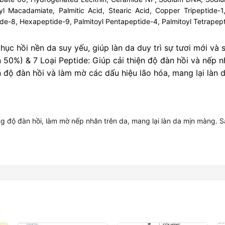
yl Macadamiate, Palmitic Acid, Stearic Acid, Copper Tripeptide-1
tide-8, Hexapeptide-9, Palmitoyl Pentapeptide-4, Palmitoyl Tetrapep
ục hồi nền da suy yếu, giúp làn da duy trì sự tươi mới và 
0%) & 7 Loại Peptide: Giúp cải thiện độ đàn hồi và nếp n
 độ đàn hồi và làm mờ các dấu hiệu lão hóa, mang lại làn d
 độ đàn hồi, làm mờ nếp nhăn trên da, mang lại làn da mịn màng. S