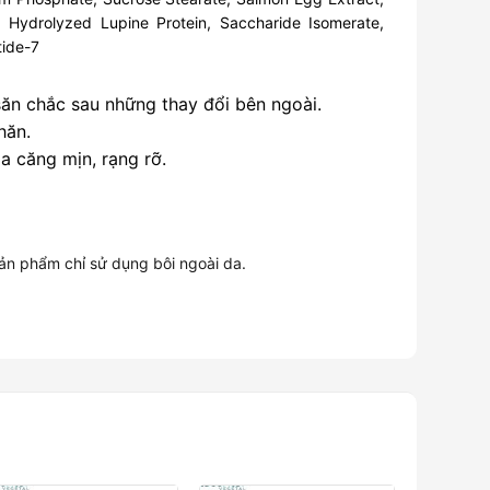
, Hydrolyzed Lupine Protein, Saccharide Isomerate,
tide-7
săn chắc sau những thay đổi bên ngoài.
hăn.
a căng mịn, rạng rỡ.
ản phẩm chỉ sử dụng bôi ngoài da.