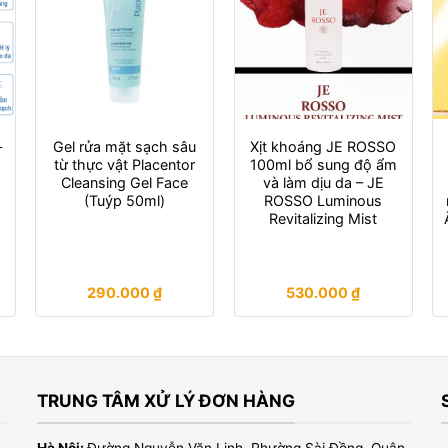
–
Gel rửa mặt sạch sâu
Xịt khoáng JE ROSSO
từ thực vật Placentor
100ml bổ sung độ ẩm
Cleansing Gel Face
và làm dịu da – JE
(Tuýp 50ml)
ROSSO Luminous
Revitalizing Mist
290.000
₫
530.000
₫
TRUNG TÂM XỬ LÝ ĐƠN HÀNG