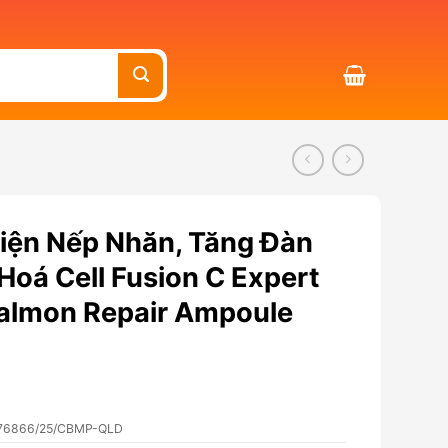
iện Nếp Nhăn, Tăng Đàn
Hoá Cell Fusion C Expert
almon Repair Ampoule
76866/25/CBMP-QLD