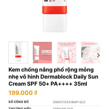
Kem chống nắng phổ rộng mỏng
nhẹ vô hình Dermablock Daily Sun
Cream SPF 50+ PA++++ 35ml
199.000
₫
SỐ CÔNG BỐ
258607/24/CBMP-QLD
THƯƠNG HIỆU
DERMABLOCK