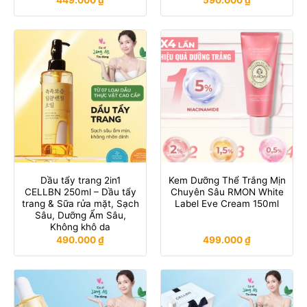
Dầu tẩy trang 2in1
Kem Dưỡng Thể Trắng Mịn
CELLBN 250ml – Dầu tẩy
Chuyên Sâu RMON White
trang & Sữa rửa mặt, Sạch
Label Eve Cream 150ml
Sâu, Dưỡng Ẩm Sâu,
Không khô da
490.000
₫
499.000
₫