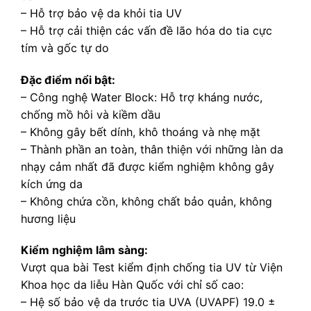
– Hỗ trợ bảo vệ da khỏi tia UV
– Hỗ trợ cải thiện các vấn đề lão hóa do tia cực
tím và gốc tự do
Đặc điểm nổi bật:
– Công nghệ Water Block: Hỗ trợ kháng nước,
chống mồ hôi và kiềm dầu
– Không gây bết dính, khô thoáng và nhẹ mặt
– Thành phần an toàn, thân thiện với những làn da
nhạy cảm nhất đã được kiểm nghiệm không gây
kích ứng da
– Không chứa cồn, không chất bảo quản, không
hương liệu
Kiểm nghiệm lâm sàng:
Vượt qua bài Test kiểm định chống tia UV từ Viện
Khoa học da liễu Hàn Quốc với chỉ số cao:
– Hệ số bảo vệ da trước tia UVA (UVAPF) 19.0 ±