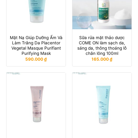
Mặt Nạ Giúp Dưỡng Ẩm Và
Sữa rửa mặt thảo dược
Làm Trắng Da Placentor
COME ON làm sạch da,
Vegetal Masque Purifiant
sáng da, thông thoáng lỗ
Purifying Mask
chân lông 100ml
590.000
₫
165.000
₫