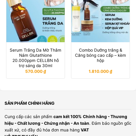
Serum Trắng Da Mờ Thâm
Combo Dưỡng trắng &
Nám Glutathione
Căng bóng cao cấp – kèm
20.000ppm CELLBN hỗ
hộp
trợ sáng da 30ml
570.000
₫
1.810.000
₫
SẢN PHẨM CHÍNH HÃNG
Cung cấp các sản phẩm
cam kết 100%
Chính hãng - Thương
hiệu - Chất lương - Chứng nhận - An toàn
. Đảm bảo nguồn gốc
xuất xứ, có đầy đủ hóa đơn mua hàng
VAT