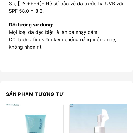
3.7, [PA ++++]– Hệ số bảo vệ da trước tia UVB với
SPF 58.0 ± 8.3.
Đối tượng sử dụng:
Mọi loại da đặc biệt là làn da nhạy cảm
Đối tượng tìm kiếm kem chống nắng mỏng nhẹ,
không nhờn rít
SẢN PHẨM TƯƠNG TỰ