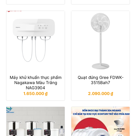
Máy khử khuẩn thực phẩm
Quạt đứng Gree FDWK-
Nagakawa Màu Trắng
3515Bah7
NAG3904
1.650.000
₫
2.090.000
₫