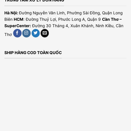
TRUNG TÂM XỬ LÝ ĐƠN HÀNG
Hà Nội:
Đường Nguyễn Văn Linh, Phường Sài Đồng, Quận Long
Biên
HCM
: Đường Thuỷ Lợi, Phước Long A, Quận 9
Cần Thơ –
SuperCenter:
Đường 30 Tháng 4, Xuân Khánh, Ninh Kiều, Cần
Thơ
SHIP HÀNG COD TOÀN QUỐC