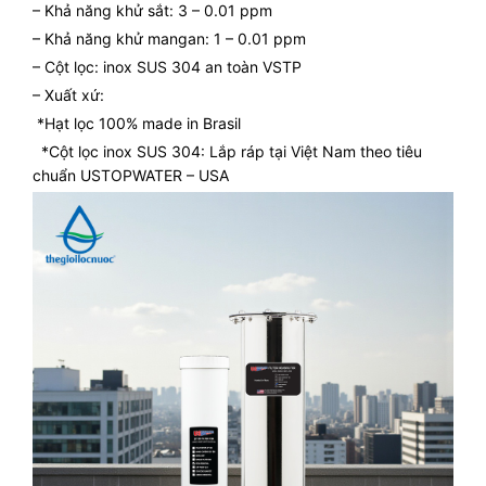
– Khả năng khử sắt: 3 – 0.01 ppm
– Khả năng khử mangan: 1 – 0.01 ppm
– Cột lọc: inox SUS 304 an toàn VSTP
– Xuất xứ:
*Hạt lọc 100% made in Brasil
*Cột lọc inox SUS 304: Lắp ráp tại Việt Nam theo tiêu
chuẩn USTOPWATER – USA