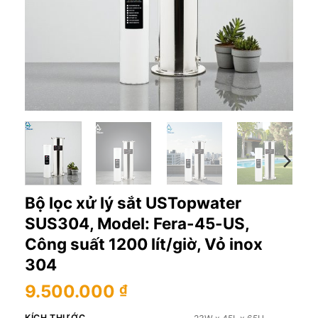
Bộ lọc xử lý sắt USTopwater
SUS304, Model: Fera-45-US,
Công suất 1200 lít/giờ, Vỏ inox
304
9.500.000
₫
KÍCH THƯỚC