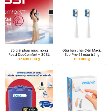
Bộ giải pháp nước nóng
Đầu bàn chải điện Magic
Rossi DuoComfort – 30SL
Eco Pro-51 màu trắng
17.499.000
₫
150.000
₫