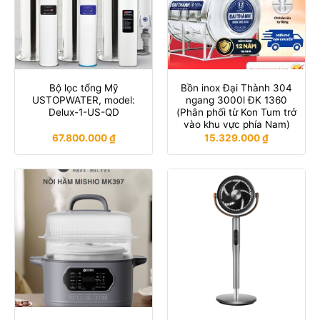
Bộ lọc tổng Mỹ
Bồn inox Đại Thành 304
USTOPWATER, model:
ngang 3000l ĐK 1360
Delux-1-US-QD
(Phân phối từ Kon Tum trở
vào khu vực phía Nam)
67.800.000
₫
15.329.000
₫