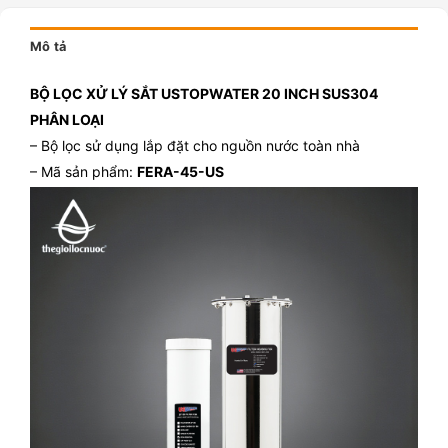
Mô tả
BỘ LỌC XỬ LÝ SẮT USTOPWATER 20 INCH SUS304
PHÂN LOẠI
– Bộ lọc sử dụng lắp đặt cho nguồn nước toàn nhà
– Mã sản phẩm:
FERA-45-US