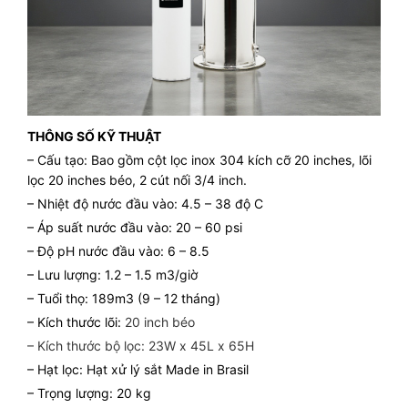
THÔNG SỐ KỸ THUẬT
– Cấu tạo: Bao gồm cột lọc inox 304 kích cỡ 20 inches, lõi
lọc 20 inches béo, 2 cút nối 3/4 inch.
– Nhiệt độ nước đầu vào: 4.5 – 38 độ C
– Áp suất nước đầu vào: 20 – 60 psi
– Độ pH nước đầu vào: 6 – 8.5
– Lưu lượng: 1.2 – 1.5 m3/giờ
– Tuổi thọ: 189m3 (9 – 12 tháng)
– Kích thước lõi:
20 inch béo
– Kích thước bộ lọc: 23W x 45L x 65H
– Hạt lọc: Hạt xử lý sắt Made in Brasil
– Trọng lượng: 20 kg