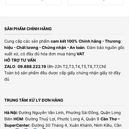
SẢN PHẨM CHÍNH HÃNG
Cung cấp các sản phẩm
cam kết 100%
Chính hãng - Thương
hiệu - Chất lương - Chứng nhận - An toàn
. Đảm bảo nguồn gốc
xuất xứ, có đầy đủ hóa đơn mua hàng
VAT
HỖ TRỢ TƯ VẤN
ZALO
:
09.888.222.19
(8h-22h T2,T3,T4,T5,T6,T7,CN)
Toàn bộ sản phẩm đều được cấp giấy chứng nhận giấy tờ đầy
đủ
TRUNG TÂM XỬ LÝ ĐƠN HÀNG
Hà Nội:
Đường Nguyễn Văn Linh, Phường Sài Đồng, Quận Long
Biên
HCM
: Đường Thuỷ Lợi, Phước Long A, Quận 9
Cần Thơ –
SuperCenter:
Đường 30 Tháng 4, Xuân Khánh, Ninh Kiều, Cần