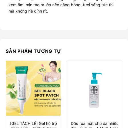
kem ẩm, mịn tạo ra lớp nền căng bóng, tươi sáng tức thì
mà không hề dính rít.
SẢN PHẨM TƯƠNG TỰ
[GEL TÁCH LẺ] Gel hỗ trợ
Dầu rửa mặt cho da nhiều