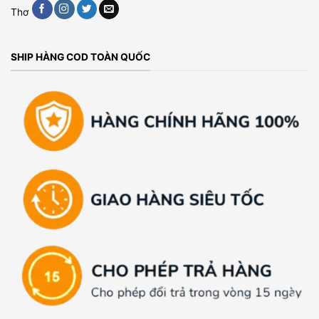
Thơ
SHIP HÀNG COD TOÀN QUỐC