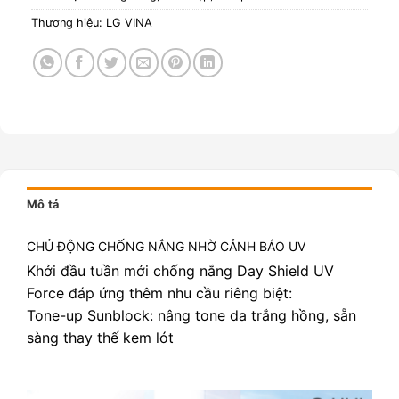
Thương hiệu:
LG VINA
Mô tả
CHỦ ĐỘNG CHỐNG NẮNG NHỜ CẢNH BÁO UV
Khởi đầu tuần mới chống nắng Day Shield UV
Force đáp ứng thêm nhu cầu riêng biệt:
Tone-up Sunblock: nâng tone da trắng hồng, sẵn
sàng thay thế kem lót