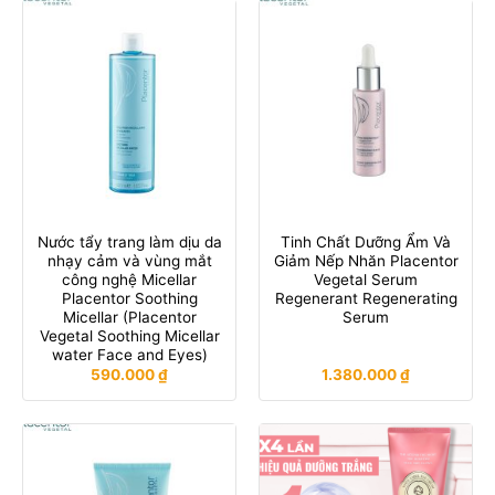
Nước tẩy trang làm dịu da
Tinh Chất Dưỡng Ẩm Và
nhạy cảm và vùng mắt
Giảm Nếp Nhăn Placentor
công nghệ Micellar
Vegetal Serum
Placentor Soothing
Regenerant Regenerating
Micellar (Placentor
Serum
Vegetal Soothing Micellar
water Face and Eyes)
590.000
₫
1.380.000
₫