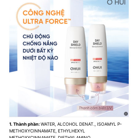
1. Thành phần:
WATER, ALCOHOL DENAT., ISOAMYL P-
METHOXYCINNAMATE, ETHYLHEXYL
METHOXYCINNAMATE, DIETHYLAMINO