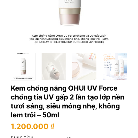
Kem chống nắng OHUI UV Force
chống tia UV gấp 2 lần tạo lớp nền
tươi sáng, siêu mỏng nhẹ, không
lem trôi – 50ml
1.200.000
₫
DUNG TÍCH