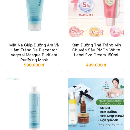
Mặt Nạ Giúp Dưỡng Ẩm Và
Kem Dưỡng Thể Trắng Mịn
Làm Trắng Da Placentor
Chuyên Sâu RMON White
Vegetal Masque Purifiant
Label Eve Cream 150ml
Purifying Mask
590.000
₫
499.000
₫