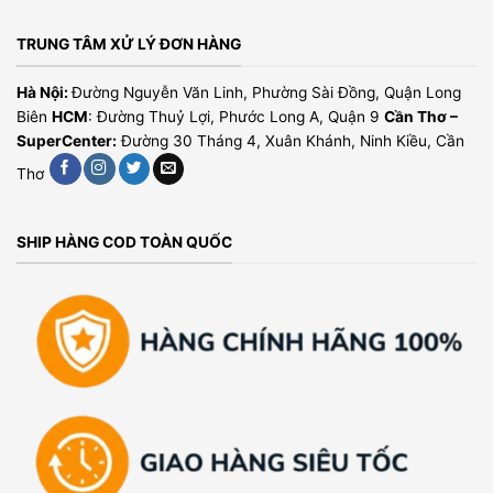
TRUNG TÂM XỬ LÝ ĐƠN HÀNG
Hà Nội:
Đường Nguyễn Văn Linh, Phường Sài Đồng, Quận Long
Biên
HCM
: Đường Thuỷ Lợi, Phước Long A, Quận 9
Cần Thơ –
SuperCenter:
Đường 30 Tháng 4, Xuân Khánh, Ninh Kiều, Cần
Thơ
SHIP HÀNG COD TOÀN QUỐC