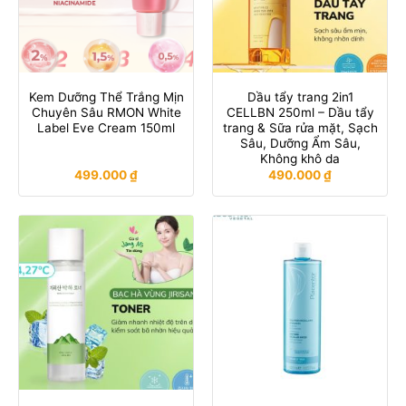
Kem Dưỡng Thể Trắng Mịn
Dầu tẩy trang 2in1
Chuyên Sâu RMON White
CELLBN 250ml – Dầu tẩy
Label Eve Cream 150ml
trang & Sữa rửa mặt, Sạch
Sâu, Dưỡng Ẩm Sâu,
Không khô da
499.000
₫
490.000
₫