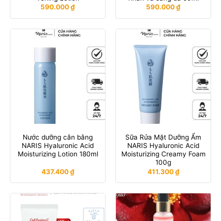
590.000
₫
590.000
₫
Nước dưỡng cân bằng
Sữa Rửa Mặt Dưỡng Ẩm
NARIS Hyaluronic Acid
NARIS Hyaluronic Acid
Moisturizing Lotion 180ml
Moisturizing Creamy Foam
100g
437.400
₫
411.300
₫