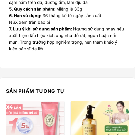
sạm nám trên da, dưỡng ẩm, làm dịu da
5. Quy cách sản phẩm:
Miếng lẻ 33g
6. Hạn sử dụng:
36 tháng kể từ ngày sản xuất
NSX xem trên bao bì
7. Lưu ý khi sử dụng sản phẩm:
Ngưng sử dụng ngay nếu
xuất hiện dấu hiệu kích ứng như đỏ rát, ngứa hoặc nổi
mụn. Trong trường hợp nghiêm trọng, nên tham khảo ý
kiến bác sĩ da liễu.
SẢN PHẨM TƯƠNG TỰ