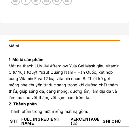
Mô tả
1. Mô tả sản phẩm
Mặt nạ thạch LUVUM Afterglow Yuja Gel Mask giàu Vitamin
C từ Yuja (Quýt Yuzu) Quảng Nam – Hàn Quốc, kết hợp
cùng Vitamin E và 12 loại vitamin nhóm B. Thiết kế gel
mỏng nhẹ chuyển từ đục sang trong khi dưỡng chất thẩm
thấu, giúp
sáng da, căng mọng, dưỡng ẩm, làm dịu da và
làm mờ các vết thâm, vết sạm nám trên da.
2. Thành phần
Thành phần trong một miếng mặt nạ gồm:
FULL INGREDIENT
PERCENTAGE
STT
GHI CHÚ
NAME
(%)