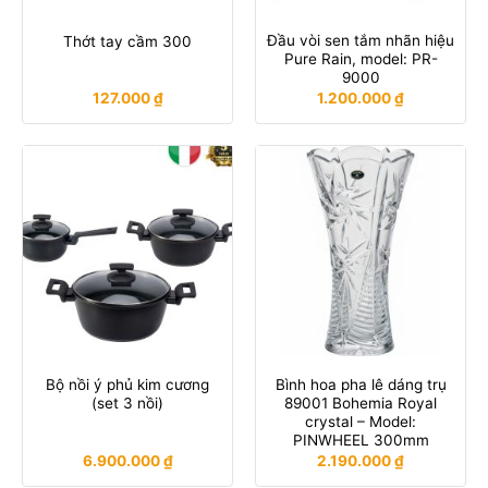
Đầu vòi sen tắm nhãn hiệu
Thớt tay cầm 300
Pure Rain, model: PR-
9000
127.000
₫
1.200.000
₫
Bộ nồi ý phủ kim cương
Bình hoa pha lê dáng trụ
(set 3 nồi)
89001 Bohemia Royal
crystal – Model:
PINWHEEL 300mm
6.900.000
₫
2.190.000
₫