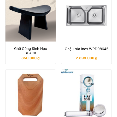
Ghế Công Sinh Học
Chậu rửa inox WPD08645
BLACK
850.000
₫
2.899.000
₫