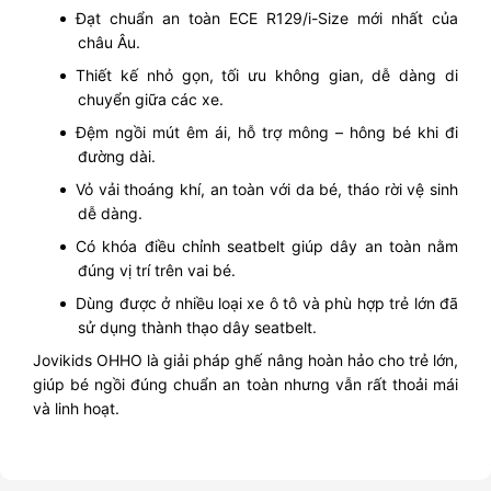
Đạt chuẩn an toàn ECE R129/i-Size mới nhất của
châu Âu.
Thiết kế nhỏ gọn, tối ưu không gian, dễ dàng di
chuyển giữa các xe.
Đệm ngồi mút êm ái, hỗ trợ mông – hông bé khi đi
đường dài.
Vỏ vải thoáng khí, an toàn với da bé, tháo rời vệ sinh
dễ dàng.
Có khóa điều chỉnh seatbelt giúp dây an toàn nằm
đúng vị trí trên vai bé.
Dùng được ở nhiều loại xe ô tô và phù hợp trẻ lớn đã
sử dụng thành thạo dây seatbelt.
Jovikids OHHO là giải pháp ghế nâng hoàn hảo cho trẻ lớn,
giúp bé ngồi đúng chuẩn an toàn nhưng vẫn rất thoải mái
và linh hoạt.