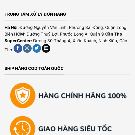
TRUNG TÂM XỬ LÝ ĐƠN HÀNG
Hà Nội:
Đường Nguyễn Văn Linh, Phường Sài Đồng, Quận Long
Biên
HCM
: Đường Thuỷ Lợi, Phước Long A, Quận 9
Cần Thơ –
SuperCenter:
Đường 30 Tháng 4, Xuân Khánh, Ninh Kiều, Cần
Thơ
SHIP HÀNG COD TOÀN QUỐC