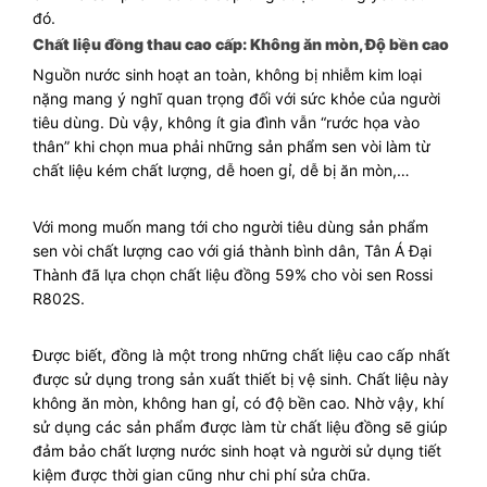
đó.
Chất liệu đồng thau cao cấp: Không ăn mòn, Độ bền cao
Nguồn nước sinh hoạt an toàn, không bị nhiễm kim loại
nặng mang ý nghĩ quan trọng đối với sức khỏe của người
tiêu dùng. Dù vậy, không ít gia đình vẫn “rước họa vào
thân” khi chọn mua phải những sản phẩm sen vòi làm từ
chất liệu kém chất lượng, dễ hoen gỉ, dễ bị ăn mòn,…
Với mong muốn mang tới cho người tiêu dùng sản phẩm
sen vòi chất lượng cao với giá thành bình dân, Tân Á Đại
Thành đã lựa chọn chất liệu đồng 59% cho vòi sen Rossi
R802S.
Được biết, đồng là một trong những chất liệu cao cấp nhất
được sử dụng trong sản xuất thiết bị vệ sinh. Chất liệu này
không ăn mòn, không han gỉ, có độ bền cao. Nhờ vậy, khí
sử dụng các sản phẩm được làm từ chất liệu đồng sẽ giúp
đảm bảo chất lượng nước sinh hoạt và người sử dụng tiết
kiệm được thời gian cũng như chi phí sửa chữa.