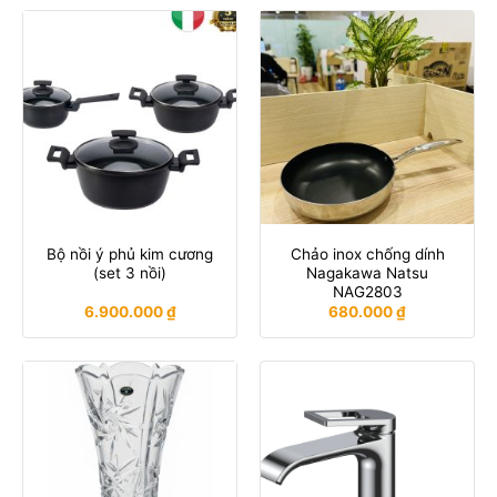
Bộ nồi ý phủ kim cương
Chảo inox chống dính
(set 3 nồi)
Nagakawa Natsu
NAG2803
6.900.000
₫
680.000
₫