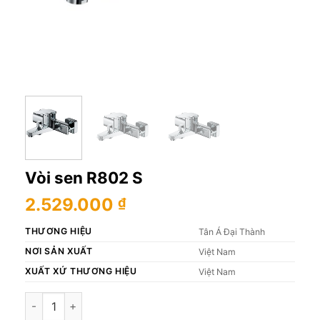
Vòi sen R802 S
2.529.000
₫
THƯƠNG HIỆU
Tân Á Đại Thành
NƠI SẢN XUẤT
Việt Nam
XUẤT XỨ THƯƠNG HIỆU
Việt Nam
Vòi sen R802 S số lượng