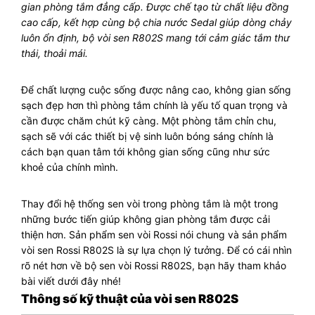
gian phòng tắm đẳng cấp. Được chế tạo từ chất liệu đồng
cao cấp, kết hợp cùng bộ chia nước Sedal giúp dòng chảy
luôn ổn định, bộ vòi sen R802S mang tới cảm giác tắm thư
thái, thoải mái.
Để chất lượng cuộc sống được nâng cao, không gian sống
sạch đẹp hơn thì phòng tắm chính là yếu tố quan trọng và
cần được chăm chút kỹ càng. Một phòng tắm chỉn chu,
sạch sẽ với các thiết bị vệ sinh luôn bóng sáng chính là
cách bạn quan tâm tới không gian sống cũng như sức
khoẻ của chính mình.
Thay đổi hệ thống sen vòi trong phòng tắm là một trong
những bước tiến giúp không gian phòng tắm được cải
thiện hơn. Sản phẩm sen vòi Rossi nói chung và sản phẩm
vòi sen Rossi R802S là sự lựa chọn lý tưởng. Để có cái nhìn
rõ nét hơn về bộ sen vòi Rossi R802S, bạn hãy tham khảo
bài viết dưới đây nhé!
Thông số kỹ thuật của vòi sen R802S