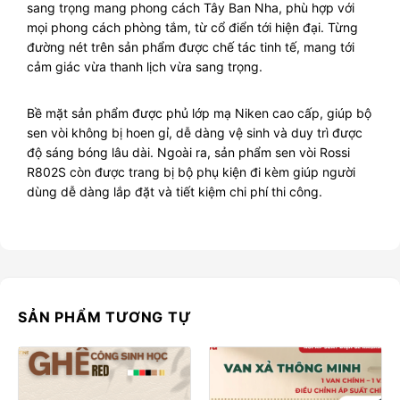
sang trọng mang phong cách Tây Ban Nha, phù hợp với
mọi phong cách phòng tắm, từ cổ điển tới hiện đại. Từng
đường nét trên sản phẩm được chế tác tinh tế, mang tới
cảm giác vừa thanh lịch vừa sang trọng.
Bề mặt sản phẩm được phủ lớp mạ Niken cao cấp, giúp bộ
sen vòi không bị hoen gỉ, dễ dàng vệ sinh và duy trì được
độ sáng bóng lâu dài. Ngoài ra, sản phẩm sen vòi Rossi
R802S còn được trang bị bộ phụ kiện đi kèm giúp người
dùng dễ dàng lắp đặt và tiết kiệm chi phí thi công.
SẢN PHẨM TƯƠNG TỰ