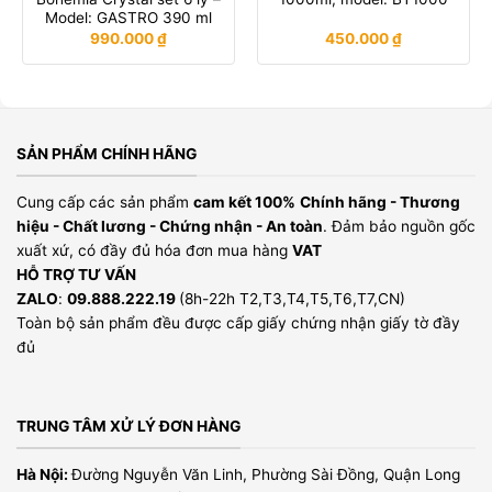
Model: GASTRO 390 ml
990.000
₫
450.000
₫
SẢN PHẨM CHÍNH HÃNG
Cung cấp các sản phẩm
cam kết 100%
Chính hãng - Thương
hiệu - Chất lương - Chứng nhận - An toàn
. Đảm bảo nguồn gốc
xuất xứ, có đầy đủ hóa đơn mua hàng
VAT
HỖ TRỢ TƯ VẤN
ZALO
:
09.888.222.19
(8h-22h T2,T3,T4,T5,T6,T7,CN)
Toàn bộ sản phẩm đều được cấp giấy chứng nhận giấy tờ đầy
đủ
TRUNG TÂM XỬ LÝ ĐƠN HÀNG
Hà Nội:
Đường Nguyễn Văn Linh, Phường Sài Đồng, Quận Long