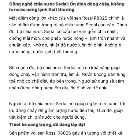
Công nghệ chia nước Sedal: Ổn định dòng chảy, không
lo nước nóng lạnh thất thường
Một điểm cộng lớn khác của vòi sen Rossi R802S chính là
sản phẩm được trang bị bộ chia nước Sedal cao cấp. Theo
đó, bộ chia nước Sedal có cấu tạo van gốm chịu nhiệt,
chống mài mòn, cho phép nước nóng – lạnh trộn nhanh và
chuẩn xác. Nhờ đó, nhiệt độ nước luôn ổn định, không bị
nước nóng, nước lạnh thất thường.
Bên cạnh đó, bộ chia nước Sedal còn có khả năng giúp
dòng chảy vận hành trơn tru, êm ái. Nước không bắn tung
toé nhờ cơ chế điều áp bên trong. Người sử dụng sẽ cảm
nhận được dòng nước êm dịu, ổn định và dễ chịu.
Ngoài ra, bộ chia nước Sedal còn giúp ngăn rò rỉ nước, tối
ưu dòng chảy để giảm lượng nước tiêu thụ. Qua đó, giúp
tiết kiệm chi phí nước cho người dùng.
Thiết kế sang trọng, dễ dàng lắp đặt
Sản phẩm vòi sen Rossi R802S gây ấn tượng với thiết kế