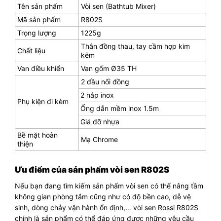
Tên sản phẩm
Vòi sen (Bathtub Mixer)
Mã sản phẩm
R802S
Trọng lượng
1225g
Thân đồng thau, tay cầm hợp kim
Chất liệu
kẽm
Van điều khiển
Van gốm Ø35 TH
2 đầu nối đồng
2 nắp inox
Phụ kiện đi kèm
Ống dẫn mềm inox 1.5m
Giá đỡ nhựa
Bề mặt hoàn
Mạ Chrome
thiện
Ưu điểm của sản phẩm vòi sen R802S
Nếu bạn đang tìm kiếm sản phẩm vòi sen có thể nâng tầm
không gian phòng tắm cũng như có độ bền cao, dễ vệ
sinh, dòng chảy vận hành ổn định,… vòi sen Rossi R802S
chính là sản phẩm có thể đáp ứng được những yêu cầu