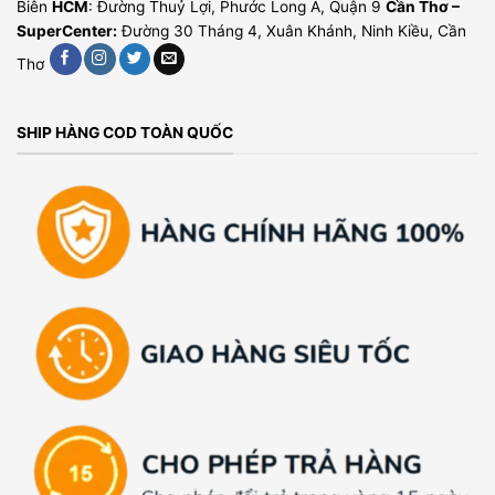
Biên
HCM
: Đường Thuỷ Lợi, Phước Long A, Quận 9
Cần Thơ –
SuperCenter:
Đường 30 Tháng 4, Xuân Khánh, Ninh Kiều, Cần
Thơ
SHIP HÀNG COD TOÀN QUỐC