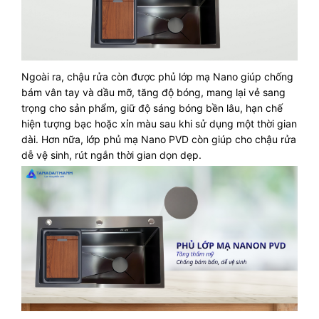
Ngoài ra, chậu rửa còn được phủ lớp mạ Nano giúp chống
bám vân tay và dầu mỡ, tăng độ bóng, mang lại vẻ sang
trọng cho sản phẩm, giữ độ sáng bóng bền lâu, hạn chế
hiện tượng bạc hoặc xỉn màu sau khi sử dụng một thời gian
dài. Hơn nữa, lớp phủ mạ Nano PVD còn giúp cho chậu rửa
dễ vệ sinh, rút ngắn thời gian dọn dẹp.