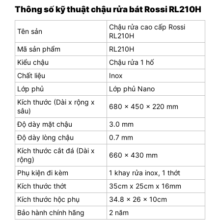
Thông số kỹ thuật chậu rửa bát Rossi RL210H
Chậu rửa cao cấp Rossi
Tên sản
RL210H
Mã sản phẩm
RL210H
Kiểu chậu
Chậu rửa 1 hố
Chất liệu
Inox
Lớp phủ
Lớp phủ Nano
Kích thước (Dài x rộng x
680 x 450 x 220 mm
sâu)
Độ dày mặt chậu
3.0 mm
Độ dày lòng chậu
0.7 mm
Kích thước cắt đá (Dài x
660 x 430 mm
rộng)
Phụ kiện đi kèm
1 khay rửa inox, 1 thớt
Kích thước thớt
35cm x 25cm x 16mm
Kích thước hộc phụ
34.8 × 26 × 10cm
Bảo hành chính hãng
2 năm