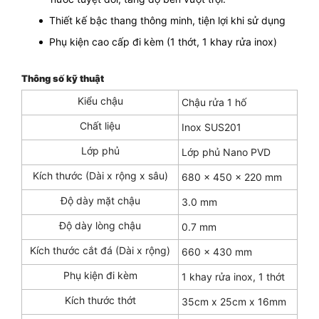
Thiết kế bậc thang thông minh, tiện lợi khi sử dụng
Phụ kiện cao cấp đi kèm (1 thớt, 1 khay rửa inox)
Thông số kỹ thuật
Kiểu chậu
Chậu rửa 1 hố
Chất liệu
Inox SUS201
Lớp phủ
Lớp phủ Nano PVD
Kích thước (Dài x rộng x sâu)
680 x 450 x 220 mm
Độ dày mặt chậu
3.0 mm
Độ dày lòng chậu
0.7 mm
Kích thước cắt đá (Dài x rộng)
660 x 430 mm
Phụ kiện đi kèm
1 khay rửa inox, 1 thớt
Kích thước thớt
35cm x 25cm x 16mm