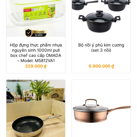
Hộp đựng thực phẩm nhựa
Bộ nồi ý phủ kim cương
nguyên sinh 1000ml pull
(set 3 nồi)
box chef cao cấp OMADA
– Model: M5812VA1
329.000
₫
6.900.000
₫