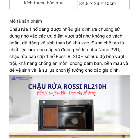
Kích thước hộc phụ
34.8 × 26 × 10cm
Mô tả sản phẩm
Chậu rửa 1 hố đang được nhiều gia đình ưa chuộng sử
dụng nhờ vào các ưu điểm vượt trội như không có vách
ngăn, dễ dàng vệ sinh toàn bộ khu vực. Được chế tạo từ
chất liệu inox cao cấp và được phủ lớp phủ Nano PVD,
chậu rửa cao cấp 1 hố Rossi RL210H sở hữu độ bền vượt
trội, khả năng chống ăn mòn, chống bám bẩn, bền màu và
dễ vệ sinh và là sự lựa chọn lý tưởng cho các gia đình.