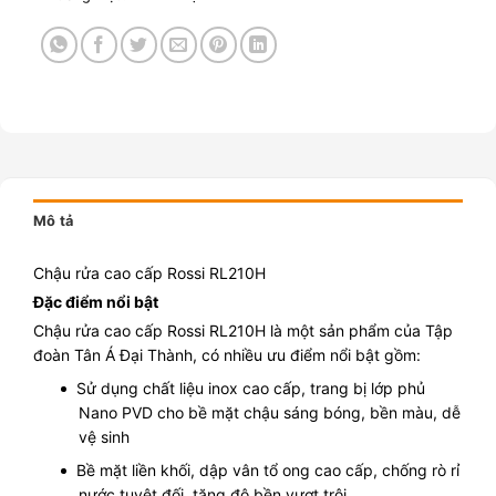
Mô tả
Chậu rửa cao cấp Rossi RL210H
Đặc điểm nổi bật
Chậu rửa cao cấp Rossi RL210H là một sản phẩm của Tập
đoàn Tân Á Đại Thành, có nhiều ưu điểm nổi bật gồm:
Sử dụng chất liệu inox cao cấp, trang bị lớp phủ
Nano PVD cho bề mặt chậu sáng bóng, bền màu, dễ
vệ sinh
Bề mặt liền khối, dập vân tổ ong cao cấp, chống rò rỉ
nước tuyệt đối, tăng độ bền vượt trội.