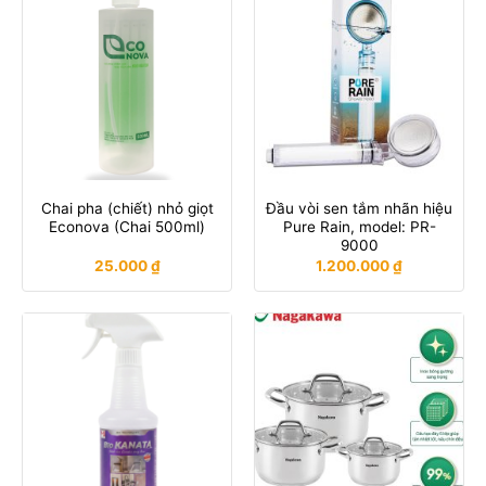
Chai pha (chiết) nhỏ giọt
Đầu vòi sen tắm nhãn hiệu
Econova (Chai 500ml)
Pure Rain, model: PR-
9000
25.000
₫
1.200.000
₫