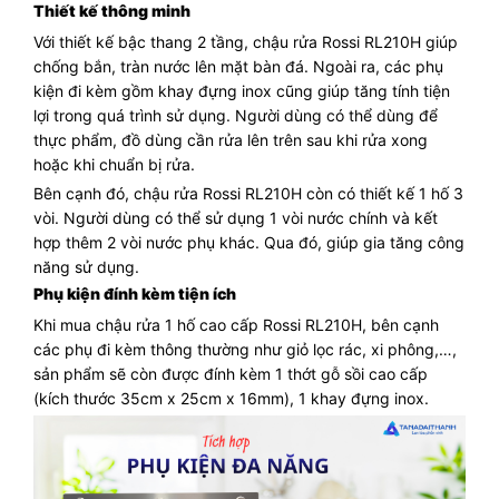
Thiết kế thông minh
Với thiết kế bậc thang 2 tầng, chậu rửa Rossi RL210H giúp
chống bắn, tràn nước lên mặt bàn đá. Ngoài ra, các phụ
kiện đi kèm gồm khay đựng inox cũng giúp tăng tính tiện
lợi trong quá trình sử dụng. Người dùng có thể dùng để
thực phẩm, đồ dùng cần rửa lên trên sau khi rửa xong
hoặc khi chuẩn bị rửa.
Bên cạnh đó, chậu rửa Rossi RL210H còn có thiết kế 1 hố 3
vòi. Người dùng có thể sử dụng 1 vòi nước chính và kết
hợp thêm 2 vòi nước phụ khác. Qua đó, giúp gia tăng công
năng sử dụng.
Phụ kiện đính kèm tiện ích
Khi mua chậu rửa 1 hố cao cấp Rossi RL210H, bên cạnh
các phụ đi kèm thông thường như giỏ lọc rác, xi phông,…,
sản phẩm sẽ còn được đính kèm 1 thớt gỗ sồi cao cấp
(kích thước 35cm x 25cm x 16mm), 1 khay đựng inox.