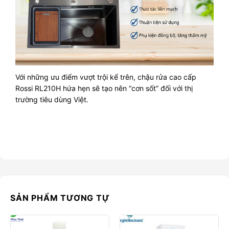
Với những ưu điểm vượt trội kể trên, chậu rửa cao cấp
Rossi RL210H hứa hẹn sẽ tạo nên “cơn sốt” đối với thị
trường tiêu dùng Việt.
SẢN PHẨM TƯƠNG TỰ