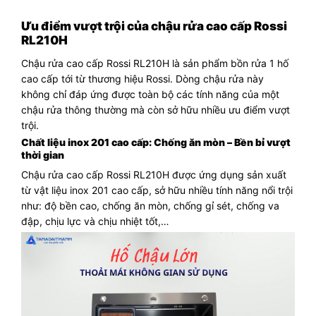
Ưu điểm vượt trội của chậu rửa cao cấp Rossi
RL210H
Chậu rửa cao cấp Rossi RL210H là sản phẩm bồn rửa 1 hố
cao cấp tới từ thương hiệu Rossi. Dòng chậu rửa này
không chỉ đáp ứng được toàn bộ các tính năng của một
chậu rửa thông thường mà còn sở hữu nhiều ưu điểm vượt
trội.
Chất liệu inox 201 cao cấp: Chống ăn mòn – Bền bỉ vượt
thời gian
Chậu rửa cao cấp Rossi RL210H được ứng dụng sản xuất
từ vật liệu inox 201 cao cấp, sở hữu nhiều tính năng nổi trội
như: độ bền cao, chống ăn mòn, chống gỉ sét, chống va
đập, chịu lực và chịu nhiệt tốt,…