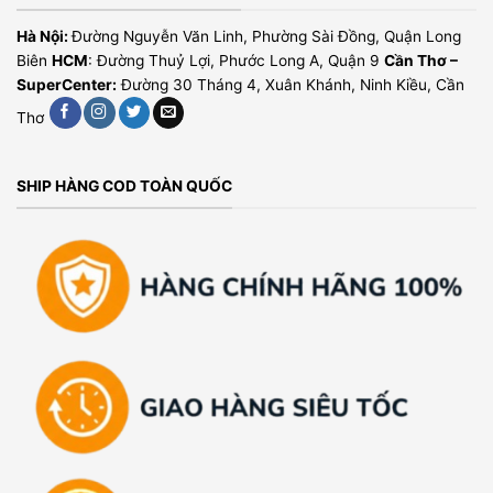
Hà Nội:
Đường Nguyễn Văn Linh, Phường Sài Đồng, Quận Long
Biên
HCM
: Đường Thuỷ Lợi, Phước Long A, Quận 9
Cần Thơ –
SuperCenter:
Đường 30 Tháng 4, Xuân Khánh, Ninh Kiều, Cần
Thơ
SHIP HÀNG COD TOÀN QUỐC