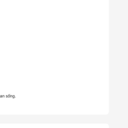
ian sống.