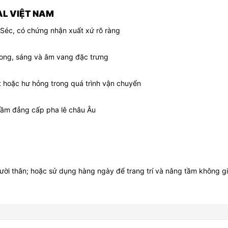
L VIỆT NAM
Séc, có chứng nhận xuất xứ rõ ràng
rong, sáng và âm vang đặc trưng
uật hoặc hư hỏng trong quá trình vận chuyển
ầm đẳng cấp pha lê châu Âu
người thân; hoặc sử dụng hàng ngày để trang trí và nâng tầm không g