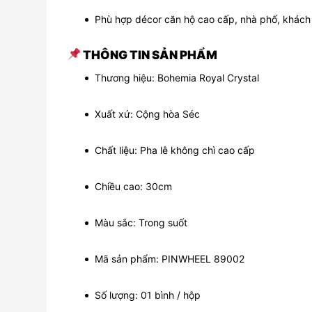
Phù hợp décor căn hộ cao cấp, nhà phố, khách
THÔNG TIN SẢN PHẨM
Thương hiệu: Bohemia Royal Crystal
Xuất xứ: Cộng hòa Séc
Chất liệu: Pha lê không chì cao cấp
Chiều cao: 30cm
Màu sắc: Trong suốt
Mã sản phẩm: PINWHEEL 89002
Số lượng: 01 bình / hộp