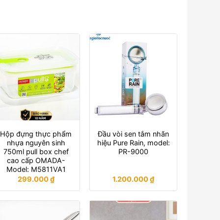
Hộp đựng thực phẩm
Đầu vòi sen tắm nhãn
nhựa nguyên sinh
hiệu Pure Rain, model:
750ml pull box chef
PR-9000
cao cấp OMADA-
Model: M5811VA1
299.000
₫
1.200.000
₫