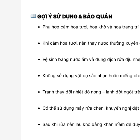
GỢI Ý SỬ DỤNG & BẢO QUẢN
Phù hợp cắm hoa tươi, hoa khô và hoa trang trí 
Khi cắm hoa tươi, nên thay nước thường xuyên 
Vệ sinh bằng nước ấm và dung dịch rửa dịu nh
Không sử dụng vật cọ sắc nhọn hoặc miếng ch
Tránh thay đổi nhiệt độ nóng – lạnh đột ngột tr
Có thể sử dụng máy rửa chén, khuyến nghị đặt 
Sau khi rửa nên lau khô bằng khăn mềm để duy t