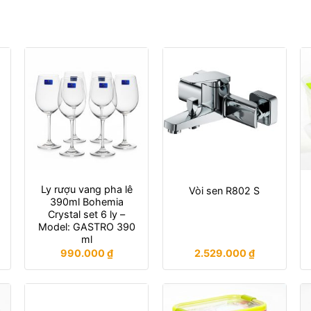
Ly rượu vang pha lê
Vòi sen R802 S
390ml Bohemia
Crystal set 6 ly –
Model: GASTRO 390
ml
990.000
₫
2.529.000
₫