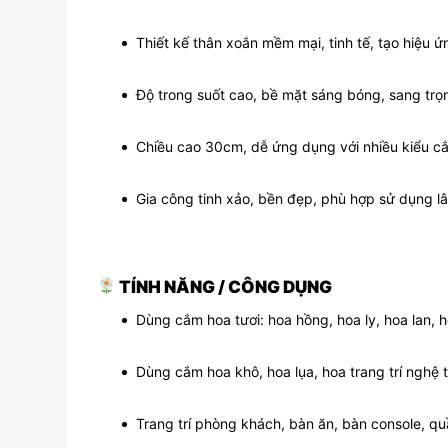
Thiết kế thân xoắn mềm mại, tinh tế, tạo hiệu
Độ trong suốt cao, bề mặt sáng bóng, sang trọ
Chiều cao 30cm, dễ ứng dụng với nhiều kiểu c
Gia công tinh xảo, bền đẹp, phù hợp sử dụng lâ
TÍNH NĂNG / CÔNG DỤNG
Dùng cắm hoa tươi: hoa hồng, hoa ly, hoa lan, 
Dùng cắm hoa khô, hoa lụa, hoa trang trí nghệ 
Trang trí phòng khách, bàn ăn, bàn console, qu