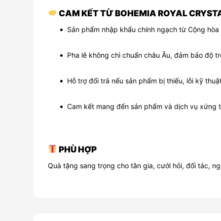
CAM KẾT TỪ BOHEMIA ROYAL CRYSTA
Sản phẩm nhập khẩu chính ngạch từ Cộng hòa 
Pha lê không chì chuẩn châu Âu, đảm bảo độ t
Hỗ trợ đổi trả nếu sản phẩm bị thiếu, lỗi kỹ th
Cam kết mang đến sản phẩm và dịch vụ xứng t
PHÙ HỢP
Quà tặng sang trọng cho tân gia, cưới hỏi, đối tác, 