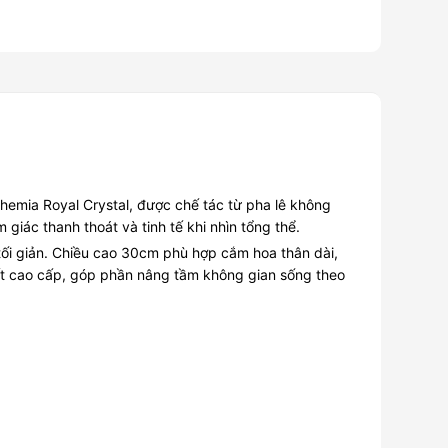
emia Royal Crystal, được chế tác từ pha lê không
iác thanh thoát và tinh tế khi nhìn tổng thể.
 tối giản. Chiều cao 30cm phù hợp cắm hoa thân dài,
ất cao cấp, góp phần nâng tầm không gian sống theo