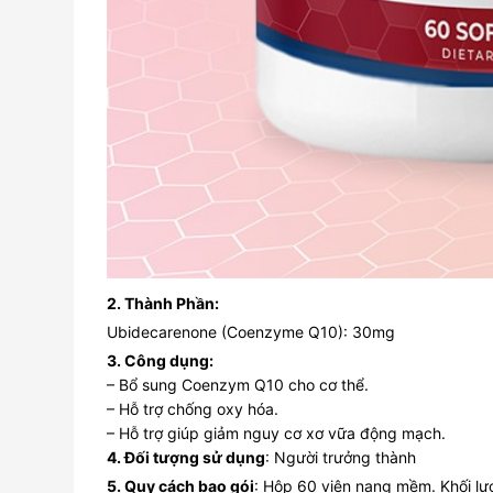
2. Thành Phần:
Ubidecarenone (Coenzyme Q10): 30mg
3. Công dụng:
– Bổ sung Coenzym Q10 cho cơ thể.
– Hỗ trợ chống oxy hóa.
– Hỗ trợ giúp giảm nguy cơ xơ vữa động mạch.
4. Đối tượng sử dụng
: Người trưởng thành
5. Quy cách bao gói
: Hộp 60 viên nang mềm. Khối l