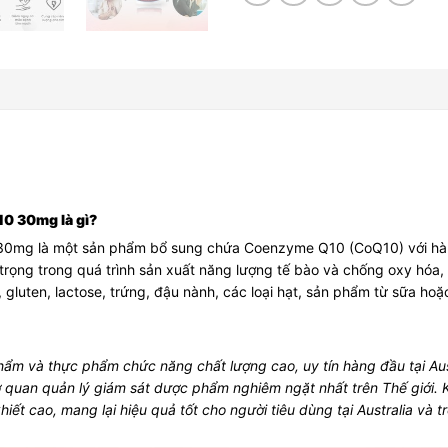
0 30mg là gì?
30mg là một sản phẩm bổ sung chứa Coenzyme Q10 (CoQ10) với hàm 
rọng trong quá trình sản xuất năng lượng tế bào và chống oxy hóa, 
luten, lactose, trứng, đậu nành, các loại hạt, sản phẩm từ sữa hoặc
m và thực phẩm chức năng chất lượng cao, uy tín hàng đầu tại Aust
uan quản lý giám sát dược phẩm nghiêm ngặt nhất trên Thế giới. Kết
t cao, mang lại hiệu quả tốt cho người tiêu dùng tại Australia và trê