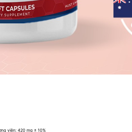
ượng viên: 420 mg ± 10%