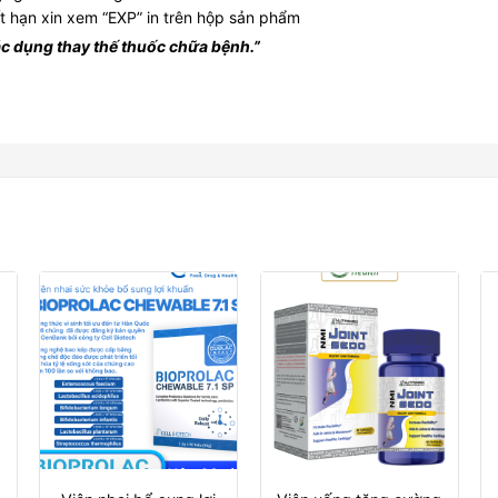
 hạn xin xem “EXP” in trên hộp sản phẩm
c dụng thay thế thuốc chữa bệnh.”