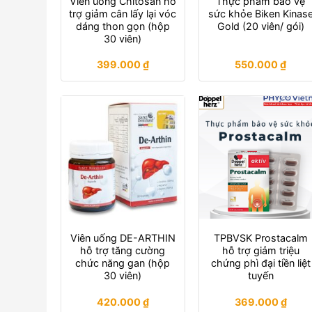
Viên uống Chitosan hỗ
Thực phẩm bảo vệ
trợ giảm cân lấy lại vóc
sức khỏe Biken Kinas
dáng thon gọn (hộp
Gold (20 viên/ gói)
30 viên)
399.000
₫
550.000
₫
Viên uống DE-ARTHIN
TPBVSK Prostacalm
hỗ trợ tăng cường
hỗ trợ giảm triệu
chức năng gan (hộp
chứng phì đại tiền liệt
30 viên)
tuyến
420.000
₫
369.000
₫