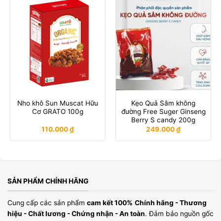
Nho khô Sun Muscat Hữu
Kẹo Quả Sâm không
Cơ GRATO 100g
đường Free Suger Ginseng
Berry S candy 200g
110.000
₫
249.000
₫
SẢN PHẨM CHÍNH HÃNG
Cung cấp các sản phẩm
cam kết 100%
Chính hãng - Thương
hiệu - Chất lương - Chứng nhận - An toàn
. Đảm bảo nguồn gốc