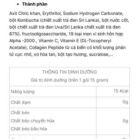
Thành phần
Axit Citric khan, Erythritol, Sodium Hydrogen Carbonate,
bột Kombucha (chiết xuất trà đen Sri Lanka), bột nước cốt,
bột chiết xuất trà đen Uva/Sri Lanka chiết xuất trà đen
87%), fructooligosaccharide, 19 loại men vi sinh hỗn hợp
Alpha -2000., Vitamin C, Vitamin E (DL-Tocopheryl
Acetate), Collagen Peptide từ cá biển có khối lượng phân
tử cực nhỏ, xơ hòa tan, bột tạo hương, sucralose,…
THÔNG TIN DINH DƯỠNG
Giá trị dinh dưỡng (trên 1 gói 15 gram)
15 Kcal
Năng lượng
0g
Chất đạm
Chất béo
Chất béo chuyển hóa
0g
Chất béo bão hòa