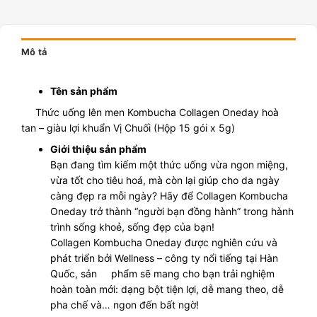
Mô tả
Tên sản phẩm
Thức uống lên men Kombucha Collagen Oneday hoà
tan – giàu lợi khuẩn Vị Chuối (Hộp 15 gói x 5g)
Giới thiệu sản phẩm
Bạn đang tìm kiếm một thức uống vừa ngon miệng,
vừa tốt cho tiêu hoá, mà còn lại giúp cho da ngày
càng đẹp ra mỗi ngày? Hãy để Collagen Kombucha
Oneday trở thành “người bạn đồng hành” trong hành
trình sống khoẻ, sống đẹp của bạn!
Collagen Kombucha Oneday được nghiên cứu và
phát triển bởi Wellness – công ty nổi tiếng tại Hàn
Quốc, sản phẩm sẽ mang cho bạn trải nghiệm
hoàn toàn mới: dạng bột tiện lợi, dễ mang theo, dễ
pha chế và… ngon đến bất ngờ!