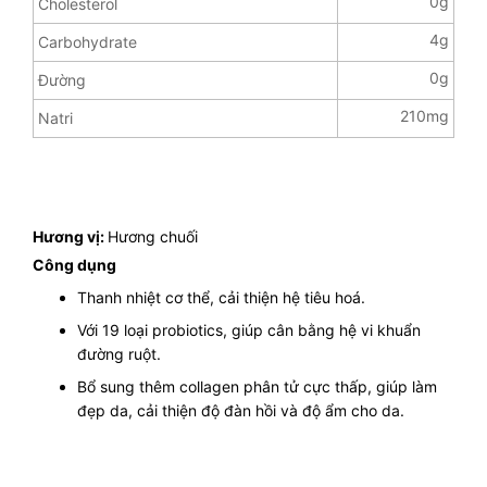
0g
Cholesterol
4g
Carbohydrate
0g
Đường
210mg
Natri
Hương vị:
Hương chuối
Công dụng
Thanh nhiệt cơ thể, cải thiện hệ tiêu hoá.
Với 19 loại probiotics, giúp cân bằng hệ vi khuẩn
đường ruột.
Bổ sung thêm collagen phân tử cực thấp, giúp làm
đẹp da, cải thiện độ đàn hồi và độ ẩm cho da.