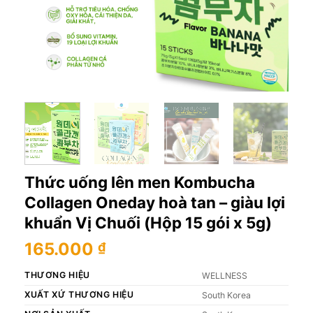
Thức uống lên men Kombucha
Collagen Oneday hoà tan – giàu lợi
khuẩn Vị Chuối (Hộp 15 gói x 5g)
165.000
₫
THƯƠNG HIỆU
WELLNESS
XUẤT XỨ THƯƠNG HIỆU
South Korea