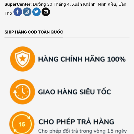
SuperCenter:
Đường 30 Tháng 4, Xuân Khánh, Ninh Kiều, Cần
Thơ
SHIP HÀNG COD TOÀN QUỐC