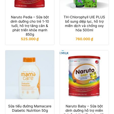
Naruto Pedia – Sữa bột
TH-Chlorophyll UIE PLUS
dinh dưỡng cho trẻ 1-10
bổ sung diệp lục, hỗ trợ
tuổi, hỗ trợ tăng cân &
miễn dịch và chống oxy
phát triển khỏe mạnh
hóa 500ml
850g
525.000
₫
760.000
₫
Sữa tiểu đường Mamacare
Naruto Baby – Sữa bột
Diabetic Nutrition 50g
dinh dưỡng hỗ trợ miễn