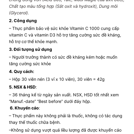
Chất tạo màu tổng hợp (Sắt oxit và hydroxit), Dung môi
(Glycerol).
2. Công dụng
– Thực phẩm bảo vệ sức khỏe Vitamin C 1000 cung cấp
vitamin C và vitamin D3 hỗ trợ tăng cường sức đề kháng,
hỗ trợ cơ thể khỏe mạnh.
3. Đối tượng sử dụng
–
Người trưởng thành có sức đề kháng kém hoặc muốn
tăng cường sức khỏe
4. Quy cách:
–
Hộp 30 viên nén (3 vỉ x 10 viên), 30 viên = 42g
5. NSX & HSD
:
– 36 tháng kể từ ngày sản xuất. NSX, HSD tốt nhất xem
“Manuf.-date” “Best before” dưới đáy hộp.
6. Khuyến cáo
:
– Thực phẩm này không phải là thuốc, không có tác dụng
thay thế thuốc chữa bệnh.
–
Không sử dụng vượt quá liều lượng đã được khuyến cáo