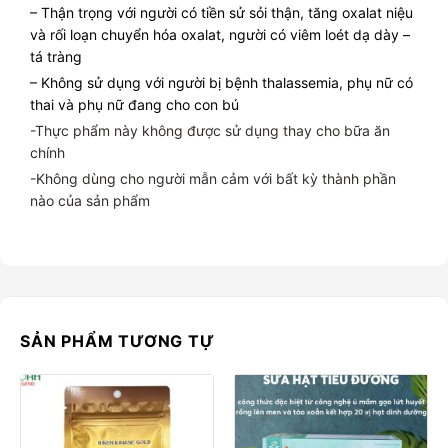
– Thận trọng với người có tiền sử sỏi thận, tăng oxalat niệu
và rối loạn chuyển hóa oxalat, người có viêm loét dạ dày –
tá tràng
– Không sử dụng với người bị bệnh thalassemia, phụ nữ có
thai và phụ nữ đang cho con bú
-Thực phẩm này không được sử dụng thay cho bữa ăn
chính
-Không dùng cho người mẫn cảm với bất kỳ thành phần
nào của sản phẩm
SẢN PHẨM TƯƠNG TỰ