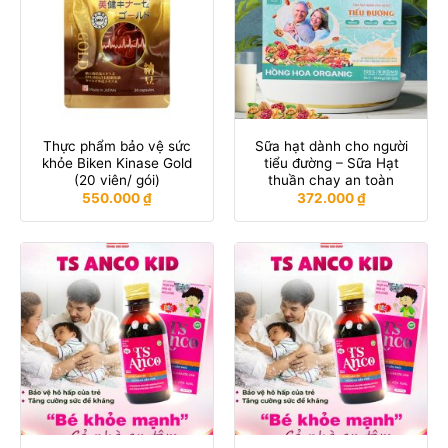
Thực phẩm bảo vệ sức
Sữa hạt dành cho người
khỏe Biken Kinase Gold
tiểu đường – Sữa Hạt
(20 viên/ gói)
thuần chay an toàn
550.000
₫
372.000
₫