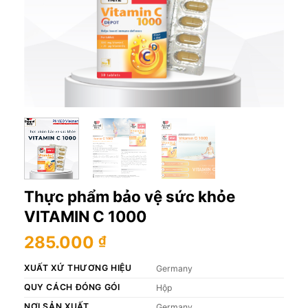
Thực phẩm bảo vệ sức khỏe
VITAMIN C 1000
285.000
₫
XUẤT XỨ THƯƠNG HIỆU
Germany
QUY CÁCH ĐÓNG GÓI
Hộp
NƠI SẢN XUẤT
Germany