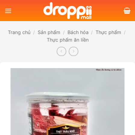
Bỏ
qua
nội
dung
Trang chủ
/
Sản phẩm
/
Bách hóa
/
Thực phẩm
/
Thực phẩm ăn liền