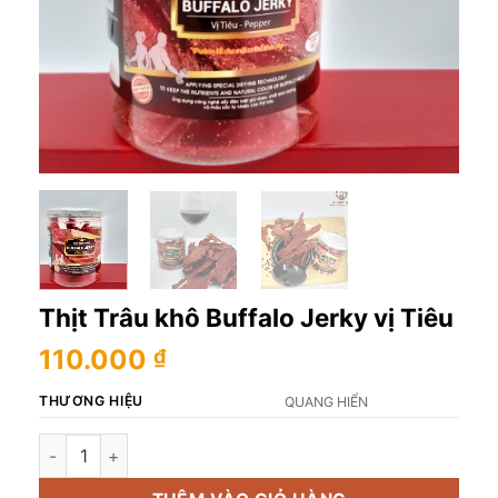
Thịt Trâu khô Buffalo Jerky vị Tiêu
110.000
₫
THƯƠNG HIỆU
QUANG HIỂN
Thịt Trâu khô Buffalo Jerky vị Tiêu số lượng