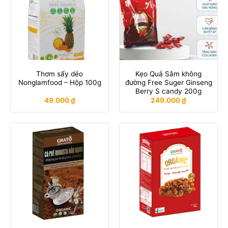
Thơm sấy dẻo
Kẹo Quả Sâm không
Nonglamfood – Hộp 100g
đường Free Suger Ginseng
Berry S candy 200g
49.000
₫
249.000
₫