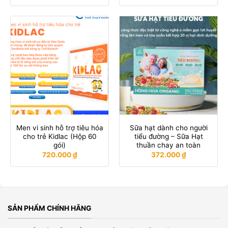
Men vi sinh hỗ trợ tiêu hóa
Sữa hạt dành cho người
cho trẻ Kidlac (Hộp 60
tiểu đường – Sữa Hạt
gói)
thuần chay an toàn
720.000
₫
372.000
₫
SẢN PHẨM CHÍNH HÃNG