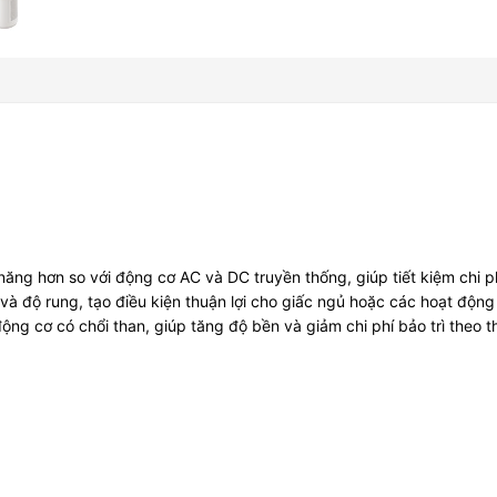
ăng hơn so với động cơ AC và DC truyền thống, giúp tiết kiệm chi p
à độ rung, tạo điều kiện thuận lợi cho giấc ngủ hoặc các hoạt động
g cơ có chổi than, giúp tăng độ bền và giảm chi phí bảo trì theo th