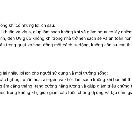
ng khí có những lợi ích sau:
vi khuẩn và virus, giúp làm sạch không khí và giảm nguy cơ lây nhiễ
nh, đèn UV giúp không khí trong nhà trở nên sạch sẽ và an toàn hơ
ẵn trong quạt và hoạt động một cách tự động, không cần sự can th
lại nhiều lợi ích cho người sử dụng và môi trường sống:
các hạt bụi, phấn hoa, alergen và khói, làm sạch không khí bạn hít th
g, giảm căng thẳng, tăng cường năng lượng và giúp giảm triệu chứng
gen trong không khí, giúp giảm các triệu chứng dị ứng và tạo cảm gi