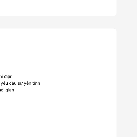
hí điện
 yêu cầu sự yên tĩnh
ời gian