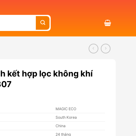
 kết hợp lọc không khí
307
MAGIC ECO
South Korea
China
24 tháng