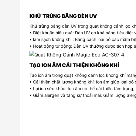
KHỬ TRÙNG BẰNG ĐÈN UV
Khử trùng bằng đèn UV trong quạt không cánh lọc khô
• Diệt khuẩn hiệu quả: Đèn UV có khả năng tiêu diệt 
• làm sạch không khí : Bằng cách loại bỏ các mầm bệ
• Hoạt động tự động: Đèn UV thường được tích hợp s
TẠO ION ÂM CẢI THIỆN KHÔNG KHÍ
Tạo ion âm trong quạt không cánh lọc không khí mang 
• Cải thiện chất lượng không khí: Ion âm giúp loại bỏ 
• Lợi ích sức khỏe: Ion âm có thể cải thiện tâm trạn
• Giảm alergen và tăng sự thoải mái: Giảm lượng aler