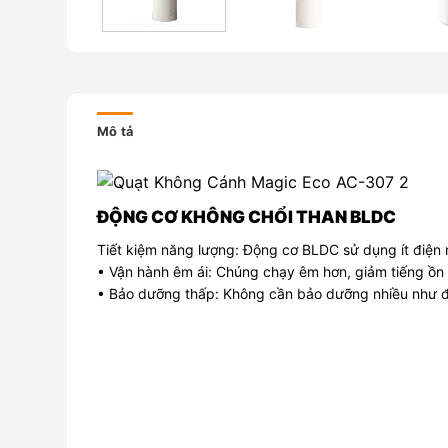
Mô tả
ĐỘNG CƠ KHÔNG CHỔI THAN BLDC
Tiết kiệm năng lượng: Động cơ BLDC sử dụng ít điện n
• Vận hành êm ái: Chúng chạy êm hơn, giảm tiếng ồn v
• Bảo dưỡng thấp: Không cần bảo dưỡng nhiều như độn