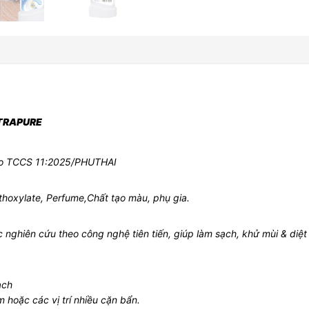
LTRAPURE
heo TCCS 11:2025/PHUTHAI
thoxylate, Perfume,Chất tạo màu, phụ gia.
nghiên cứu theo công nghệ tiên tiến, giúp làm sạch, khử mùi & diệt
ạch
m hoặc các vị trí nhiều cặn bẩn.