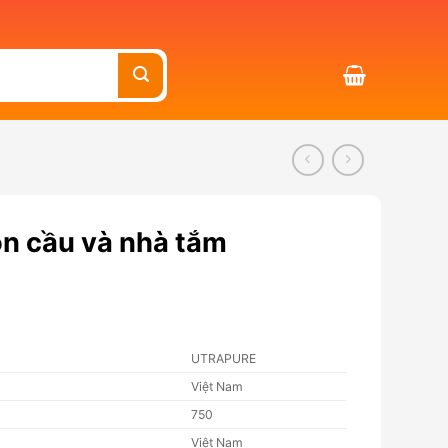
ồn cầu và nhà tắm
UTRAPURE
Việt Nam
750
Việt Nam