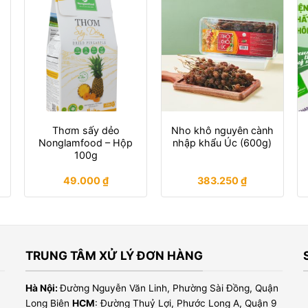
Thơm sấy dẻo
Nho khô nguyên cành
Nonglamfood – Hộp
nhập khẩu Úc (600g)
100g
49.000
₫
383.250
₫
TRUNG TÂM XỬ LÝ ĐƠN HÀNG
Hà Nội:
Đường Nguyễn Văn Linh, Phường Sài Đồng, Quận
Long Biên
HCM
: Đường Thuỷ Lợi, Phước Long A, Quận 9