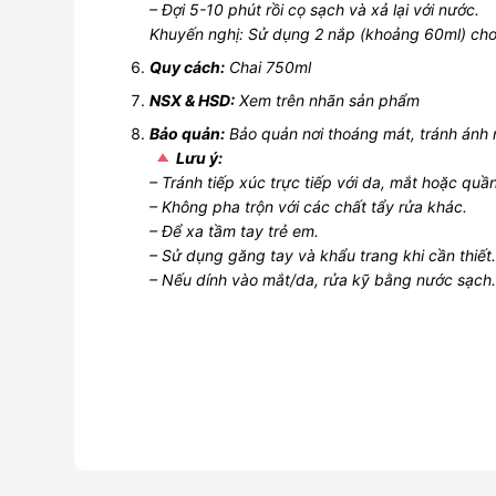
– Đợi 5-10 phút rồi cọ sạch và xả lại với nước.
Khuyến nghị: Sử dụng 2 nắp (khoảng 60ml) cho 
Quy cách:
Chai 750ml
NSX & HSD:
Xem trên nhãn sản phẩm
Bảo quản:
Bảo quản nơi thoáng mát, tránh ánh n
Lưu ý:
– Tránh tiếp xúc trực tiếp với da, mắt hoặc quầ
– Không pha trộn với các chất tẩy rửa khác.
– Để xa tầm tay trẻ em.
– Sử dụng găng tay và khẩu trang khi cần thiết
– Nếu dính vào mắt/da, rửa kỹ bằng nước sạch