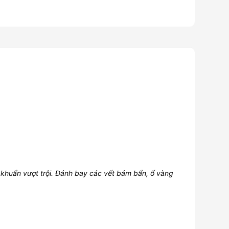
 khuẩn vượt trội. Đánh bay các vết bám bẩn, ố vàng