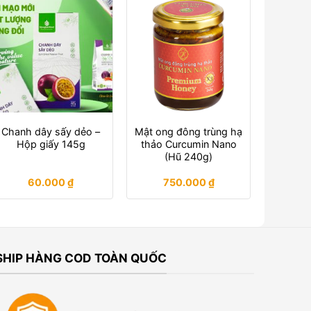
Chanh dây sấy dẻo –
Mật ong đông trùng hạ
Hộp giấy 145g
thảo Curcumin Nano
(Hũ 240g)
60.000
₫
750.000
₫
SHIP HÀNG COD TOÀN QUỐC