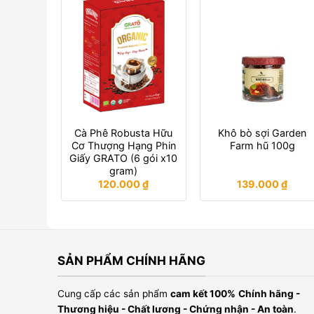
Cà Phê Robusta Hữu
Khô bò sợi Garden
Cơ Thượng Hạng Phin
Farm hũ 100g
Giấy GRATO (6 gói x10
gram)
120.000
₫
139.000
₫
SẢN PHẨM CHÍNH HÃNG
Cung cấp các sản phẩm
cam kết 100%
Chính hãng -
Thương hiệu - Chất lương - Chứng nhận - An toàn
.