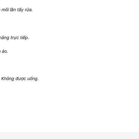
mỗi lần tẩy rửa.
ắng trực tiếp.
n áo.
.
. Không được uống.