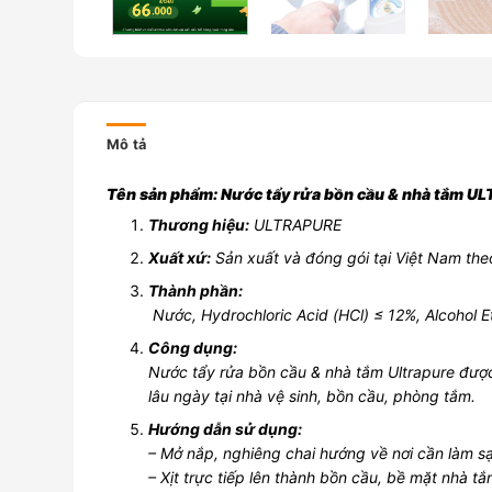
Mô tả
Tên sản phẩm: Nước tẩy rửa bồn cầu & nhà tắm U
Thương hiệu:
ULTRAPURE
Xuất xứ:
Sản xuất và đóng gói tại Việt Nam t
Thành phần:
Nước, Hydrochloric Acid (HCl) ≤ 12%, Alcohol E
Công dụng:
Nước tẩy rửa bồn cầu & nhà tắm Ultrapure được 
lâu ngày tại nhà vệ sinh, bồn cầu, phòng tắm.
Hướng dẫn sử dụng:
– Mở nắp, nghiêng chai hướng về nơi cần làm s
– Xịt trực tiếp lên thành bồn cầu, bề mặt nhà tắ