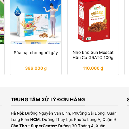
Nho khô Sun Muscat
Sữa hạt cho người gầy
Hữu Cơ GRATO 100g
366.000
₫
110.000
₫
TRUNG TÂM XỬ LÝ ĐƠN HÀNG
Hà Nội:
Đường Nguyễn Văn Linh, Phường Sài Đồng, Quận
Long Biên
HCM
: Đường Thuỷ Lợi, Phước Long A, Quận 9
Cần Thơ – SuperCenter:
Đường 30 Tháng 4, Xuân