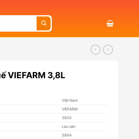
uế VIEFARM 3,8L
Việt Nam
VIEFARM
3800
Lau sàn
3864