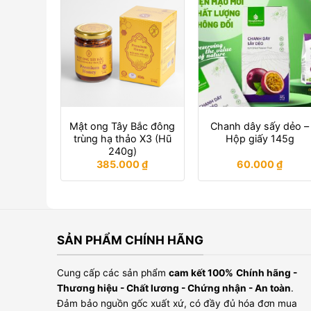
Mật ong Tây Bắc đông
Chanh dây sấy dẻo –
trùng hạ thảo X3 (Hũ
Hộp giấy 145g
240g)
385.000
₫
60.000
₫
SẢN PHẨM CHÍNH HÃNG
Cung cấp các sản phẩm
cam kết 100%
Chính hãng -
Thương hiệu - Chất lương - Chứng nhận - An toàn
.
Đảm bảo nguồn gốc xuất xứ, có đầy đủ hóa đơn mua