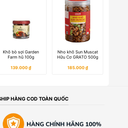
Khô bò sợi Garden
Nho khô Sun Muscat
Farm hũ 100g
Hữu Cơ GRATO 500g
139.000
₫
185.000
₫
SHIP HÀNG COD TOÀN QUỐC