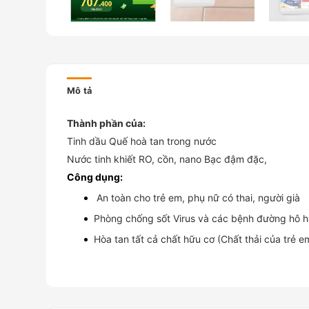
Mô tả
Thành phần của:
Tinh dầu Quế hoà tan trong nước
Nước tinh khiết RO, cồn, nano Bạc đậm đặc,
Công dụng:
An toàn cho trẻ em, phụ nữ có thai, người già
Phòng chống sốt Virus và các bệnh đường hô h
Hòa tan tất cả chất hữu cơ (Chất thải của trẻ e