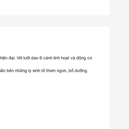
iện đại. Với lưỡi dao 6 cánh linh hoạt và động cơ
uần bên những ly sinh tố thơm ngon, bổ dưỡng.