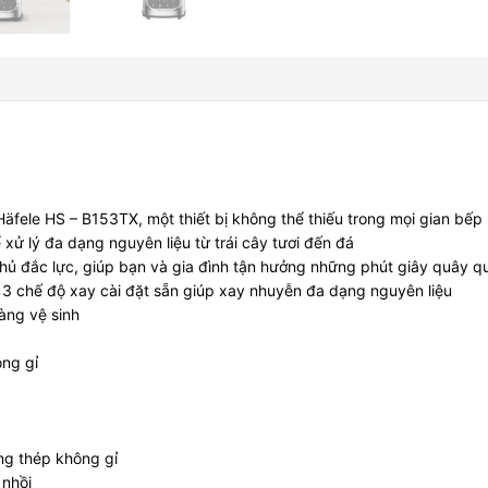
Häfele HS – B153TX, một thiết bị không thể thiếu trong mọi gian bếp h
xử lý đa dạng nguyên liệu từ trái cây tươi đến đá
thủ đắc lực, giúp bạn và gia đình tận hưởng những phút giây quây q
3 chế độ xay cài đặt sẵn giúp xay nhuyễn đa dạng nguyên liệu
dàng vệ sinh
ông gỉ
ằng thép không gỉ
 nhồi