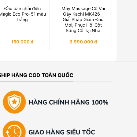
Đầu bàn chải điện
Máy Massage Cổ Vai
Magic Eco Pro-51 màu
Gáy Kachi MK426 –
trắng
Giải Pháp Giảm Đau
Mỏi, Phục Hồi Cột
Sống Cổ Tại Nhà
150.000
₫
6.990.000
₫
SHIP HÀNG COD TOÀN QUỐC