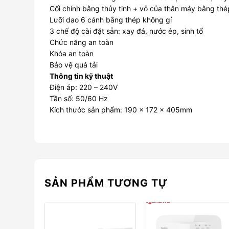
Cối chính bằng thủy tinh + vỏ của thân máy bằng thé
Lưỡi dao 6 cánh bằng thép không gỉ
3 chế độ cài đặt sẵn: xay đá, nước ép, sinh tố
Chức năng an toàn
Khóa an toàn
Bảo vệ quá tải
Thông tin kỹ thuật
Điện áp: 220 – 240V
Tần số: 50/60 Hz
Kích thước sản phẩm: 190 x 172 x 405mm
SẢN PHẨM TƯƠNG TỰ