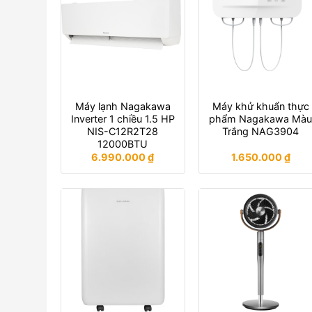
Máy lạnh Nagakawa
Máy khử khuẩn thực
Inverter 1 chiều 1.5 HP
phẩm Nagakawa Mà
NIS-C12R2T28
Trắng NAG3904
12000BTU
6.990.000
₫
1.650.000
₫