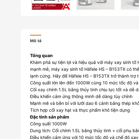
Mô tả
Tổng quan
Khám phá sự tiện lợi và hiệu quả với máy xay sinh tố 
mạnh mẽ, máy xay sinh tố Häfele HS – B153TX có thể 
lạnh cứng. Hãy để Häfele HS – B153TX trở thành trợ 
Công suất lớn lên đến 1000W cùng 10 mức tốc độ và 
Cối xay chính 1.5L bằng thủy tinh chịu lực tốt và dễ 
Điều khiển cảm ứng thông minh dễ dàng tùy chỉnh
Mạnh mẽ và bền bỉ với lưỡi dao 6 cánh bằng thép kh
Tích hợp cối xay hạt và thực phẩm khô tiện dụng
Đặc tính sản phẩm
Công suất 1000W
Dung tích: Cối chính 1.5L bằng thủy tinh + cối phụ b
Điều khiển cảm ứng với 10 mức tốc độ và chế độ xay