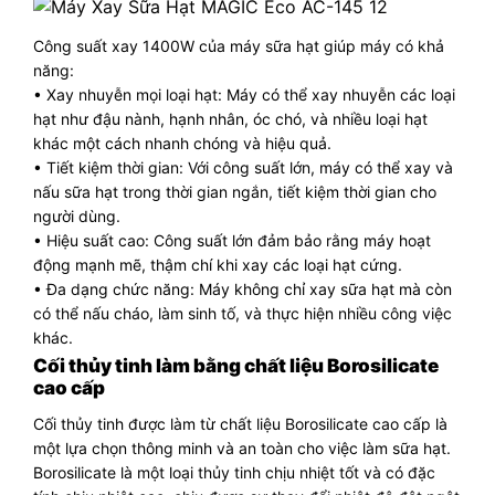
Công suất xay 1400W của máy sữa hạt giúp máy có khả
năng:
• Xay nhuyễn mọi loại hạt: Máy có thể xay nhuyễn các loại
hạt như đậu nành, hạnh nhân, óc chó, và nhiều loại hạt
khác một cách nhanh chóng và hiệu quả.
• Tiết kiệm thời gian: Với công suất lớn, máy có thể xay và
nấu sữa hạt trong thời gian ngắn, tiết kiệm thời gian cho
người dùng.
• Hiệu suất cao: Công suất lớn đảm bảo rằng máy hoạt
động mạnh mẽ, thậm chí khi xay các loại hạt cứng.
• Đa dạng chức năng: Máy không chỉ xay sữa hạt mà còn
có thể nấu cháo, làm sinh tố, và thực hiện nhiều công việc
khác.
Cối thủy tinh làm bằng chất liệu Borosilicate
cao cấp
Cối thủy tinh được làm từ chất liệu Borosilicate cao cấp là
một lựa chọn thông minh và an toàn cho việc làm sữa hạt.
Borosilicate là một loại thủy tinh chịu nhiệt tốt và có đặc