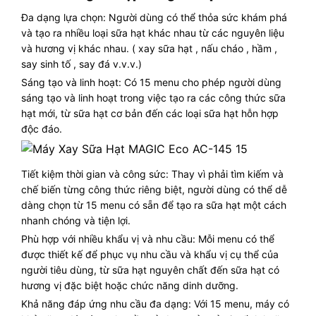
Đa dạng lựa chọn: Người dùng có thể thỏa sức khám phá
và tạo ra nhiều loại sữa hạt khác nhau từ các nguyên liệu
và hương vị khác nhau. ( xay sữa hạt , nấu cháo , hầm ,
say sinh tố , say đá v.v.v.)
Sáng tạo và linh hoạt: Có 15 menu cho phép người dùng
sáng tạo và linh hoạt trong việc tạo ra các công thức sữa
hạt mới, từ sữa hạt cơ bản đến các loại sữa hạt hỗn hợp
độc đáo.
Tiết kiệm thời gian và công sức: Thay vì phải tìm kiếm và
chế biến từng công thức riêng biệt, người dùng có thể dễ
dàng chọn từ 15 menu có sẵn để tạo ra sữa hạt một cách
nhanh chóng và tiện lợi.
Phù hợp với nhiều khẩu vị và nhu cầu: Mỗi menu có thể
được thiết kế để phục vụ nhu cầu và khẩu vị cụ thể của
người tiêu dùng, từ sữa hạt nguyên chất đến sữa hạt có
hương vị đặc biệt hoặc chức năng dinh dưỡng.
Khả năng đáp ứng nhu cầu đa dạng: Với 15 menu, máy có