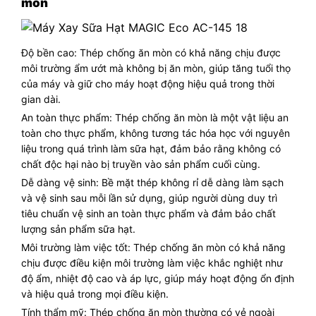
mòn
Độ bền cao: Thép chống ăn mòn có khả năng chịu được
môi trường ẩm ướt mà không bị ăn mòn, giúp tăng tuổi thọ
của máy và giữ cho máy hoạt động hiệu quả trong thời
gian dài.
An toàn thực phẩm: Thép chống ăn mòn là một vật liệu an
toàn cho thực phẩm, không tương tác hóa học với nguyên
liệu trong quá trình làm sữa hạt, đảm bảo rằng không có
chất độc hại nào bị truyền vào sản phẩm cuối cùng.
Dễ dàng vệ sinh: Bề mặt thép không rỉ dễ dàng làm sạch
và vệ sinh sau mỗi lần sử dụng, giúp người dùng duy trì
tiêu chuẩn vệ sinh an toàn thực phẩm và đảm bảo chất
lượng sản phẩm sữa hạt.
Môi trường làm việc tốt: Thép chống ăn mòn có khả năng
chịu được điều kiện môi trường làm việc khắc nghiệt như
độ ẩm, nhiệt độ cao và áp lực, giúp máy hoạt động ổn định
và hiệu quả trong mọi điều kiện.
Tính thẩm mỹ: Thép chống ăn mòn thường có vẻ ngoài