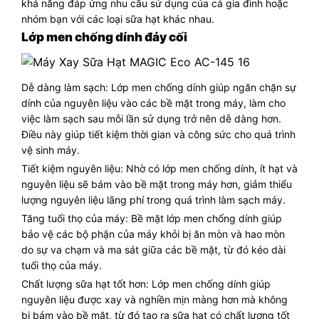
khả năng đáp ứng nhu cầu sử dụng của cả gia đình hoặc
nhóm bạn với các loại sữa hạt khác nhau.
Lớp men chống dính đáy cối
Dễ dàng làm sạch: Lớp men chống dính giúp ngăn chặn sự
dính của nguyên liệu vào các bề mặt trong máy, làm cho
việc làm sạch sau mỗi lần sử dụng trở nên dễ dàng hơn.
Điều này giúp tiết kiệm thời gian và công sức cho quá trình
vệ sinh máy.
Tiết kiệm nguyên liệu: Nhờ có lớp men chống dính, ít hạt và
nguyên liệu sẽ bám vào bề mặt trong máy hơn, giảm thiểu
lượng nguyên liệu lãng phí trong quá trình làm sạch máy.
Tăng tuổi thọ của máy: Bề mặt lớp men chống dính giúp
bảo vệ các bộ phận của máy khỏi bị ăn mòn và hao mòn
do sự va chạm và ma sát giữa các bề mặt, từ đó kéo dài
tuổi thọ của máy.
Chất lượng sữa hạt tốt hơn: Lớp men chống dính giúp
nguyên liệu được xay và nghiền mịn màng hơn mà không
bị bám vào bề mặt, từ đó tạo ra sữa hạt có chất lượng tốt