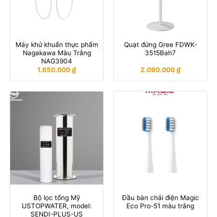
Máy khử khuẩn thực phẩm
Quạt đứng Gree FDWK-
Nagakawa Màu Trắng
3515Bah7
NAG3904
1.650.000
₫
2.090.000
₫
Bộ lọc tổng Mỹ
Đầu bàn chải điện Magic
USTOPWATER, model:
Eco Pro-51 màu trắng
SENDI-PLUS-US