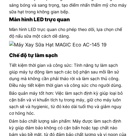
sáng bóng và sang trọng, tạo điểm nhấn thẩm mỹ cho máy
sữa hạt trong không gian bếp.
Màn hình LED trực quan
Màn hình LED trực quan cho phép theo dõi, lựa chọn chế
độ nấu sữa một cách dễ dàng.
Chế độ tự làm sạch
Tiết kiệm thời gian và công sức: Tính năng tự làm sạch
giúp máy tự động làm sạch các bộ phận sau mỗi lần sử
dụng mà không cần phải tháo rời và làm sạch thủ công.
Điều này tiết kiệm thời gian và công sức cho người dùng.
Bảo quản máy tốt hơn: Việc làm sạch định kỳ giúp loại bỏ
cặn bẩn và vi khuẩn tích tụ trong máy, giữ cho máy luôn
sạch sẽ và hygienic, từ đó kéo dài tuổi thọ và giảm nguy
cơ hỏng hóc.
Đảm bảo chất lượng sản phẩm: Máy được làm sạch định
kỳ giúp đảm bảo không có cặn bẩn hoặc tạp chất nào
bám vào bề mặt, từ đó đảm bảo chất lượng và vị ngon của