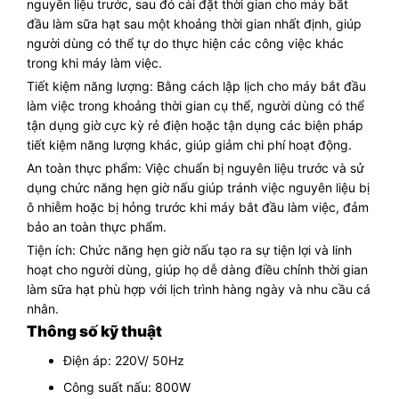
nguyên liệu trước, sau đó cài đặt thời gian cho máy bắt
đầu làm sữa hạt sau một khoảng thời gian nhất định, giúp
người dùng có thể tự do thực hiện các công việc khác
trong khi máy làm việc.
Tiết kiệm năng lượng: Bằng cách lập lịch cho máy bắt đầu
làm việc trong khoảng thời gian cụ thể, người dùng có thể
tận dụng giờ cực kỳ rẻ điện hoặc tận dụng các biện pháp
tiết kiệm năng lượng khác, giúp giảm chi phí hoạt động.
An toàn thực phẩm: Việc chuẩn bị nguyên liệu trước và sử
dụng chức năng hẹn giờ nấu giúp tránh việc nguyên liệu bị
ô nhiễm hoặc bị hỏng trước khi máy bắt đầu làm việc, đảm
bảo an toàn thực phẩm.
Tiện ích: Chức năng hẹn giờ nấu tạo ra sự tiện lợi và linh
hoạt cho người dùng, giúp họ dễ dàng điều chỉnh thời gian
làm sữa hạt phù hợp với lịch trình hàng ngày và nhu cầu cá
nhân.
Thông số kỹ thuật
Điện áp: 220V/ 50Hz
Công suất nấu: 800W