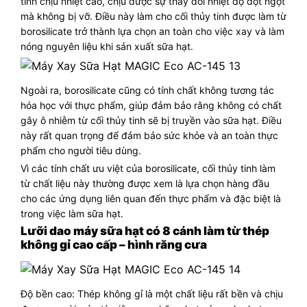
tính chịu nhiệt cao, chịu được sự thay đổi nhiệt độ đột ngột
mà không bị vỡ. Điều này làm cho cối thủy tinh được làm từ
borosilicate trở thành lựa chọn an toàn cho việc xay và làm
nóng nguyên liệu khi sản xuất sữa hạt.
Ngoài ra, borosilicate cũng có tính chất không tương tác
hóa học với thực phẩm, giúp đảm bảo rằng không có chất
gây ô nhiễm từ cối thủy tinh sẽ bị truyền vào sữa hạt. Điều
này rất quan trọng để đảm bảo sức khỏe và an toàn thực
phẩm cho người tiêu dùng.
Vì các tính chất ưu việt của borosilicate, cối thủy tinh làm
từ chất liệu này thường được xem là lựa chọn hàng đầu
cho các ứng dụng liên quan đến thực phẩm và đặc biệt là
trong việc làm sữa hạt.
Lưỡi dao máy sữa hạt có 8 cánh làm từ thép
không gỉ cao cấp – hình răng cưa
Độ bền cao: Thép không gỉ là một chất liệu rất bền và chịu