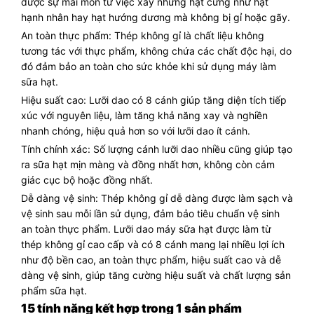
được sự mài mòn từ việc xay những hạt cứng như hạt
hạnh nhân hay hạt hướng dương mà không bị gỉ hoặc gãy.
An toàn thực phẩm: Thép không gỉ là chất liệu không
tương tác với thực phẩm, không chứa các chất độc hại, do
đó đảm bảo an toàn cho sức khỏe khi sử dụng máy làm
sữa hạt.
Hiệu suất cao: Lưỡi dao có 8 cánh giúp tăng diện tích tiếp
xúc với nguyên liệu, làm tăng khả năng xay và nghiền
nhanh chóng, hiệu quả hơn so với lưỡi dao ít cánh.
Tính chính xác: Số lượng cánh lưỡi dao nhiều cũng giúp tạo
ra sữa hạt mịn màng và đồng nhất hơn, không còn cảm
giác cục bộ hoặc đồng nhất.
Dễ dàng vệ sinh: Thép không gỉ dễ dàng được làm sạch và
vệ sinh sau mỗi lần sử dụng, đảm bảo tiêu chuẩn vệ sinh
an toàn thực phẩm. Lưỡi dao máy sữa hạt được làm từ
thép không gỉ cao cấp và có 8 cánh mang lại nhiều lợi ích
như độ bền cao, an toàn thực phẩm, hiệu suất cao và dễ
dàng vệ sinh, giúp tăng cường hiệu suất và chất lượng sản
phẩm sữa hạt.
15 tính năng kết hợp trong 1 sản phẩm