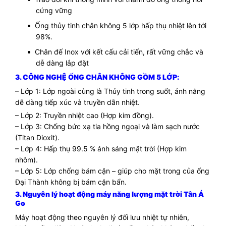
cứng vững
Ống thủy tinh chân không 5 lớp hấp thụ nhiệt lên tới
98%.
Chân đế Inox với kết cấu cải tiến, rất vững chắc và
dễ dàng lắp đặt
3. CÔNG NGHỆ ỐNG CHÂN KHÔNG GỒM 5 LỚP:
– Lớp 1: Lớp ngoài cùng là Thủy tinh trong suốt, ánh nắng
dễ dàng tiếp xúc và truyền dẫn nhiệt.
– Lớp 2: Truyền nhiệt cao (Hợp kim đồng).
– Lớp 3: Chống bức xạ tia hồng ngoại và làm sạch nước
(Titan Dioxit).
– Lớp 4: Hấp thụ 99.5 % ánh sáng mặt trời (Hợp kim
nhôm).
– Lớp 5: Lớp chống bám cặn – giúp cho mặt trong của ống
Đại Thành không bị bám cặn bẩn.
3. Nguyên lý hoạt động máy năng lượng mặt trời Tân Á
Go
Máy hoạt động theo nguyên lý đối lưu nhiệt tự nhiên,