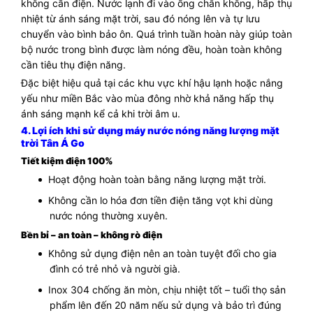
không cần điện. Nước lạnh đi vào ống chân không, hấp thụ
nhiệt từ ánh sáng mặt trời, sau đó nóng lên và tự lưu
chuyển vào bình bảo ôn. Quá trình tuần hoàn này giúp toàn
bộ nước trong bình được làm nóng đều, hoàn toàn không
cần tiêu thụ điện năng.
Đặc biệt hiệu quả tại các khu vực khí hậu lạnh hoặc nắng
yếu như miền Bắc vào mùa đông nhờ khả năng hấp thụ
ánh sáng mạnh kể cả khi trời âm u.
4. Lợi ích khi sử dụng máy nước nóng năng lượng mặt
trời Tân Á Go
Tiết kiệm điện 100%
Hoạt động hoàn toàn bằng năng lượng mặt trời.
Không cần lo hóa đơn tiền điện tăng vọt khi dùng
nước nóng thường xuyên.
Bền bỉ – an toàn – không rò điện
Không sử dụng điện nên an toàn tuyệt đối cho gia
đình có trẻ nhỏ và người già.
Inox 304 chống ăn mòn, chịu nhiệt tốt – tuổi thọ sản
phẩm lên đến 20 năm nếu sử dụng và bảo trì đúng