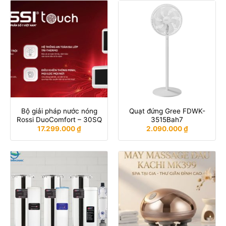
Bộ giải pháp nước nóng
Quạt đứng Gree FDWK-
Rossi DuoComfort – 30SQ
3515Bah7
17.299.000
₫
2.090.000
₫