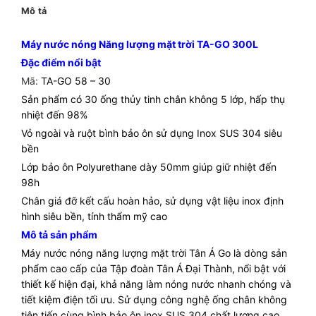
Mô tả
Máy nước nóng Năng lượng mặt trời TA-GO 300L
Đặc điểm nổi bật
Mã:
TA-GO 58 – 30
Sản phẩm có 30 ống thủy tinh chân không 5 lớp, hấp thụ
nhiệt đến 98%
Vỏ ngoài và ruột bình bảo ôn sử dụng Inox SUS 304 siêu
bền
Lớp bảo ôn Polyurethane dày 50mm giúp giữ nhiệt đến
98h
Chân giá đỡ kết cấu hoàn hảo, sử dụng vật liệu inox định
hình siêu bền, tính thẩm mỹ cao
Mô tả sản phẩm
Máy nước nóng năng lượng mặt trời Tân Á Go là dòng sản
phẩm cao cấp của Tập đoàn Tân Á Đại Thành, nổi bật với
thiết kế hiện đại, khả năng làm nóng nước nhanh chóng và
tiết kiệm điện tối ưu. Sử dụng công nghệ ống chân không
tiên tiến cùng bình bảo ôn inox SUS 304 chất lượng cao,