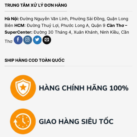
TRUNG TÂM XỬ LÝ ĐƠN HÀNG
Hà Nội:
Đường Nguyễn Văn Linh, Phường Sài Đồng, Quận Long
Biên
HCM
: Đường Thuỷ Lợi, Phước Long A, Quận 9
Cần Thơ –
SuperCenter:
Đường 30 Tháng 4, Xuân Khánh, Ninh Kiều, Cần
Thơ
SHIP HÀNG COD TOÀN QUỐC