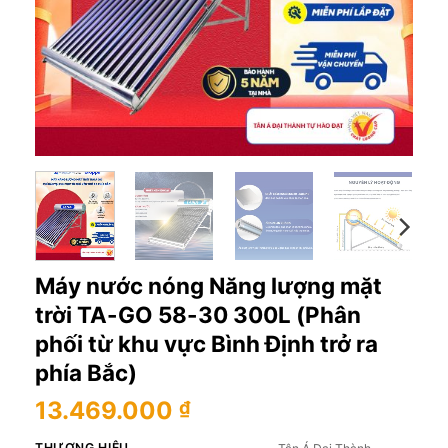
Máy nước nóng Năng lượng mặt
trời TA-GO 58-30 300L (Phân
phối từ khu vực Bình Định trở ra
phía Bắc)
13.469.000
₫
THƯƠNG HIỆU