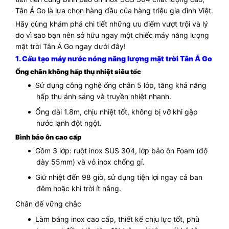
Tân Á Go là lựa chọn hàng đầu của hàng triệu gia đình Việt.
Hãy cùng khám phá chi tiết những ưu điểm vượt trội và lý
do vì sao bạn nên sở hữu ngay một chiếc máy năng lượng
mặt trời Tân Á Go ngay dưới đây!
1. Cấu tạo máy nước nóng năng lượng mặt trời Tân Á Go
Ống chân không hấp thụ nhiệt siêu tốc
Sử dụng công nghệ ống chân 5 lớp, tăng khả năng
hấp thụ ánh sáng và truyền nhiệt nhanh.
Ống dài 1.8m, chịu nhiệt tốt, không bị vỡ khi gặp
nước lạnh đột ngột.
Bình bảo ôn cao cấp
Gồm 3 lớp: ruột inox SUS 304, lớp bảo ôn Foam (độ
dày 55mm) và vỏ inox chống gỉ.
Giữ nhiệt đến 98 giờ, sử dụng tiện lợi ngay cả ban
đêm hoặc khi trời ít nắng.
Chân đế vững chắc
Làm bằng inox cao cấp, thiết kế chịu lực tốt, phù