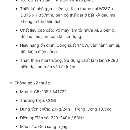
Thiết kế nhỏ gọn – tiện lợi: Kích thước chỉ W287 x
D375 x H357mm, bạn có thể đặt ở bất kỳ đâu mà
không lo tốn diện tích.
Chất liệu cao cấp: Vỏ máy làm từ nhựa ABS bền bỉ,
dễ lau chùi, an toàn khi sử dụng.
Hiệu năng ổn định: Công suất 140W, vận hành êm ái,
tiết kiệm điện năng.
Thân thiện môi trường: Sử dụng chất làm lạnh R290
hiện đại, an toàn và tiết kiệm.
Thông số kỹ thuật:
Model: CB-20F / 341722
Thương hiệu: COBI
Dung tích chứa: 20kg/24h – Trọng lượng 10.5kg
Điện áp/Tần số: 220–240V / 50Hz
Màu sắc: Đen sang trọng