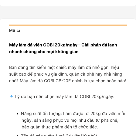
Mô tả
Máy làm đá viên COBI 20kg/ngày – Giải pháp đá lạnh
nhanh chóng cho mọi không gian
Bạn đang tìm kiếm một chiếc máy làm đá nhỏ gọn, hiệu
suất cao để phục vụ gia đình, quán cà phê hay nhà hàng
nhỏ? Máy làm đá COBI CB-20F chính là lựa chọn hoàn hảo!
Lý do bạn nên chọn máy làm đá COBI 20kg/ngày:
Năng suất ấn tượng: Làm được tới 20kg đá viên mỗi
ngày, sẵn sàng phục vụ mọi nhu cầu từ pha chế,
bảo quản thực phẩm đến tổ chức tiệc.
Tốc độ sản xuất: 1 mẻ 24 viên/10 phút