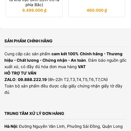
phía Bắc)
9.499.000
₫
460.000
₫
SẢN PHẨM CHÍNH HÃNG
Cung cấp các sản phẩm
cam kết 100%
Chính hãng - Thương
hiệu - Chất lương - Chứng nhận - An toàn
. Đảm bảo nguồn gốc
xuất xứ, có đầy đủ hóa đơn mua hàng
VAT
HỖ TRỢ TƯ VẤN
ZALO
:
09.888.222.19
(8h-22h T2,T3,T4,T5,T6,T7,CN)
Toàn bộ sản phẩm đều được cấp giấy chứng nhận giấy tờ đầy
đủ
TRUNG TÂM XỬ LÝ ĐƠN HÀNG
Hà Nội:
Đường Nguyễn Văn Linh, Phường Sài Đồng, Quận Long