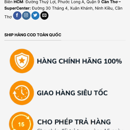
Biên
HCM
: Đường Thuỷ Lợi, Phước Long A, Quận 9
Cần Thơ –
SuperCenter:
Đường 30 Tháng 4, Xuân Khánh, Ninh Kiều, Cần
Thơ
SHIP HÀNG COD TOÀN QUỐC