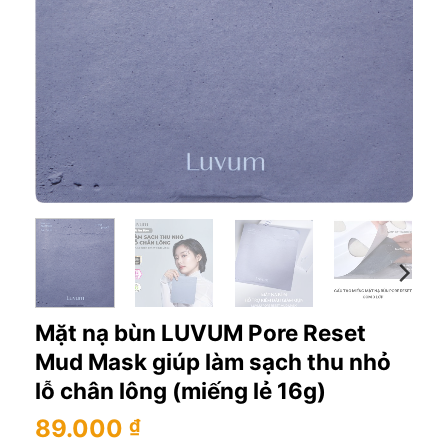
Mặt nạ bùn LUVUM Pore Reset
Mud Mask giúp làm sạch thu nhỏ
lỗ chân lông (miếng lẻ 16g)
89.000
₫