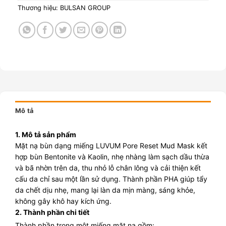
Thương hiệu:
BULSAN GROUP
Mô tả
1. Mô tả sản phẩm
Mặt nạ bùn dạng miếng LUVUM Pore Reset Mud Mask kết
hợp bùn Bentonite và Kaolin, nhẹ nhàng làm sạch dầu thừa
và bã nhờn trên da, thu nhỏ lỗ chân lông và cải thiện kết
cấu da chỉ sau một lần sử dụng. Thành phần PHA giúp tẩy
da chết dịu nhẹ, mang lại làn da mịn màng, sáng khỏe,
không gây khô hay kích ứng.
2. Thành phần chi tiết
Thành phần trong một miếng mặt nạ gồm: