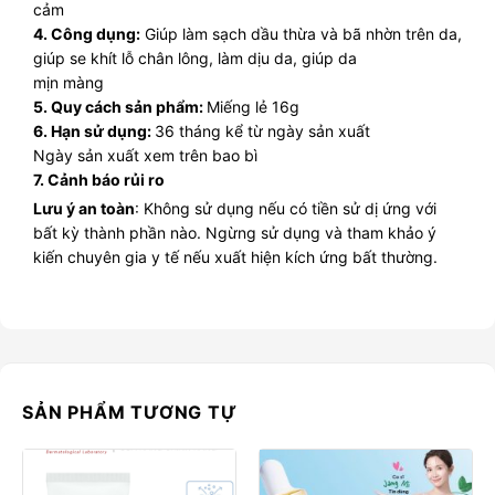
cảm
4. Công dụng:
Giúp làm sạch dầu thừa và bã nhờn trên da,
giúp se khít lỗ chân lông, làm dịu da, giúp da
mịn màng
5. Quy cách sản phẩm:
Miếng lẻ 16g
6. Hạn sử dụng:
36 tháng kể từ ngày sản xuất
Ngày sản xuất xem trên bao bì
7. Cảnh báo rủi ro
Lưu ý an toàn
: Không sử dụng nếu có tiền sử dị ứng với
bất kỳ thành phần nào. Ngừng sử dụng và tham khảo ý
kiến chuyên gia y tế nếu xuất hiện kích ứng bất thường.
SẢN PHẨM TƯƠNG TỰ