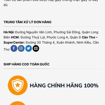
đủ
TRUNG TÂM XỬ LÝ ĐƠN HÀNG
Hà Nội:
Đường Nguyễn Văn Linh, Phường Sài Đồng, Quận Long
Biên
HCM
: Đường Thuỷ Lợi, Phước Long A, Quận 9
Cần Thơ –
SuperCenter:
Đường 30 Tháng 4, Xuân Khánh, Ninh Kiều, Cần
Thơ
SHIP HÀNG COD TOÀN QUỐC