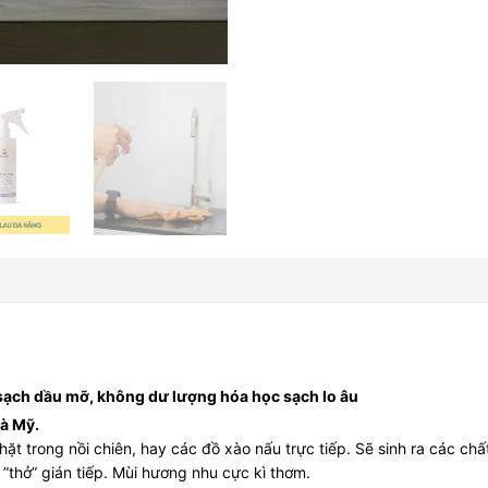
ạch dầu mỡ, không dư lượng hóa học sạch lo âu
và Mỹ.
hặt trong nồi chiên, hay các đồ xào nấu trực tiếp. Sẽ sinh ra các chấ
 ”thở” gián tiếp. Mùi hương nhu cực kì thơm.