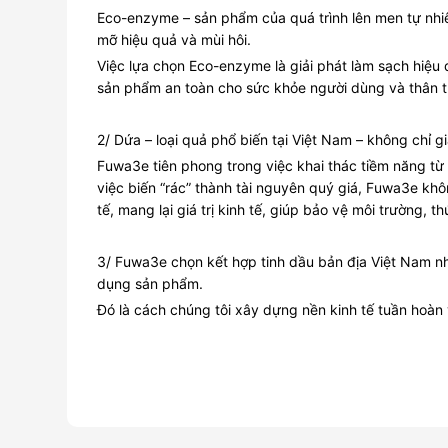
Eco-enzyme – sản phẩm của quá trình lên men tự nhiê
mỡ hiệu quả và mùi hôi.
Việc lựa chọn Eco-enzyme là giải phát làm sạch hiệu
sản phẩm an toàn cho sức khỏe người dùng và thân th
2/ Dứa – loại quả phổ biến tại Việt Nam – không chỉ 
Fuwa3e tiên phong trong việc khai thác tiềm năng từ
việc biến “rác” thành tài nguyên quý giá, Fuwa3e kh
tế, mang lại giá trị kinh tế, giúp bảo vệ môi trường, 
3/ Fuwa3e chọn kết hợp tinh dầu bản địa Việt Nam nh
dụng sản phẩm.
Đó là cách chúng tôi xây dựng nền kinh tế tuần hoàn 