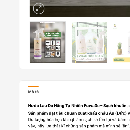
Mô tả
Nước Lau Đa Năng Tự Nhiên Fuwa3e – Sạch khuẩn, s
Sản phẩm đạt tiêu chuẩn xuất khẩu châu Âu (Đức) 
Dư lượng hóa học khi xịt làm sạch sẽ tồn tại và bám c
vậy, hãy lựa thật kĩ những sản phẩm mà mình sẽ ”ăn”,