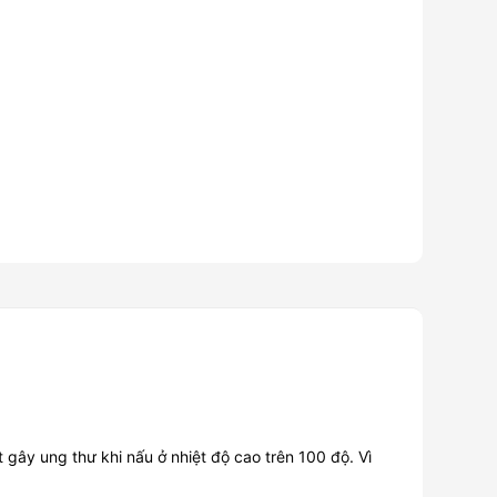
t gây ung thư khi nấu ở nhiệt độ cao trên 100 độ. Vì