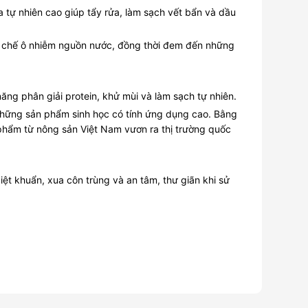
 tự nhiên cao giúp tẩy rửa, làm sạch vết bẩn và dầu
ạn chế ô nhiễm nguồn nước, đồng thời đem đến những
ăng phân giải protein, khử mùi và làm sạch tự nhiên.
 những sản phẩm sinh học có tính ứng dụng cao. Bằng
 phẩm từ nông sản Việt Nam vươn ra thị trường quốc
t khuẩn, xua côn trùng và an tâm, thư giãn khi sử