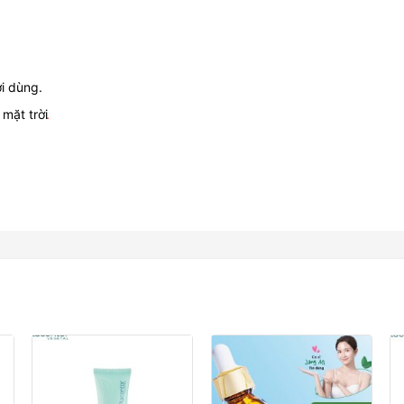
i dùng.
 mặt trời
.