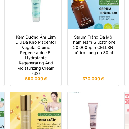
Kem Dưỡng Ẩm Làm
Serum Trắng Da Mờ
Dịu Da Khô Placentor
Thâm Nám Glutathione
Vegetal Creme
20.000ppm CELLBN
Regeneratrice Et
hỗ trợ sáng da 30ml
Hydratante
Regenerating And
Moisturizing Cream
(32)
590.000
₫
570.000
₫