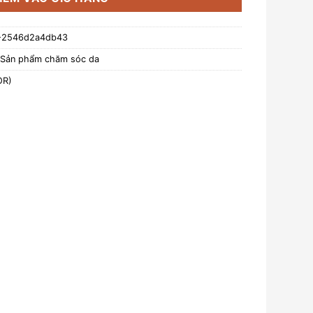
-2546d2a4db43
Sản phẩm chăm sóc da
OR)