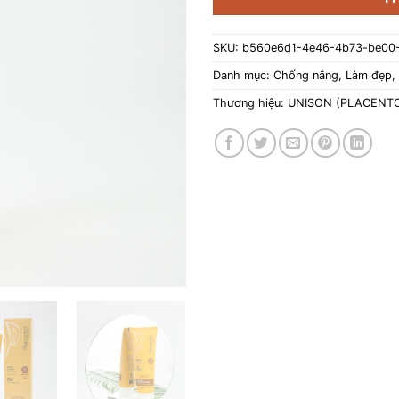
SKU:
b560e6d1-4e46-4b73-be00
Danh mục:
Chống nắng
,
Làm đẹp
,
Thương hiệu:
UNISON (PLACENT