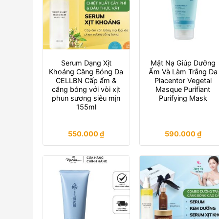
Serum Dạng Xịt
Mặt Nạ Giúp Dưỡng
Khoáng Căng Bóng Da
Ẩm Và Làm Trắng Da
CELLBN Cấp ẩm &
Placentor Vegetal
căng bóng với vòi xịt
Masque Purifiant
phun sương siêu mịn
Purifying Mask
155ml
550.000
₫
590.000
₫