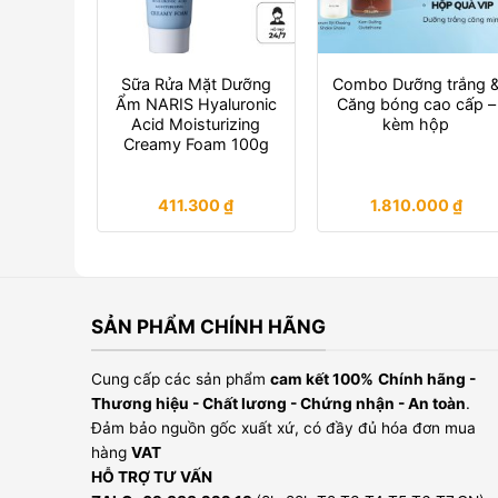
Sữa Rửa Mặt Dưỡng
Combo Dưỡng trắng 
Ẩm NARIS Hyaluronic
Căng bóng cao cấp –
Acid Moisturizing
kèm hộp
Creamy Foam 100g
411.300
₫
1.810.000
₫
SẢN PHẨM CHÍNH HÃNG
Cung cấp các sản phẩm
cam kết 100%
Chính hãng -
Thương hiệu - Chất lương - Chứng nhận - An toàn
.
Đảm bảo nguồn gốc xuất xứ, có đầy đủ hóa đơn mua
hàng
VAT
HỖ TRỢ TƯ VẤN