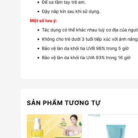
Để xa tầm tay trẻ em.
Đậy nắp kín sau khi sử dụng.
Một số lưu ý:
Tác dụng có thể khác nhau tuỳ cơ địa của ngườ
Không cho trẻ dưới 3 tuổi tiếp xúc với ánh nắng
Bảo vệ làn da khỏi tia UVB 98% trong 5 giờ
Bảo vệ làn da khỏi tia UVA 93% trong 16 giờ
SẢN PHẨM TƯƠNG TỰ