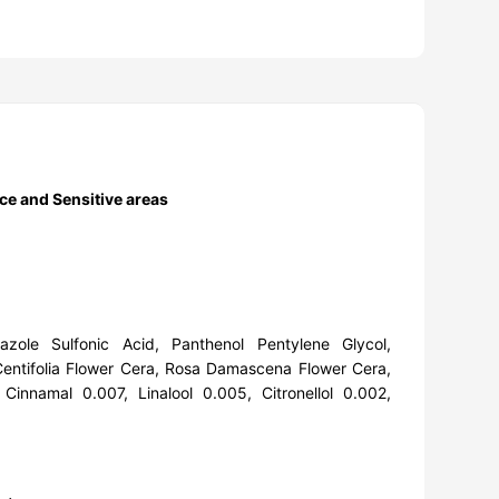
e and Sensitive areas
azole Sulfonic Acid, Panthenol Pentylene Glycol,
 Centifolia Flower Cera, Rosa Damascena Flower Cera,
Cinnamal 0.007, Linalool 0.005, Citronellol 0.002,