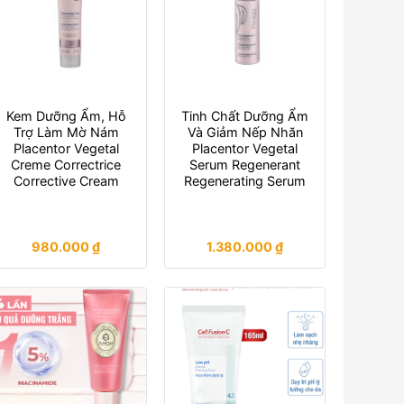
Kem Dưỡng Ẩm, Hỗ
Tinh Chất Dưỡng Ẩm
Trợ Làm Mờ Nám
Và Giảm Nếp Nhăn
Placentor Vegetal
Placentor Vegetal
Creme Correctrice
Serum Regenerant
Corrective Cream
Regenerating Serum
980.000
₫
1.380.000
₫