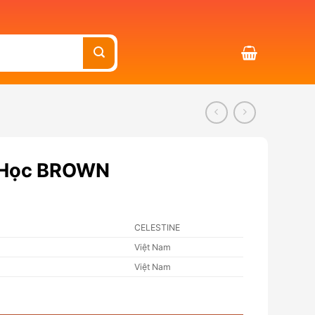
 Học BROWN
CELESTINE
Việt Nam
Việt Nam
 lượng