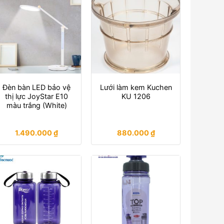
Đèn bàn LED bảo vệ
Lưới làm kem Kuchen
thị lực JoyStar E10
KU 1206
màu trắng (White)
1.490.000
₫
880.000
₫