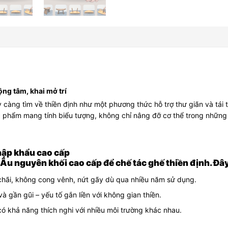
ng tâm, khai mở trí
càng tìm về thiền định như một phương thức hỗ trợ thư giãn và tái tạ
ác phẩm mang tính biểu tượng, không chỉ nâng đỡ cơ thể trong những
hập khẩu cao cấp
u nguyên khối cao cấp để chế tác ghế thiền định. Đây l
 chãi, không cong vênh, nứt gãy dù qua nhiều năm sử dụng.
và gần gũi – yếu tố gắn liền với không gian thiền.
ó khả năng thích nghi với nhiều môi trường khác nhau.