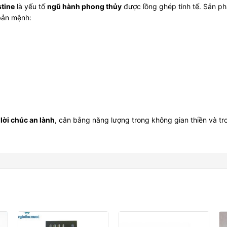
tine
là yếu tố
ngũ hành phong thủy
được lồng ghép tinh tế. Sản p
 bản mệnh:
à
lời chúc an lành
, cân bằng năng lượng trong không gian thiền và tr