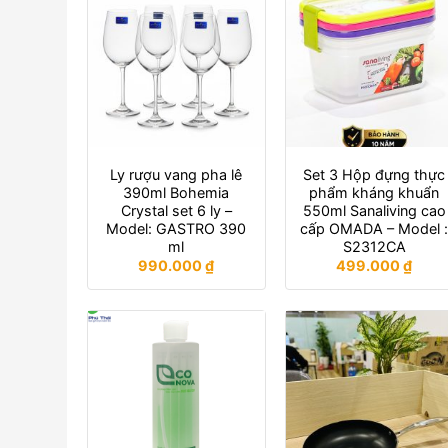
Ly rượu vang pha lê
Set 3 Hộp đựng thực
390ml Bohemia
phẩm kháng khuẩn
Crystal set 6 ly –
550ml Sanaliving cao
Model: GASTRO 390
cấp OMADA – Model 
ml
S2312CA
990.000
₫
499.000
₫