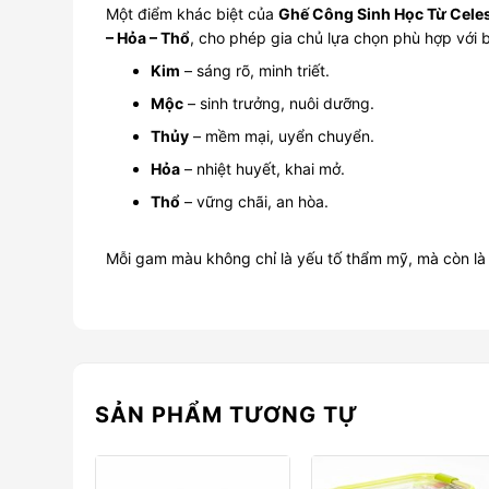
Một điểm khác biệt của
Ghế Công Sinh Học Từ Celes
– Hỏa – Thổ
, cho phép gia chủ lựa chọn phù hợp với
Kim
– sáng rõ, minh triết.
Mộc
– sinh trưởng, nuôi dưỡng.
Thủy
– mềm mại, uyển chuyển.
Hỏa
– nhiệt huyết, khai mở.
Thổ
– vững chãi, an hòa.
Mỗi gam màu không chỉ là yếu tố thẩm mỹ, mà còn l
SẢN PHẨM TƯƠNG TỰ