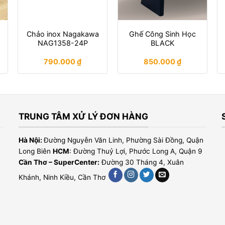
h
Chảo inox Nagakawa
Ghế Công Sinh Học
NAG1358-24P
BLACK
790.000
₫
850.000
₫
TRUNG TÂM XỬ LÝ ĐƠN HÀNG
Hà Nội:
Đường Nguyễn Văn Linh, Phường Sài Đồng, Quận
Long Biên
HCM
: Đường Thuỷ Lợi, Phước Long A, Quận 9
Cần Thơ – SuperCenter:
Đường 30 Tháng 4, Xuân
Khánh, Ninh Kiều, Cần Thơ