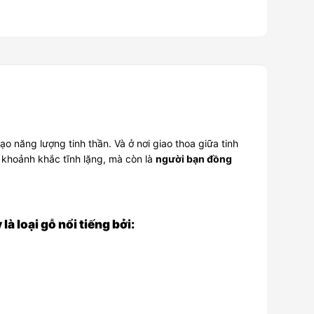
o năng lượng tinh thần. Và ở nơi giao thoa giữa tinh
 khoảnh khắc tĩnh lặng, mà còn là
người bạn đồng
à loại gỗ nổi tiếng bởi: