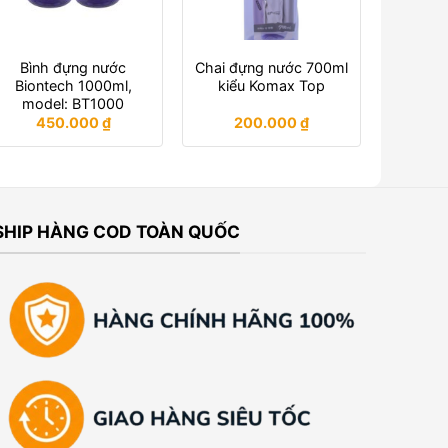
Bình đựng nước
Chai đựng nước 700ml
Biontech 1000ml,
kiểu Komax Top
model: BT1000
450.000
₫
200.000
₫
SHIP HÀNG COD TOÀN QUỐC