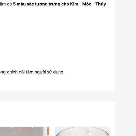
hẩm có
5 màu sắc tượng trưng cho Kim – Mộc – Thủy
ong chính nội tâm người sử dụng.