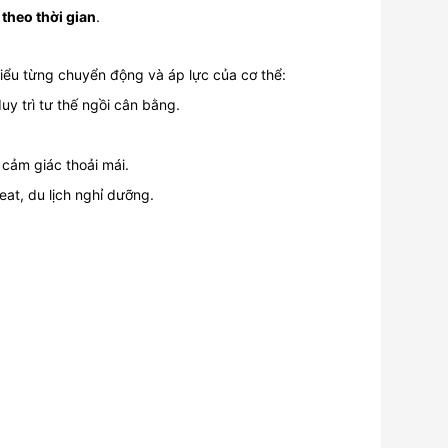
theo thời gian
.
hiểu từng chuyển động và áp lực của cơ thể:
uy trì tư thế ngồi cân bằng.
i cảm giác thoải mái.
eat, du lịch nghỉ dưỡng.